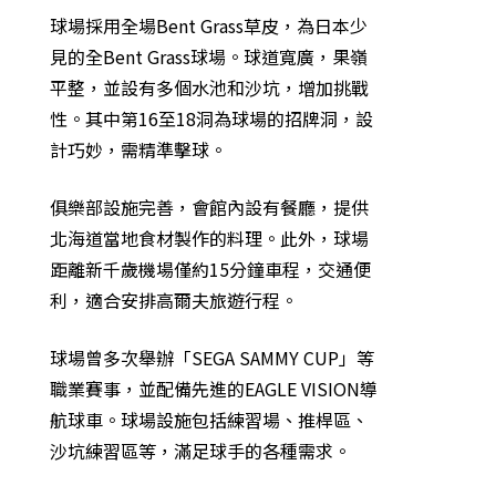
球場採用全場Bent Grass草皮，為日本少
見的全Bent Grass球場。
球道寬廣，果嶺
平整，並設有多個水池和沙坑，增加挑戰
性。
其中第16至18洞為球場的招牌洞，設
計巧妙，需精準擊球。
俱樂部設施完善，會館內設有餐廳，提供
北海道當地食材製作的料理。
此外，球場
距離新千歲機場僅約15分鐘車程，交通便
利，適合安排高爾夫旅遊行程。
球場曾多次舉辦「SEGA SAMMY CUP」等
職業賽事，並配備先進的EAGLE VISION導
航球車。
球場設施包括練習場、推桿區、
沙坑練習區等，滿足球手的各種需求。