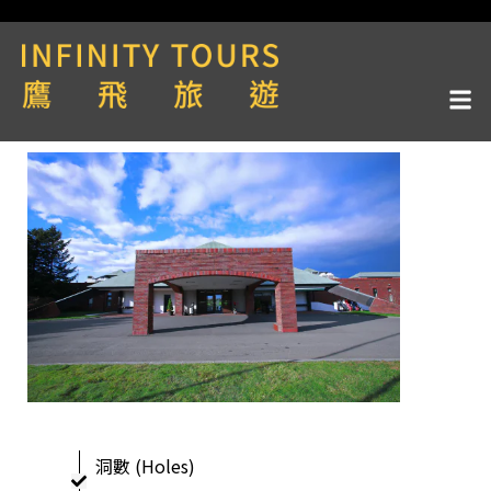
洞數 (Holes)