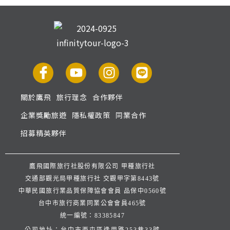
關於鷹飛
旅行理念
合作夥伴
企業獎勵旅遊
隱私權政策
同業合作
招募精英夥伴
鷹飛國際旅行社股份有限公司 甲種旅行社
交通部觀光局甲種旅行社 交觀甲字第8443號
中華民國旅行業品質保障協會會員 品保中0560號
台中市旅行商業同業公會會員465號
統一編號：83385847
公司地址：台中市西屯區逢甲路253巷33號