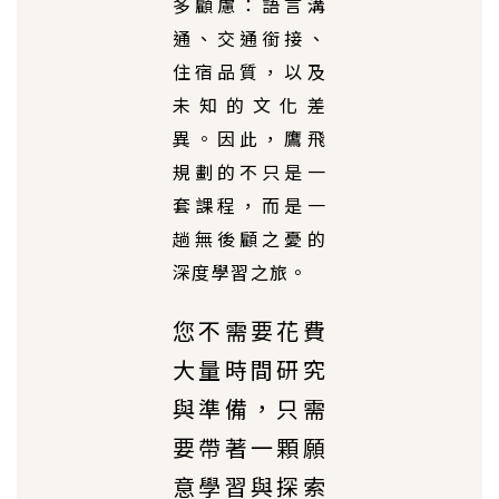
多顧慮：語言溝
通、交通銜接、
住宿品質，以及
未知的文化差
異。因此，鷹飛
規劃的不只是一
套課程，而是一
趟無後顧之憂的
深度學習之旅。
您不需要花費
大量時間研究
與準備，只需
要帶著一顆願
意學習與探索