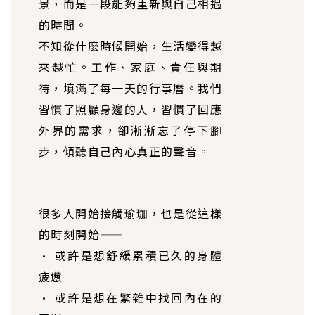
景，而是一段能夠重新與自己相遇
的時間。
不知從什麼時候開始，生活變得越
來越忙。工作、家庭、責任與期
待，填滿了每一天的行事曆。我們
習慣了照顧身邊的人，習慣了回應
外界的需求，卻漸漸忘了停下腳
步，傾聽自己內心真正的聲音。
很多人開始接觸瑜珈，也是從這樣
的時刻開始——
• 或許是想舒緩累積已久的身體
疲憊
• 或許是想在繁雜中找回內在的