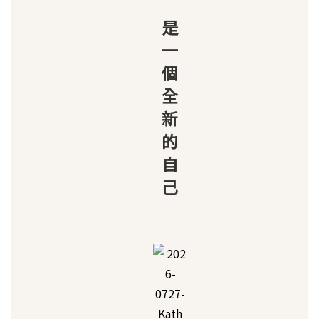
是
一
個
全
新
的
自
己