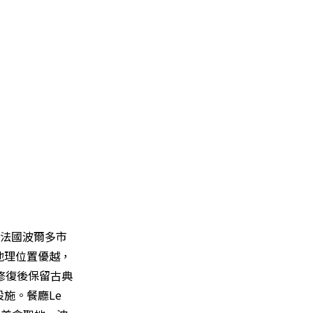
一家位於法國波爾多市
地理位置優越，
修復後保留古典
施。餐廳Le