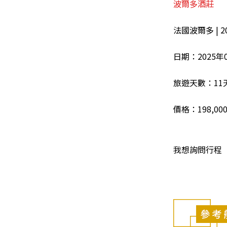
波爾多酒莊
法國波爾多 | 
日期：2025年0
旅遊天數：11
價格：198,0
我想詢問行程