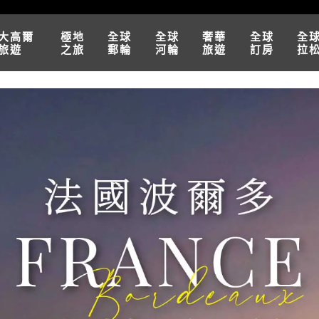
大高爾
極地
全球
全球
奢華
全球
全
旅遊
之旅
郵輪
河輪
旅遊
訂房
拉