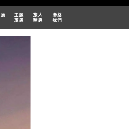
球馬
主題
旅人
聯絡
松
旅遊
精選
我們