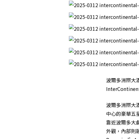
波爾多洲際大
InterContinen
波爾多洲際大酒店 (
中心的豪華五
靠近波爾多大
外觀，內部則