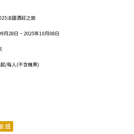
2025法國酒莊之旅
9月28日 ~ 2025年10月08日
天
00起/每人(不含機票)