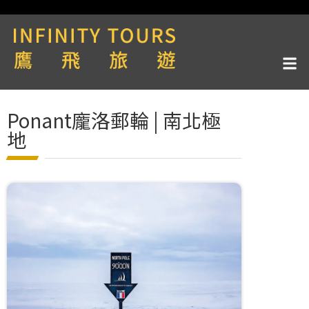
Ponant龐洛郵輪 | 南北極
地