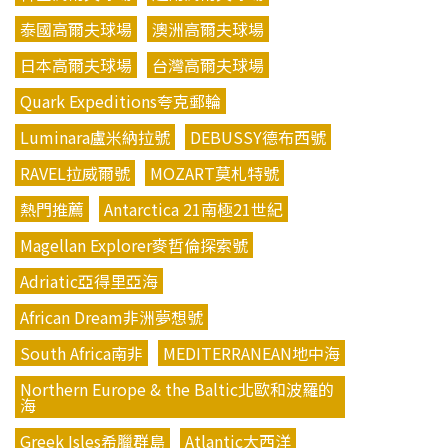
泰國高爾夫球場
澳洲高爾夫球場
日本高爾夫球場
台灣高爾夫球場
Quark Expeditions夸克郵輪
Luminara盧米納拉號
DEBUSSY德布西號
RAVEL拉威爾號
MOZART莫札特號
熱門推薦
Antarctica 21南極21世紀
Magellan Explorer麥哲倫探索號
Adriatic亞得里亞海
African Dream非洲夢想號
South Africa南非
MEDITERRANEAN地中海
Northern Europe & the Baltic北歐和波羅的
海
Greek Isles希臘群島
Atlantic大西洋