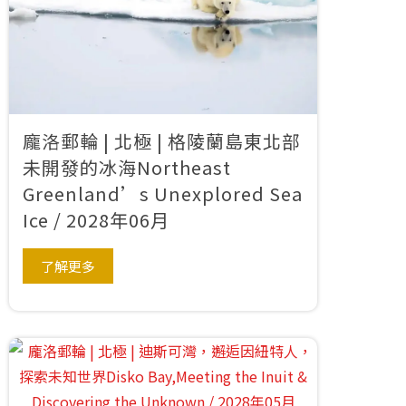
龐洛郵輪 | 北極 | 格陵蘭島東北部
未開發的冰海Northeast
Greenland’s Unexplored Sea
Ice / 2028年06月
了解更多