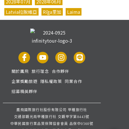
2028年07月
2028年06月
Latvia拉脫維亞
Rīga里加
Laima
關於鷹飛
旅行理念
合作夥伴
企業獎勵旅遊
隱私權政策
同業合作
招募精英夥伴
鷹飛國際旅行社股份有限公司 甲種旅行社
交通部觀光局甲種旅行社 交觀甲字第8443號
中華民國旅行業品質保障協會會員 品保中0560號