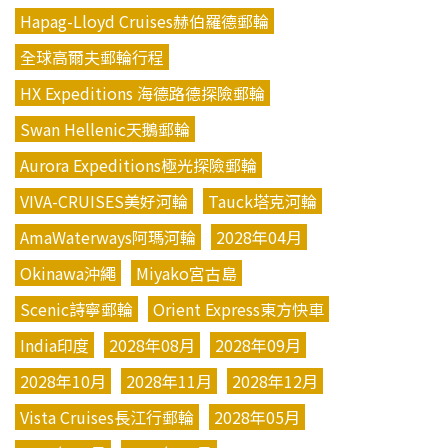
Hapag-Lloyd Cruises赫伯羅德郵輪
全球高爾夫郵輪行程
HX Expeditions 海德路德探險郵輪
Swan Hellenic天鵝郵輪
Aurora Expeditions極光探險郵輪
VIVA-CRUISES美好河輪
Tauck塔克河輪
AmaWaterways阿瑪河輪
2028年04月
Okinawa沖繩
Miyako宮古島
Scenic詩寧郵輪
Orient Express東方快車
India印度
2028年08月
2028年09月
2028年10月
2028年11月
2028年12月
Vista Cruises長江行郵輪
2028年05月