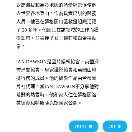
對高海拔和寒冷地區的熱愛經常促使他
去世界各地登山。作為負責培訓的醫務
人員，他已在蘇格蘭山區救援組織活躍
了 20 多年。他因其在該領域的工作而獲
得認可，並被授予女王鑽石和白金禧勳
章。
IAN DAWSON是圖片編輯協會、英國滑
雪巡警協會、皇家攝影協會和英國山地
排行榜的成員。他的攝影作品由蓋蒂圖
片社代理。當IAN DAWSON不分享他對
荒野的熱愛時，他和家人住在蘇格蘭洛
蒙德湖和特羅薩克斯國家公園。
PRINT 🖨
PDF 📄