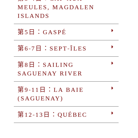
MEULES, MAGDALEN
ISLANDS
第5日：GASPÉ
第6-7日：SEPT-ÎLES
第8日：SAILING
SAGUENAY RIVER
第9-11日：LA BAIE
(SAGUENAY)
第12-13日：QUÉBEC