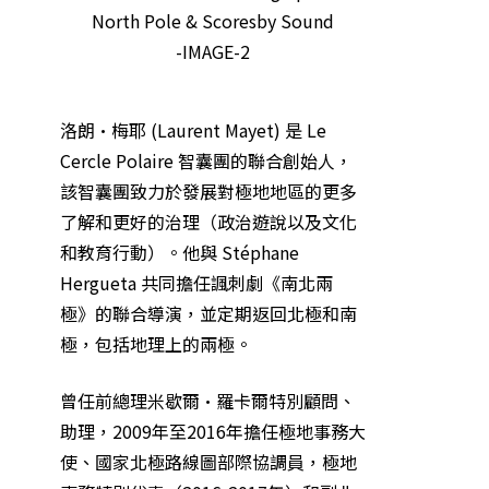
洛朗·梅耶 (Laurent Mayet) 是 Le
Cercle Polaire 智囊團的聯合創始人，
該智囊團致力於發展對極地地區的更多
了解和更好的治理（政治遊說以及文化
和教育行動）。他與 Stéphane
Hergueta 共同擔任諷刺劇《南北兩
極》的聯合導演，並定期返回北極和南
極，包括地理上的兩極。
曾任前總理米歇爾·羅卡爾特別顧問、
助理，2009年至2016年擔任極地事務大
使、國家北極路線圖部際協調員，極地