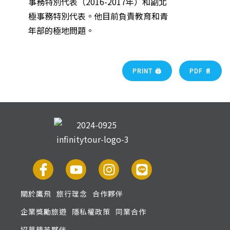
事務特別代表（2016-2017年）和副北
極事務特別代表。他目前負責教育和青
年部的極地問題。
PRINT 🖨
PDF 📄
關於鷹飛
旅行理念
合作夥伴
企業獎勵旅遊
隱私權政策
同業合作
招募精英夥伴