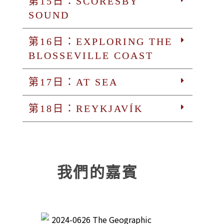
第15日：SCORESBY
SOUND
第16日：EXPLORING THE
BLOSSEVILLE COAST
第17日：AT SEA
第18日：REYKJAVÍK
我們的嘉賓