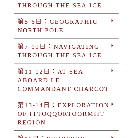
THROUGH THE SEA ICE
第5-6日：GEOGRAPHIC
NORTH POLE
第7-10日：NAVIGATING
THROUGH THE SEA ICE
第11-12日：AT SEA
ABOARD LE
COMMANDANT CHARCOT
第13-14日：EXPLORATION
OF ITTOQQORTOORMIIT
REGION