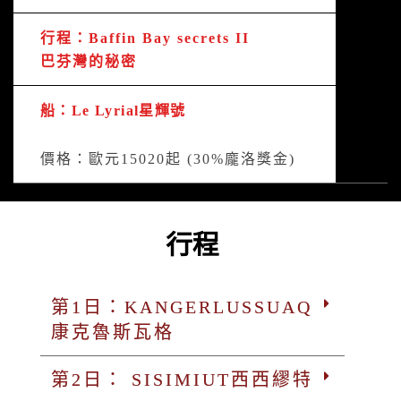
行程：Baffin Bay secrets II
巴芬灣的秘密
船：Le Lyrial星輝號
價格：歐元15020起 (30%龐洛獎金)
行程
第1日：KANGERLUSSUAQ
康克魯斯瓦格
第2日： SISIMIUT西西繆特