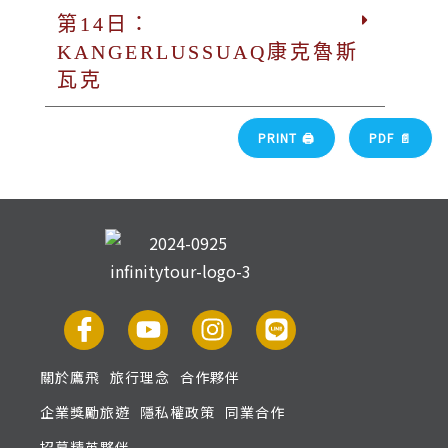
第14日：
KANGERLUSSUAQ康克魯斯
瓦克
PRINT 🖨
PDF 📄
關於鷹飛
旅行理念
合作夥伴
企業獎勵旅遊
隱私權政策
同業合作
招募精英夥伴