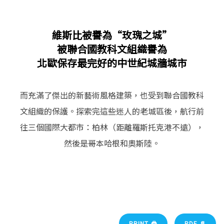
維斯比被譽為“玫瑰之城”
被聯合國教科文組織譽為
北歐保存最完好的中世紀城牆城市
而充滿了傑出的新藝術風格建築，也受到聯合國教科
文組織的保護。探索完這些迷人的老城區後，航行前
往三個國際大都市：柏林（距離羅斯托克港不遠），
然後是哥本哈根和奧斯陸。
PRINT 🖨
PDF 📄