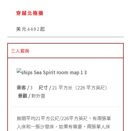
穿越北極圈
美元4482起
三人套房
乘客 /
3
尺寸 /
21 平方米（226 平方英尺）
景觀 /
對外窗
房間平均21平方公尺/226平方英尺。有兩張單
人床和一張沙發床，如果有需要，兩張單人床