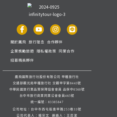
關於鷹飛
旅行理念
合作夥伴
企業獎勵旅遊
隱私權政策
同業合作
招募精英夥伴
鷹飛國際旅行社股份有限公司 甲種旅行社
交通部觀光局甲種旅行社 交觀甲字第8443號
中華民國旅行業品質保障協會會員 品保中0560號
台中市旅行商業同業公會會員465號
統一編號：83385847
公司地址：台中市西屯區逢甲路253巷33號
公司代表人：楊宗文 連絡人：王弈潔