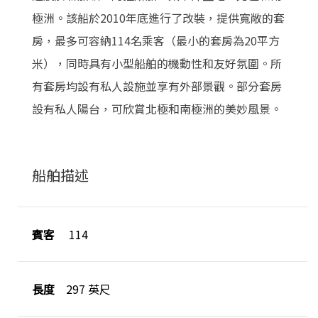
極洲。該船於2010年底進行了改裝，提供寬敞的套
房，最多可容納114名乘客（最小的套房為20平方
米），同時具有小型船舶的機動性和友好氛圍。所
有套房均設有私人設施並享有外部景觀。部分套房
設有私人陽台，可欣賞北極和南極洲的美妙風景。
船舶描述
賓客
114
長度
297 英尺