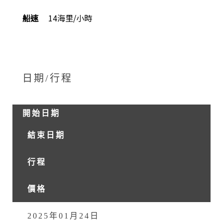
船速
14海里/小時
日期/行程
開始日期
結束日期
行程
價格
2025年01月24日