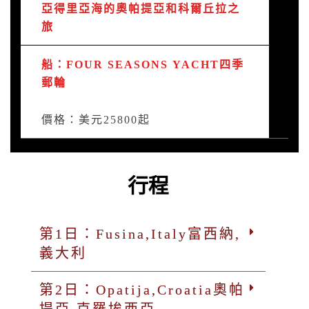
亞得里亞海的奧帕提亞和科爾丘拉之
旅
船：FOUR SEASONS YACHT四季
郵輪
價格：美元25800起
行程
第1日：Fusina,Italy富西納,
義大利
第2日：Opatija,Croatia奧帕
提亞,克羅埃西亞