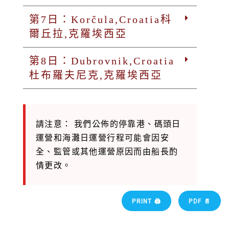
第7日：Korčula,Croatia科
爾丘拉,克羅埃西亞
第8日：Dubrovnik,Croatia
杜布羅夫尼克,克羅埃西亞
請注意： 我們公佈的停靠港、碼頭日
運營和海灘日運營行程可能會因安
全、監管或其他運營原因而由船長酌
情更改。
PRINT 🖨
PDF 📄