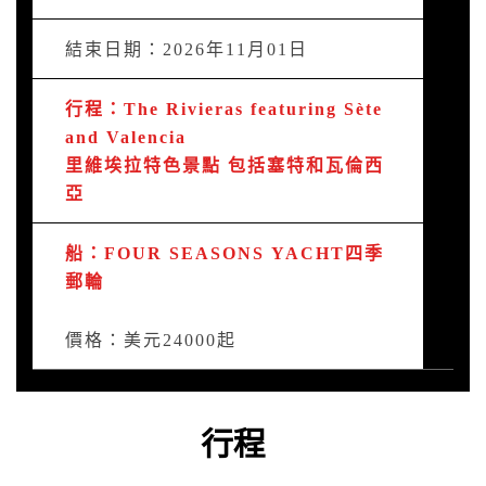
結束日期：2026年11月01日
行程：The Rivieras featuring Sète
and Valencia
里維埃拉特色景點 包括塞特和瓦倫西
亞
船：FOUR SEASONS YACHT四季
郵輪
價格：美元24000起
行程