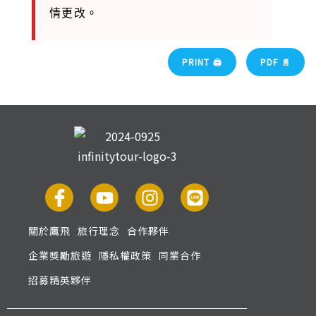
情更改。
PRINT 🖨
PDF 📄
關於鷹飛
旅行理念
合作夥伴
企業獎勵旅遊
隱私權政策
同業合作
招募精英夥伴