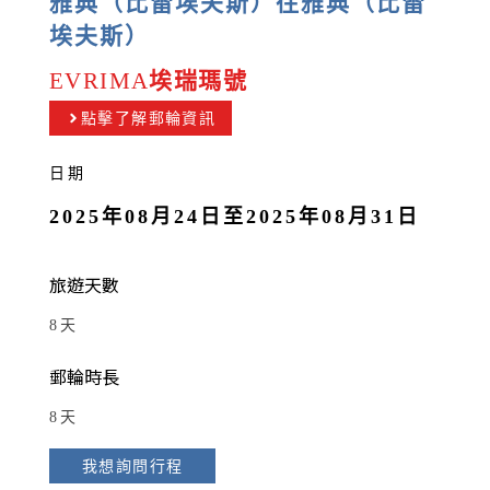
雅典（比雷埃夫斯）往雅典（比雷
埃夫斯）
EVRIMA
埃瑞瑪號
點擊了解郵輪資訊
日期
2025年08月24日至2025年08月31日
旅遊天數
8天
郵輪時長
8天
我想詢問行程