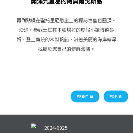
開滿九重葛的阿莫爾戈斯島
再到點綴在聖托里尼懸崖上的標誌性藍色圓頂。
沿途，參觀土耳其里維埃拉的度假小鎮博德魯
姆，登上傳統的木製帆船，沿著美麗的海岸線尋
找屬於您自己的僻靜海灣。
PRINT 🖨
PDF 📄