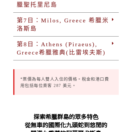
臘聖托里尼島
第7日：Milos, Greece 希臘米
洛斯島
第8日：Athens (Piraeus),
Greece希臘雅典(比雷埃夫斯)
*票價為每人雙人入住的價格。稅金和港口費
用包括每位乘客 287 美元。
探索希臘群島的眾多特色
從無車的國際化九頭蛇到悠閒的