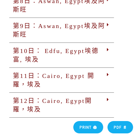
第8日：Aswan, Egypt埃及阿
斯旺
第9日：Aswan, Egypt埃及阿
斯旺
第10日： Edfu, Egypt埃德
富, 埃及
第11日：Cairo, Egypt 開
羅，埃及
第12日：Cairo, Egypt開
羅，埃及
PRINT 🖨
PDF 📄