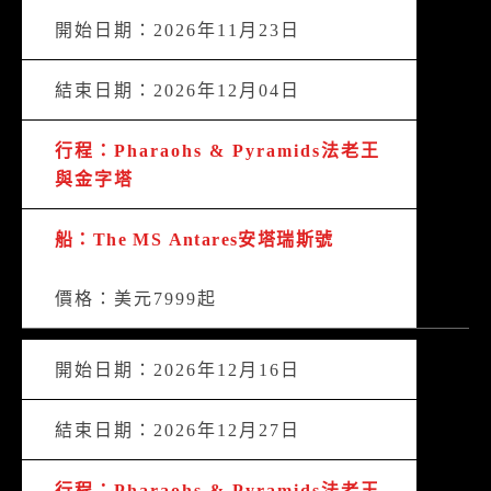
開始日期：2026年11月23日
結束日期：2026年12月04日
行程：Pharaohs & Pyramids法老王
與金字塔
船：The MS Antares安塔瑞斯號
價格：美元7999起
開始日期：2026年12月16日
結束日期：2026年12月27日
行程：Pharaohs & Pyramids法老王