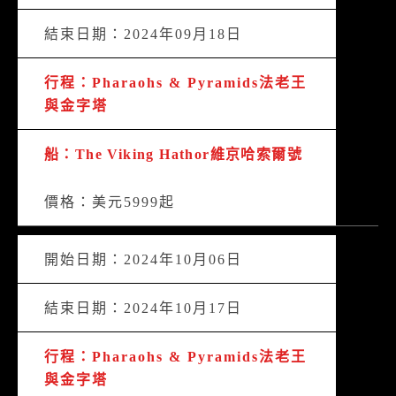
結束日期：2024年09月18日
行程：Pharaohs & Pyramids法老王
與金字塔
船：The Viking Hathor維京哈索爾號
價格：美元5999起
開始日期：2024年10月06日
結束日期：2024年10月17日
行程：Pharaohs & Pyramids法老王
與金字塔