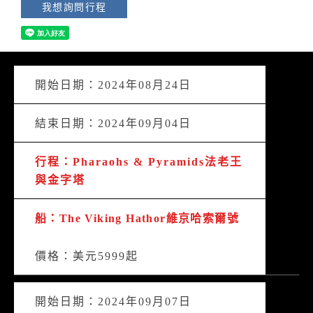
我想詢問行程
開始日期：2024年08月24日
結束日期：2024年09月04日
行程：Pharaohs & Pyramids法老王
與金字塔
船：The Viking Hathor維京哈索爾號
價格：美元5999起
開始日期：2024年09月07日