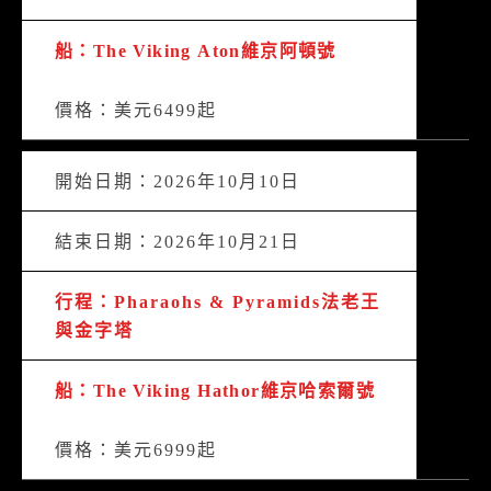
船：
The Viking Aton
維京阿頓號
價格：美元6499起
開始日期：2026年10月10日
結束日期：2026年10月21日
行程：Pharaohs & Pyramids法老王
與金字塔
船：The Viking Hathor維京哈索爾號
價格：美元6999起