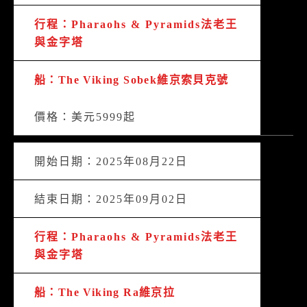
行程：Pharaohs & Pyramids法老王
與金字塔
船：The Viking Sobek維京索貝克號
價格：美元5999起
開始日期：2025年08月22日
結束日期：2025年09月02日
行程：Pharaohs & Pyramids法老王
與金字塔
船：The Viking Ra維京拉