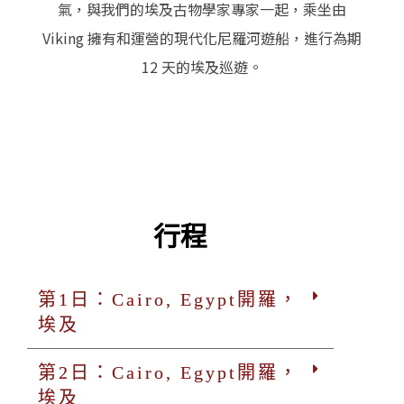
氣，與我們的埃及古物學家專家一起，乘坐由
Viking 擁有和運營的現代化尼羅河遊船，進行為期
12 天的埃及巡遊。
行程
第1日：Cairo, Egypt開羅，
埃及
第2日：Cairo, Egypt開羅，
埃及