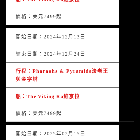
價格：美元7499起
開始日期：2024年12月13日
結束日期：2024年12月24日
行程：Pharaohs & Pyramids法老王
與金字塔
船：The Viking Ra維京拉
價格：美元7499起
開始日期：2025年02月15日