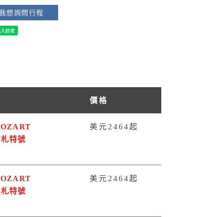
我想詢問行程
船
價格
OZART
美元2464起
莫札特號
OZART
美元2464起
莫札特號