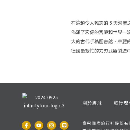
在這趟令人難忘的 5 天河
佈滿了宏偉的宮殿和世界一
大的古代手稿圖書館、華麗的
德國最繁忙的刀刃武器製造
關於鷹飛
旅行理
鷹飛國際旅行社股份有