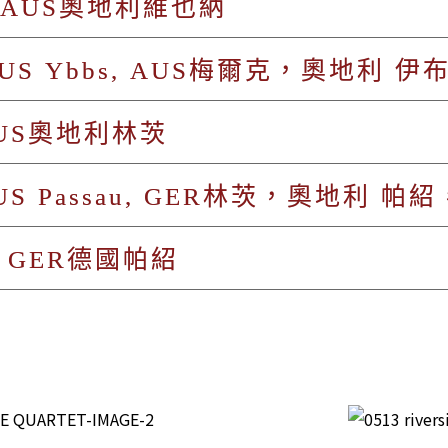
, AUS奧地利維也納
 AUS Ybbs, AUS梅爾克，奧地利 
 AUS奧地利林茨
AUS Passau, GER林茨，奧地利 帕
u, GER德國帕紹