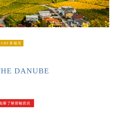
NUBE多瑙河
THE DANUBE
D
點擊了解郵輪資訊