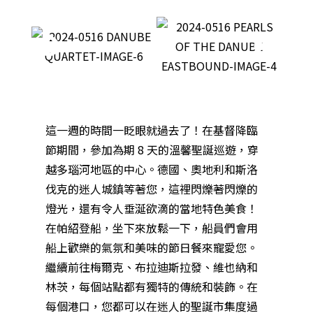
這一週的時間一眨眼就過去了！在基督降臨
節期間，參加為期 8 天的溫馨聖誕巡遊，穿
越多瑙河地區的中心。德國、奧地利和斯洛
伐克的迷人城鎮等著您，這裡閃爍著閃爍的
燈光，還有令人垂涎欲滴的當地特色美食！
在帕紹登船，坐下來放鬆一下，船員們會用
船上歡樂的氣氛和美味的節日餐來寵愛您。
繼續前往梅爾克、布拉迪斯拉發、維也納和
林茨，每個站點都有獨特的傳統和裝飾。在
每個港口，您都可以在迷人的聖誕市集度過