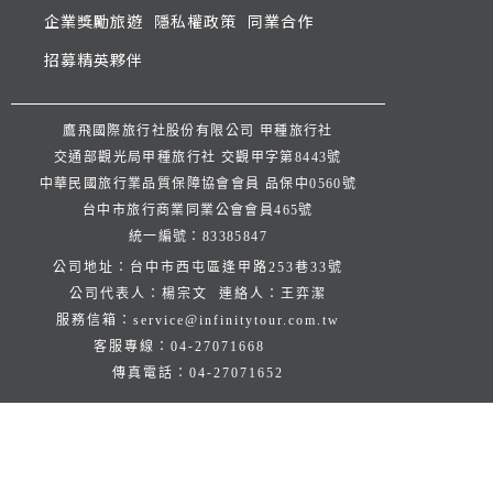
企業獎勵旅遊
隱私權政策
同業合作
招募精英夥伴
鷹飛國際旅行社股份有限公司 甲種旅行社
交通部觀光局甲種旅行社 交觀甲字第8443號
中華民國旅行業品質保障協會會員 品保中0560號
台中市旅行商業同業公會會員465號
統一編號：83385847
公司地址：台中市西屯區逢甲路253巷33號
公司代表人：楊宗文 連絡人：王弈潔
服務信箱：
service@infinitytour.com.tw
客服專線：
04-27071668
傳真電話：
04-27071652