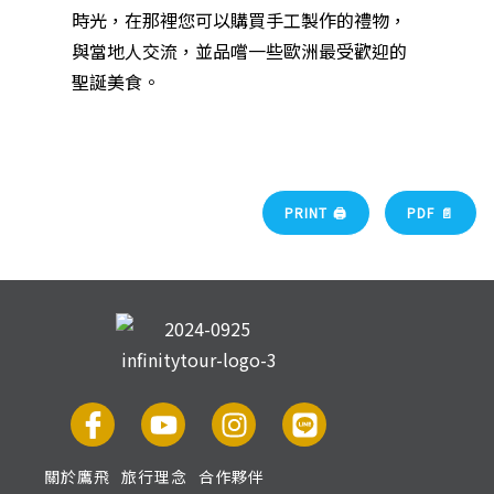
時光，在那裡您可以購買手工製作的禮物，
與當地人交流，並品嚐一些歐洲最受歡迎的
聖誕美食。
PRINT 🖨
PDF 📄
關於鷹飛
旅行理念
合作夥伴