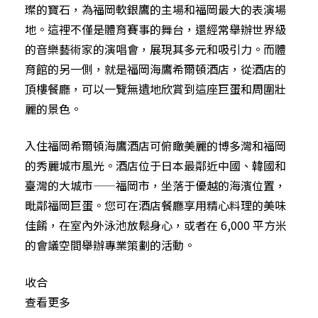
璨的寶石，為福岡軟銀鷹的主場和福岡最大的表演場
地。這裡不僅是體育賽事的舞台，還經常舉辦世界級
的音樂藝術家的演唱會，展現其多元和吸引力。而體
育館的另一側，就是福岡海鷹希爾頓酒店，從酒店的
頂樓餐廳，可以一覽無遺地欣賞到這座巨蛋和周圍壯
麗的景色。
入住福岡希爾頓海鷹酒店可俯瞰美麗的博多灣和福岡
的秀麗城市風光。酒店位于日本最鄰近中國、韓國和
臺灣的大城市——福岡市，坐落于優越的海濱位置，
毗鄰福岡巨蛋。您可在酒店餐廳享用精心料理的美味
佳餚，在室內外泳池放鬆身心，或者在 6,000 平方米
的會議空間舉辦專業策劃的活動。
收合
查看更多