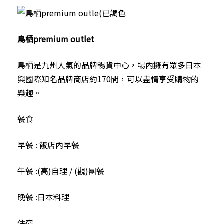
鳥栖premium outlet
鳥栖是九州人氣的品牌暢貨中心，場內擁有眾多日本
與國際知名品牌商店約170間，可以盡情享受購物的
樂趣。
餐食
早餐 : 飯店內早餐
午餐 :(高)自理 / (觀)團餐
晚餐 :日本料理
住宿