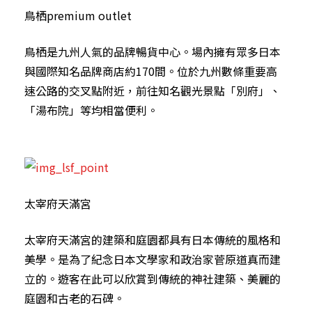
鳥栖premium outlet
鳥栖是九州人氣的品牌暢貨中心。場內擁有眾多日本
與國際知名品牌商店約170間。位於九州數條重要高
速公路的交叉點附近，前往知名觀光景點「別府」、
「湯布院」等均相當便利。
太宰府天滿宮
太宰府天滿宮的建築和庭園都具有日本傳統的風格和
美學。是為了紀念日本文學家和政治家菅原道真而建
立的。遊客在此可以欣賞到傳統的神社建築、美麗的
庭園和古老的石碑。