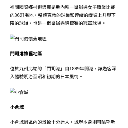
福岡國際鄉村俱樂部是縣內唯一舉辦過女子職業比賽
的36洞場地，整體寬敞的球道和連續的緩坡上升與下
降的球道，也是一個舉辦過錦標賽的冠軍球場。
門司港懷舊地區
位於九州北端的「門司港」自1889年開港，讓遊客深
入體驗明治至昭和初期的日本風情。
小倉城
小倉城園區內的景致十分迷人，城堡本身則可眺望新