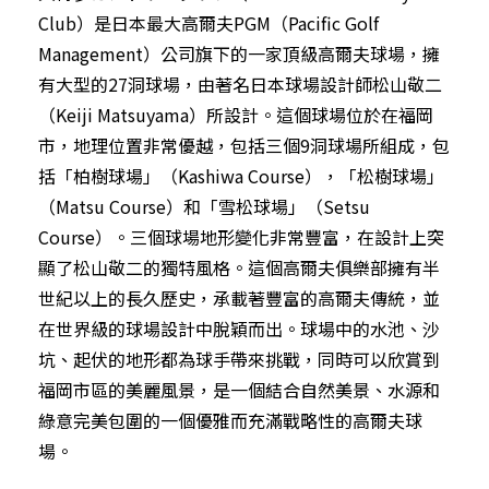
Club）是日本最大高爾夫PGM（Pacific Golf
Management）公司旗下的一家頂級高爾夫球場，擁
有大型的27洞球場，由著名日本球場設計師松山敬二
（Keiji Matsuyama）所設計。這個球場位於在福岡
市，地理位置非常優越，包括三個9洞球場所組成，包
括「柏樹球場」（Kashiwa Course），「松樹球場」
（Matsu Course）和「雪松球場」（Setsu
Course）。三個球場地形變化非常豐富，在設計上突
顯了松山敬二的獨特風格。這個高爾夫俱樂部擁有半
世紀以上的長久歷史，承載著豐富的高爾夫傳統，並
在世界級的球場設計中脫穎而出。球場中的水池、沙
坑、起伏的地形都為球手帶來挑戰，同時可以欣賞到
福岡市區的美麗風景，是一個結合自然美景、水源和
綠意完美包圍的一個優雅而充滿戰略性的高爾夫球
場。