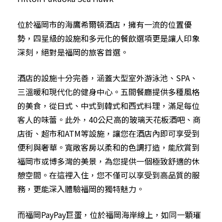
位於福岡市的海鷹希爾頓酒店，擁有一流的位置優
勢，四星級的設施和多元化的餐飲選項更是讓人印象
深刻，絕對是福岡的旅客首選。
酒店的設施十分完善，涵蓋大型室外游泳池、SPA、
三溫暖和現代化的健身中心。五間餐廳提供多種風格
的美食，從日式、中式到韓式和西式料理，滿足每位
客人的味蕾。此外，40公尺高的玻璃天花板酒吧、商
店街、超市和ATM等設施，讓您在酒店內即可享受到
便利與奢華。寬敞客房以柔和的色調打造，能欣賞到
福岡市或博多灣的美景，為您提供一個極致舒適的休
憩空間。在這裡入住，您不僅可以享受到高品質的服
務，更能深入體驗福岡的獨特魅力。
而福岡PayPay巨蛋，位於福岡海岸線上，如同一顆璀