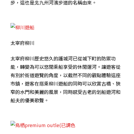
步，這也是北九州河濱步道的名稱由來。
太宰府柳川
太宰府柳川歷史悠久的護城河已從城下町的防禦功
能，轉變為可以悠閒乘船享受的休閒運河。讓遊客從
有別於街道遊覽的角度，以截然不同的觀點體驗這座
市鎮，遊客在搭乘柳川遊船的同時可以欣賞古橋、狹
窄的水門和美麗的風景，同時感受古老的划船遊河和
船夫的優美歌聲。