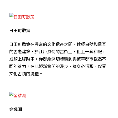
日田町散策
日田町散策在豐富的文化遺產之間，途經白壁和黑瓦
的古老建築，於江戶風情的古街上，租上一套和服，
或騎上腳踏車，你都能深切體驗到與繁華都市截然不
同的魅力。在此輕鬆悠閒的漫步，讓身心沉澱，感受
文化古蹟的洗禮。
金鱗湖