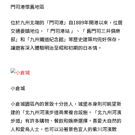
門司港懷舊地區
位於九州北端的「門司港」自1889年開港以來，位居
交通要鎮地位，「 門司港站 」、「 舊門司三井俱樂
部」和「九州鐵道紀念館」等歷史建築均完好保存，
讓遊客深入體驗明治至昭和初期的日本情。
小倉城
小倉城園區內的景致十分迷人，城堡本身則可眺望新
建的「北九州河濱步道商業複合設施。「北九州河濱
步道」有許多購物、餐飲和娛樂選擇。喜愛大自然的
人和愛鳥人士，也可以沿著景色宜人的紫川河濱散