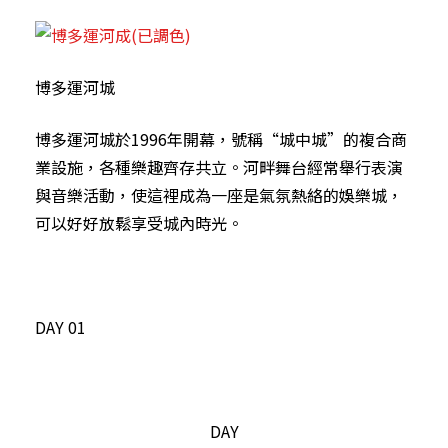
博多運河城
博多運河城於1996年開幕，號稱“城中城”的複合商
業設施，各種樂趣齊存共立。河畔舞台經常舉行表演
與音樂活動，使這裡成為一座是氣氛熱絡的娛樂城，
可以好好放鬆享受城內時光。
DAY 01
DAY