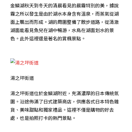
金鱗湖秋天到冬天的清晨看見的晨霧特別的美，據說
霧之所以發生是由於湖水本身含有溫泉，而蒸氣從湖
面上飄出而形成。湖的周圍整備了散步道路，從清澈
湖面能看見魚兒在湖中暢游，水鳥在湖面划水的景
色。此外這裡還是著名的賞楓景點。
湯之坪街道
湯之坪街道位於金鱗湖附近，充滿濃厚的日本傳統氛
圍。沿途佈滿了日式建築商店，供應各式日本特色雜
貨、美味甜點和獨家禮品。這裡不僅是購物的好去
處，也是拍照打卡的熱門景點。