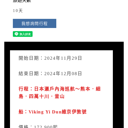
旅遊天數
10天
我想詢問行程
開始日期：2024年11月29日
結束日期：2024年12月08日
行程：日本瀨戶內海巡航～熊本．細
島．四萬十川．釜山
船：Viking Yi Dun維京伊敦號
價格：172,900起