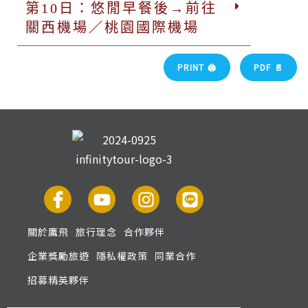
第10日：悠閒早餐後→前往
關西機場／桃園國際機場
PRINT 🖨
PDF 📄
關於鷹飛
旅行理念
合作夥伴
企業獎勵旅遊
隱私權政策
同業合作
招募精英夥伴