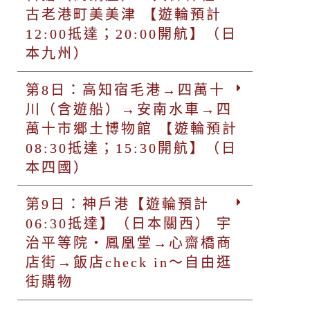
古老港町美美津 【遊輪預計
12:00抵達；20:00開航】（日
本九州）
第8日：高知宿毛港→四萬十
川（含遊船）→安南水車→四
萬十市郷土博物館 【遊輪預計
08:30抵達；15:30開航】（日
本四國）
第9日：神戶港【遊輪預計
06:30抵達】（日本關西） 宇
治平等院‧鳳凰堂→心齋橋商
店街→飯店check in～自由逛
街購物