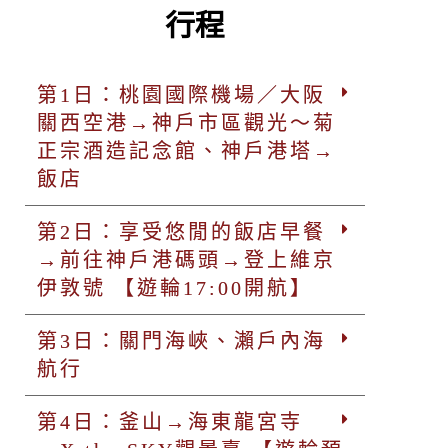
行程
第1日：桃園國際機場／大阪
關西空港→神戶市區觀光～菊
正宗酒造記念館、神戶港塔→
飯店
第2日：享受悠閒的飯店早餐
→前往神戶港碼頭→登上維京
伊敦號 【遊輪17:00開航】
第3日：關門海峽、瀨戶內海
航行
第4日：釜山→海東龍宮寺