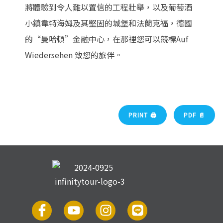
將體驗到令人難以置信的工程壯舉，以及葡萄酒
小鎮韋特海姆及其堅固的城堡和法蘭克福，德國
的“曼哈頓”金融中心，在那裡您可以競標Auf
Wiedersehen 致您的旅伴。
PRINT 🖨
PDF 📄