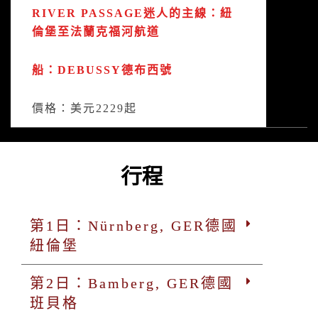
RIVER PASSAGE迷人的主線：紐
倫堡至法蘭克福河航道
船：DEBUSSY德布西號
價格：美元2229起
行程
第1日：Nürnberg, GER德國
紐倫堡
第2日：Bamberg, GER德國
班貝格