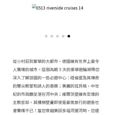
從小村莊到繁華的大都市，德國擁有世界上最令
人驚嘆的城市。這個為期 5 天的豪華遊輪將帶您
深入了解該國的一些必遊中心：紐倫堡及其傳奇
的雙尖教堂和誘人的香腸；美麗的班貝格，中世
紀的市政廳坐落在河中央；維爾茨堡擁有宏偉的
主教官邸，其樓梯壁畫即使是最常旅行的遊客也
會驚嘆不已！當您穿越美因多瑙河運河時，您還