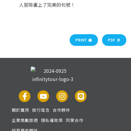
人冒險畫上了完美的句號！
PRINT 🖨
PDF 📄
關於鷹飛
旅行理念
合作夥伴
企業獎勵旅遊
隱私權政策
同業合作
招募精英夥伴