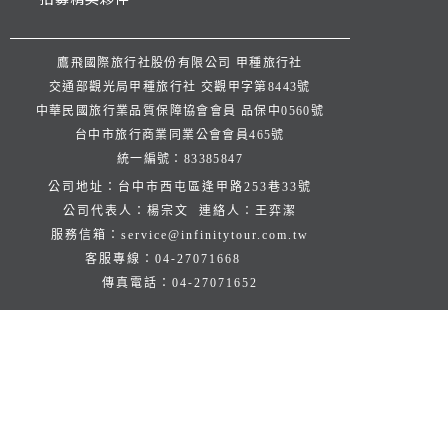
鷹飛國際旅行社股份有限公司 甲種旅行社
交通部觀光局甲種旅行社 交觀甲字第8443號
中華民國旅行業品質保障協會會員 品保中0560號
台中市旅行商業同業公會會員465號
統一編號：83385847
公司地址：台中市西屯區逢甲路253巷33號
公司代表人：楊宗文 連絡人：王弈潔
服務信箱：
service@infinitytour.com.tw
客服專線：
04-27071668
傳真電話：
04-27071652