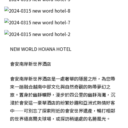
NEW WORLD HOIANA HOTEL
會安南岸新世界酒店
會安南岸新世界酒店是一處奢華的隱居之所，為您帶
來一趟融合越南中部文化與自然奇觀的熱帶夢幻之
旅。置身於幽靜曠野，漫步於四公里的幽靜海灘，沉
浸於會安這一豪華酒店的紛繁妙趣和亞洲式熱情好客
中——可別忘了探索附近的會安世界遺產，暢打相鄰
的世界級高爾夫球場，或探訪稍遠處的名勝風光。