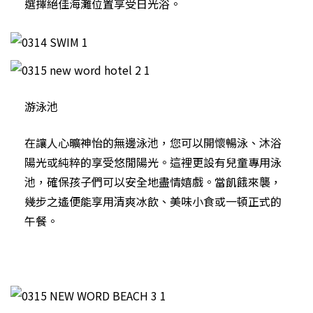
選擇絕佳海灘位置享受日光浴。
游泳池
在讓人心曠神怡的無邊泳池，您可以開懷暢泳、沐浴
陽光或純粹的享受悠閒陽光。這裡更設有兒童專用泳
池，確保孩子們可以安全地盡情嬉戲。當飢餓來襲，
幾步之遙便能享用清爽冰飲、美味小食或一頓正式的
午餐。