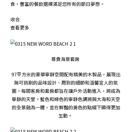
食，豐富的餐飲選擇滿足您所有的節日夢想。
收合
查看更多
尊貴海景套房
97平方米的豪華寧靜空間配有精美的木製品，展現出
無可挑剔的品味設計、周到的細節和溫馨宜人的氛
圍。每間客房和套房都旨在讓戶外活動進入，將成為
寧靜的天堂。藍色和綠色的寧靜色調將與大海和天空
的全景融為一體，並在鮮豔的黃色的點綴下顯得更加
生動。