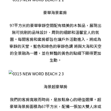
豪華海景套房
97平方米的豪華寧靜空間配有精美的木製品，展現出
無可挑剔的品味設計、周到的細節和溫馨宜人的氛
圍。每間客房和套房都旨在讓戶外活動進入，將成為
寧靜的天堂。藍色和綠色的寧靜色調 將與大海和天空
的全景融為一體，並在鮮豔的黃色的點綴下顯得更加
生動。
海景超豪華房
我們的客房寬敞而時尚，是放鬆身心的絕佳選擇。超
豪華海景房面積為67平方米，配備一張加大雙人床或