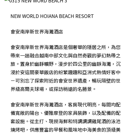
NEW WORLD HOIANA BEACH RESORT
會安南岸新世界海灘酒店
會安南岸新世界海灘酒店是個奢華的隱居之所，為您
帶來一趟融合越南中部文化與自然奇觀的夢幻熱帶之
旅。置身於幽靜曠野，漫步於四公里的幽靜海灘，沉
浸於安這間豪華飯店的紛繁趣趣和亞洲式熱情好客中
－可別忘了探索附近的會安世界遺產，暢玩隔壁的世
界級高爾夫球場，或探訪稍遠的名勝景。
會安南岸新世界海灘酒店，客房現代明亮，每間均配
備寬敞的陽台、優雅摩登的家具裝飾，以及配備的配
套設施。從主打、現撈海鮮和特調調調雞尾酒的泳池
燒烤吧，供應豐富的早餐和風味地中海美食的頂級美