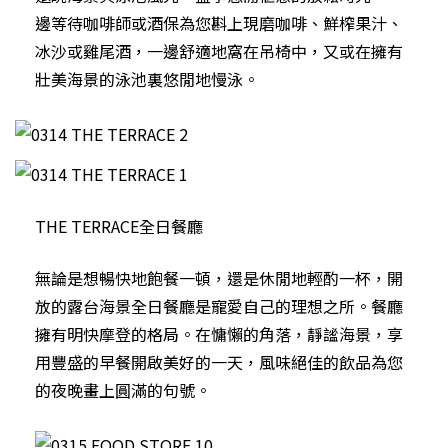
邊等待咖啡師或酒保為您斟上現磨咖啡、鮮榨果汁、
冰沙或雞尾酒，一邊舒適地窩在吊椅中，又或在擁有
壯美海景的泳池裏悠閒地慢泳。
THE TERRACE全日餐廳
無論是想暢快地飽餐一頓，還是休閒地輕酌一杯，開
放的露台海景全日餐廳是寵愛自己的理想之所。餐廳
擁有明快摩登的格局。在慵懶的角落，靜謐海景，享
用豐盛的早餐開啟美好的一天，風味絕佳的飲品為您
的夜晚畫上圓滿的句號。