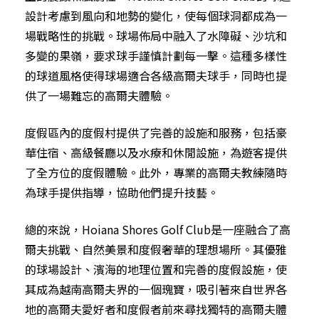
設計考慮到風向和地勢的變化，使每個球洞都成為一
場戰略性的挑戰。球場佈局中融入了水障礙、沙坑和
多變的果嶺，要求球手謹慎計劃每一擊。這種多樣性
的球道風格使得球場適合各級高爾夫球手，同時也提
供了一場難忘的高爾夫體驗。
度假區內的度假村提供了完善的設施和服務，包括豪
華住宿、高級餐廳以及水療和休閒設施，為遊客提供
了全方位的度假體驗。此外，專業的高爾夫教練隨時
為球手提供指導，協助他們提升技藝。
總的來說，Hoiana Shores Golf Club是一座融合了高
爾夫挑戰、自然美景和度假奢華的理想場所。其優雅
的球場設計、濱海的地理位置和完善的度假設施，使
其成為越南高爾夫界的一個瑰寶，吸引著來自世界各
地的高爾夫愛好者和度假者前來尋找獨特的高爾夫體