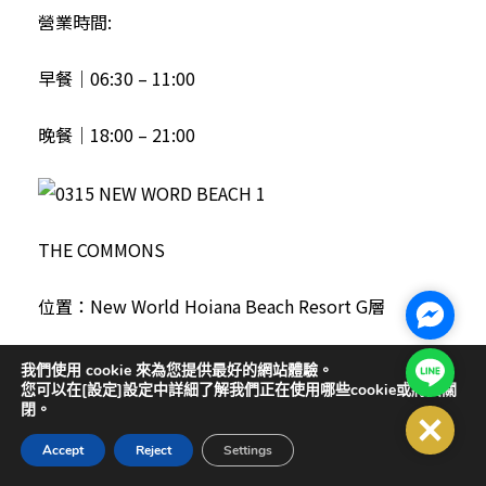
營業時間:
早餐｜06:30 – 11:00
晚餐｜18:00 – 21:00
THE COMMONS
位置：New World Hoiana Beach Resort G層
Facebo
美食：精品咖啡、招牌雞尾酒
Line@
我們使用 cookie 來為您提供最好的網站體驗。
您可以在[設定]設定中詳細了解我們正在使用哪些cookie或將其關
閉。
營業時間:08:00 – 23:00
Close
Accept
Reject
Settings
注意：營業時間可能會發生變化