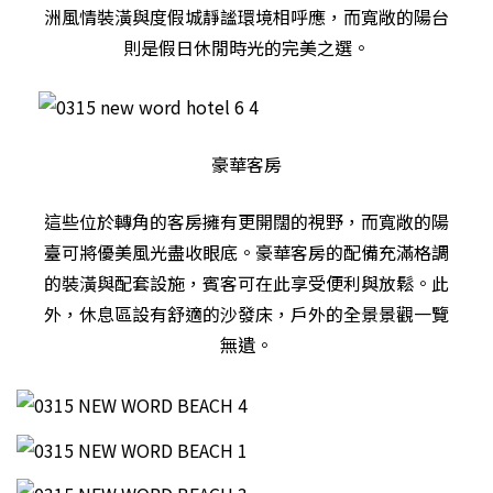
洲風情裝潢與度假城靜謐環境相呼應，而寬敞的陽台
則是假日休閒時光的完美之選。
豪華客房
這些位於轉角的客房擁有更開闊的視野，而寬敞的陽
臺可將優美風光盡收眼底。豪華客房的配備充滿格調
的裝潢與配套設施，賓客可在此享受便利與放鬆。此
外，休息區設有舒適的沙發床，戶外的全景景觀一覽
無遺。