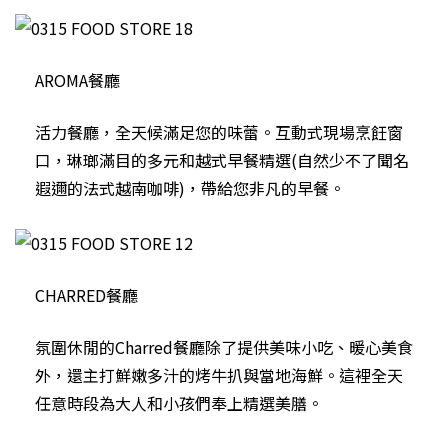
AROMA餐廳
活力餐廳，全天候滿足您的味蕾。互動式現場烹飪窗
口，琳瑯滿目的多元和越式早餐精選(自然少不了聞名
遐邇的法式越南咖啡)，帶給您非凡的早餐。
CHARRED餐廳
氛圍休閒的Charred餐廳除了提供美味小吃、暖心美食
外，還主打鮮嫩多汁的烤牛扒與當地海鮮。這裡全天
任意時段為大人和小孩們奉上精選美膳。