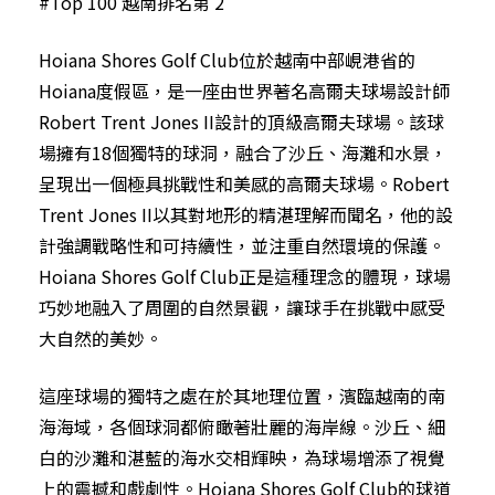
#Top 100 越南排名第 2
Hoiana Shores Golf Club位於越南中部峴港省的
Hoiana度假區，是一座由世界著名高爾夫球場設計師
Robert Trent Jones II設計的頂級高爾夫球場。該球
場擁有18個獨特的球洞，融合了沙丘、海灘和水景，
呈現出一個極具挑戰性和美感的高爾夫球場。Robert
Trent Jones II以其對地形的精湛理解而聞名，他的設
計強調戰略性和可持續性，並注重自然環境的保護。
Hoiana Shores Golf Club正是這種理念的體現，球場
巧妙地融入了周圍的自然景觀，讓球手在挑戰中感受
大自然的美妙。
這座球場的獨特之處在於其地理位置，濱臨越南的南
海海域，各個球洞都俯瞰著壯麗的海岸線。沙丘、細
白的沙灘和湛藍的海水交相輝映，為球場增添了視覺
上的震撼和戲劇性。Hoiana Shores Golf Club的球道