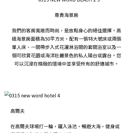
尊貴海景房
我們的客房寬敞而時尚，是放鬆身心的絕佳選擇。高
級海景房面積為50平方米，配有一張特大號床或兩張
單人床、一間帶步入式花灑淋浴間的套間浴室以及一
個可欣賞花園或海洋壯麗景色的私人陽台或露台。您
可以沉浸在精緻的環境中並享受所有的舒適城市。
高爾夫
在高爾夫球場打一輪，躍入泳池，暢遊大海，健身或