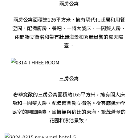
兩房公寓
兩房公寓面積達126平方米，擁有現代化起居和用餐
空間，配備廚房、餐吧、一特大號床、一間雙人房、
兩間獨立衛浴和帶有壯麗海景和秀麗員警的露天陽
臺。
三房公寓
奢華寬敞的三房公寓面積約165平方米，擁有間大床
房和一間雙人房，配備兩間獨立衛浴。從客廳延伸至
臥室的開闊陽臺，坐擁無與倫比的東海、繁茂蒼翠的
花園和泳池景致。