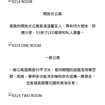
開放式公寓
寬敞的開放式公寓裝潢溫馨宜人，帶有特大號床、舒
適沙發、55英寸LED電視和私人露臺。
一房公寓
一房公寓面積達95平方米，提供開闊的起居及用餐空
間，廚房、餐吧多功能洗衣機和烘衣設備一應俱全。
住客還能飽覽花園和東海全景。