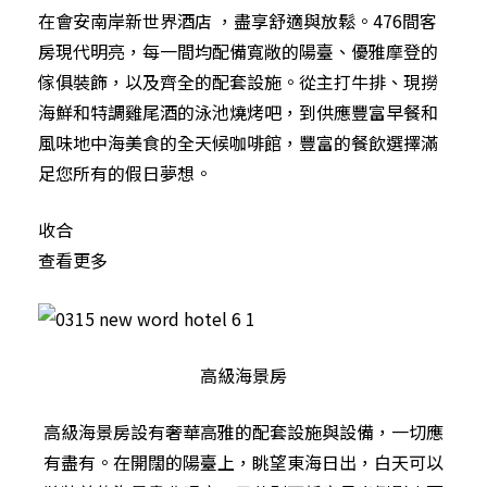
在會安南岸新世界酒店 ，盡享舒適與放鬆。476間客
房現代明亮，每一間均配備寬敞的陽臺、優雅摩登的
傢俱裝飾，以及齊全的配套設施。從主打牛排、現撈
海鮮和特調雞尾酒的泳池燒烤吧，到供應豐富早餐和
風味地中海美食的全天候咖啡館，豐富的餐飲選擇滿
足您所有的假日夢想。
收合
查看更多
高級海景房
高級海景房設有奢華高雅的配套設施與設備，一切應
有盡有。在開闊的陽臺上，眺望東海日出，白天可以