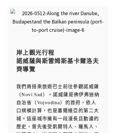
岸上觀光行程
諾威薩與斯雷姆斯基卡爾洛夫
齊導覽
我們將搭乘旅遊巴士前往參觀諾威薩
（Novi Sad）。諾威薩是佛伊弗迪納
自治省（Vojvodina）的首府，依人
口規模計算，也是塞爾維亞的第二大
城。這座城市擁有一段漫長且動盪的
歷史，曾先後受凱爾特人、羅馬人、