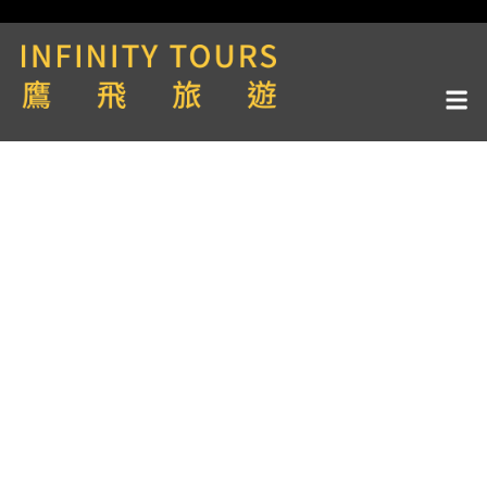
天數 / 12天
泛歐河輪CroisiEurope