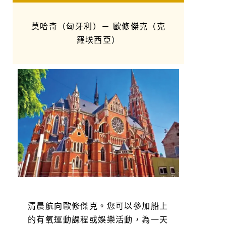
莫哈奇（匈牙利）－ 歐修傑克（克
羅埃西亞）
清晨航向歐修傑克。您可以參加船上
的有氧運動課程或娛樂活動，為一天