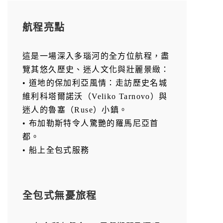
航程亮點
這是一場深入多瑙河的全方位航程，盡
覽其悠久歷史、迷人文化與壯麗景緻：
• 道地的保加利亞風情：走訪歷史名城
維利科塔爾諾沃（Veliko Tarnovo）與
迷人的魯塞（Ruse）小鎮。
• 布加勒斯特令人驚艷的羅馬尼亞首
都。
• 船上全包式服務
全包式無憂旅程