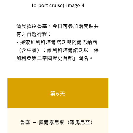
清晨抵達魯塞。今日可參加兩套裝共
有之自選行程：
• 探索維利科塔爾諾沃與阿爾巴納西
（含午餐）：維利科塔爾諾沃以「保
加利亞第二帝國歷史首都」聞名。
第6天
魯塞 － 奧爾泰尼察（羅馬尼亞）