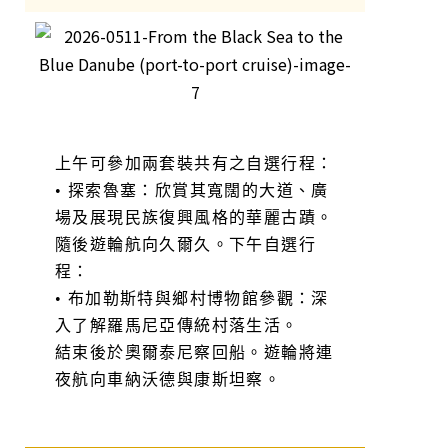
上午可參加兩套裝共有之自選行程：
• 探索魯塞：欣賞其寬闊的大道、廣
場及展現民族復興風格的華麗古蹟。
隨後遊輪航向久爾久。下午自選行
程：
• 布加勒斯特與鄉村博物館參觀：深
入了解羅馬尼亞傳統村落生活。
結束後於奧爾泰尼察回船。遊輪將連
夜航向車納沃德與康斯坦察。