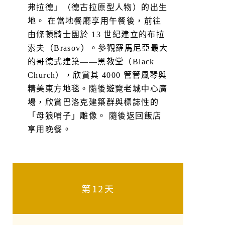
弗拉德」（德古拉原型人物）的出生
地。 在當地餐廳享用午餐後，前往
由條頓騎士團於 13 世紀建立的布拉
索夫（Brasov）。參觀羅馬尼亞最大
的哥德式建築——黑教堂（Black
Church），欣賞其 4000 管管風琴與
精美東方地毯。隨後遊覽老城中心廣
場，欣賞巴洛克建築群與標誌性的
「母狼哺子」雕像。 隨後返回飯店
享用晚餐。
第12天