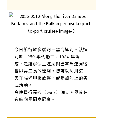
今日航行於多瑙河－黑海運河。該運
河於 1950 年代動工，1984 年落
成，是繼蘇伊士運河與巴拿馬運河後
世界第三長的運河。您可以利用這一
天在陽光甲板放鬆，或參加船上的各
式活動。
今晚舉行蓋拉（Gala）晚宴。隨後連
夜航向奧爾泰尼察。