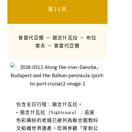
第11天
普雷代亞爾 － 錫吉什瓦拉 － 布拉
索夫 － 普雷代亞爾
包含全日行程：錫吉什瓦拉。
• 錫吉什瓦拉（Sighisoara）：這座
色彩繽紛的老城已被列為聯合國教科
文組織世界遺產。您將參觀「穿刺公