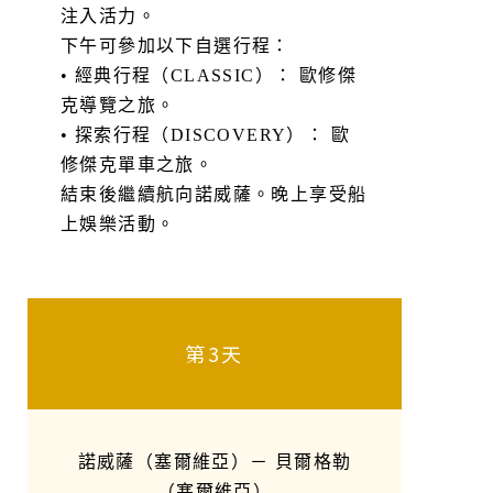
注入活力。
下午可參加以下自選行程：
• 經典行程（CLASSIC）： 歐修傑
克導覽之旅。
• 探索行程（DISCOVERY）： 歐
修傑克單車之旅。
結束後繼續航向諾威薩。晚上享受船
上娛樂活動。
第3天
諾威薩（塞爾維亞）－ 貝爾格勒
（塞爾維亞）