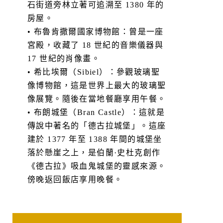
石街道旁林立著可追溯至 1380 年的
房屋。
• 布魯肯撒爾國家博物館：曾是一座
宮殿，收藏了 18 世紀的音樂儀器與
17 世紀的肖像畫。
• 希比埃爾（Sibiel）：參觀玻璃聖
像博物館，這是世界上最大的玻璃聖
像展覽。隨後在當地餐廳享用午餐。
• 布朗城堡（Bran Castle）：這就是
傳說中著名的「德古拉城堡」。這座
建於 1377 年至 1388 年間的城堡坐
落於懸崖之上，是伯蘭·史杜克創作
《德古拉》吸血鬼城堡的靈感來源。
傍晚返回飯店享用晚餐。