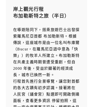
岸上觀光行程
布加勒斯特之旅（半日）
在導遊陪同下，搭乘旅遊巴士出發探
索羅馬尼亞首都 布加勒斯特。根據
傳說，這座城市是由一位名叫布庫爾
（Bucur，在羅馬尼亞語中意為「快
樂」）的牧羊人所建立。布加勒斯特
在共產主義時期曾遭受重創，但自
2000 年後，受益於顯著的經濟成
長，城市已煥然一新。
行程首先進行全景導覽，讓您對首都
的各大古蹟有初步認識。接著將在
人民宮（議會宮）點選即可開啟側邊
面板，查看更多資訊 停留拍照，這
是一座由席奧塞古設計、規模宏大且