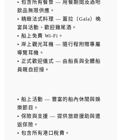
• 包含所有餐食 — 用餐期間及酒吧
飲品無限供應。
• 精緻法式料理 — 蓋拉（Gala）晚
宴與活動、歡迎雞尾酒。
• 船上免費 Wi-Fi。
• 岸上觀光耳機 — 隨行程附贈專屬
導覽耳機。
• 正式歡迎儀式 — 由船長與全體船
員親自迎接。
• 船上活動 — 豐富的船內休閒與娛
樂節目。
• 保險與支援 — 提供旅遊援助與遣
返保險。
• 包含所有港口稅費。