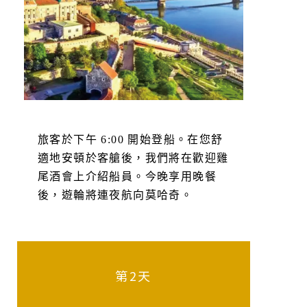
旅客於下午 6:00 開始登船。在您舒
適地安頓於客艙後，我們將在歡迎雞
尾酒會上介紹船員。今晚享用晚餐
後，遊輪將連夜航向莫哈奇。
第2天