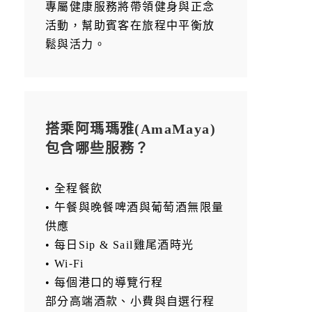
專屬健康服務將帶領健身與正念
活動，幫助賓客在旅程中平衡放
鬆與活力。
搭乘阿瑪瑪雅(AmaMaya)
包含哪些服務？
• 全程餐飲
• 午餐與晚餐啤酒與葡萄酒無限量
供應
• 每日Sip & Sail雞尾酒時光
• Wi-Fi
• 每個港口的導覽行程
部分高端酒款、小費與自選行程