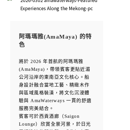
阿瑪瑪雅(AmaMaya) 的特
色
將於 2026 年首航的阿瑪瑪雅
(AmaMaya)，帶領賓客更貼近湄
公河沿岸的東南亞文化核心。船
身設計融合當地工藝、精緻木作
與區域風格裝潢，將文化沉浸體
驗與 AmaWaterways 一貫的舒適
服務完美結合。
賓客可於西貢酒廊（Saigon
Lounge）欣賞全景河景，於日光