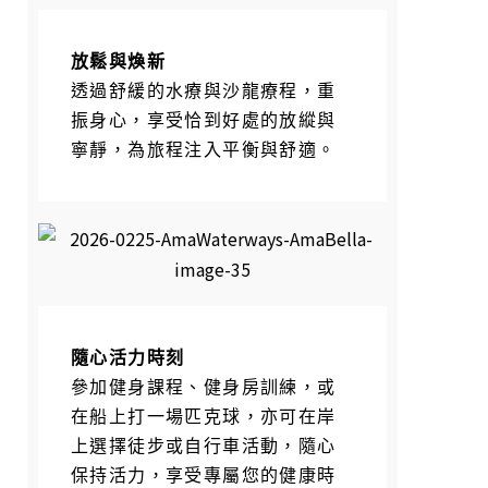
放鬆與煥新
透過舒緩的水療與沙龍療程，重
振身心，享受恰到好處的放縱與
寧靜，為旅程注入平衡與舒適。
隨心活力時刻
參加健身課程、健身房訓練，或
在船上打一場匹克球，亦可在岸
上選擇徒步或自行車活動，隨心
保持活力，享受專屬您的健康時