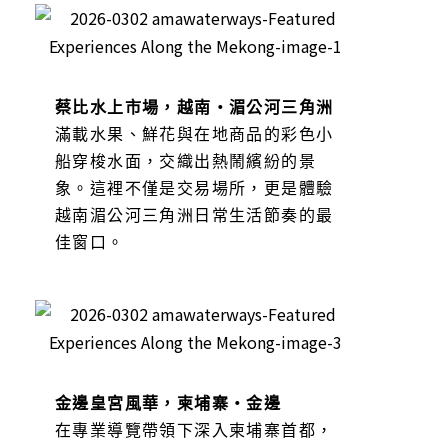
蔡比水上市場，越南・湄公河三角洲
滿載水果、鮮花與在地商品的彩色小
船穿梭水面，交織出熱鬧繽紛的景
象。這裡不僅是交易場所，更是體驗
越南湄公河三角洲日常生活節奏的最
佳窗口。
金邊皇宮風華，柬埔寨・金邊
在專業導覽帶領下深入柬埔寨首都，