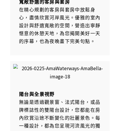
寬敞舒適的客房與套房
在精心規劃的客房與套房中放鬆身
心，盡情欣賞河岸風光。優雅的室內
設計與舒適寬敞的空間，營造出寧靜
愜意的休憩天地，為您揭開美好一天
的序幕，也為夜晚畫下完美句點。
陽台與全景視野
無論是透過觀景窗、法式陽台，或品
牌標誌性的雙陽台設計，您都能在房
內欣賞沿途不斷變化的壯麗景色。每
一種設計，都為您呈現河流風光的獨