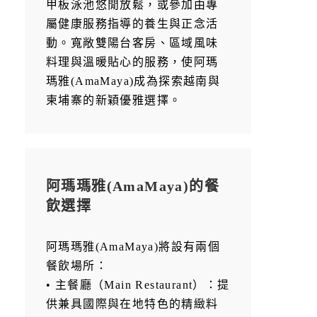
甲板泳池悠閒放鬆，或參加由專
屬健康服務指導的養生與正念活
動。寬敞雙陽台客房、區域風味
料理與溫暖貼心的服務，使阿瑪
瑪雅(AmaMaya)成為探索越南與
柬埔寨的新穎優雅選擇。
阿瑪瑪雅(AmaMaya)的餐
飲選擇
阿瑪瑪雅(AmaMaya)將設有兩個
餐飲場所：
• 主餐廳（Main Restaurant）：提
供兼具國際與在地特色的精緻料