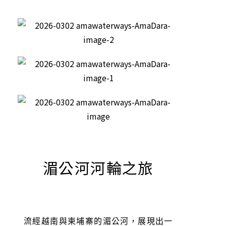
湄公河河輪之旅
流經越南與柬埔寨的湄公河，展現出一