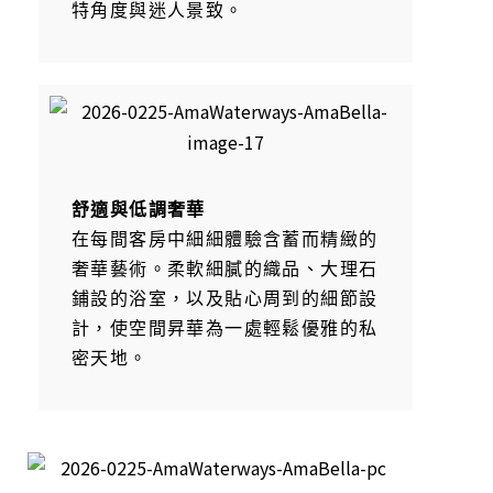
特角度與迷人景致。
舒適與低調奢華
在每間客房中細細體驗含蓄而精緻的
奢華藝術。柔軟細膩的織品、大理石
鋪設的浴室，以及貼心周到的細節設
計，使空間昇華為一處輕鬆優雅的私
密天地。