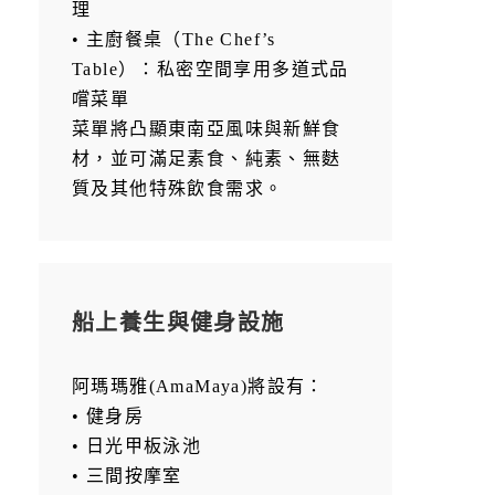
理
• 主廚餐桌（The Chef’s
Table）：私密空間享用多道式品
嚐菜單
菜單將凸顯東南亞風味與新鮮食
材，並可滿足素食、純素、無麩
質及其他特殊飲食需求。
船上養生與健身設施
阿瑪瑪雅(AmaMaya)將設有：
• 健身房
• 日光甲板泳池
• 三間按摩室