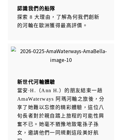
認識我們的船隊
探索 8 大理由，了解為何我們創新
的河輪在歐洲獲得最高評價。
新世代河輪體驗
當安·H.（Ann H.）的朋友結束一趟
AmaWaterways 阿瑪河輪之旅後，分
享了她難以忘懷的精彩體驗，這位八
旬長者對於親自踏上旅程的可能性興
奮不已。她毫不猶豫地致電孫子孫
女，邀請他們一同規劃這段美好航