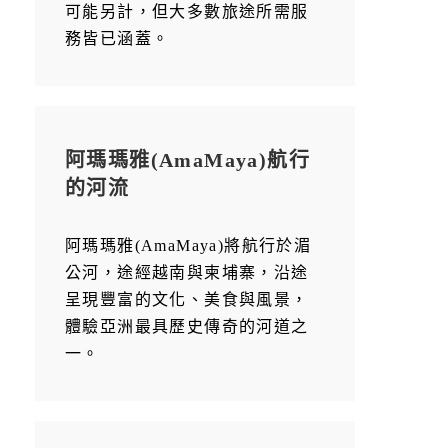
可能另計，但大多數旅途所需服
務皆已涵蓋。
阿瑪瑪雅(AmaMaya)航行
的河流
阿瑪瑪雅(AmaMaya)將航行於湄
公河，途經越南與柬埔寨，沿途
呈現豐富的文化、美食與風景，
體驗亞洲最具歷史傳奇的河道之
一。