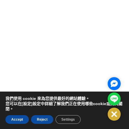
Facebo
Line@
我們使用 cookie 來為您提供最好的網站體驗。
您可以在[設定]設定中詳細了解我們正在使用哪些cookie或將其關
閉。
Close
Accept
Reject
Settings