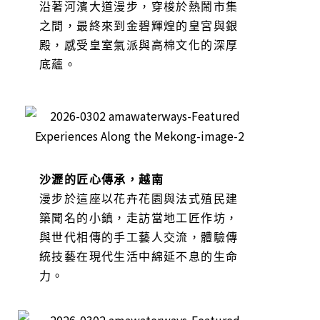
沿著河濱大道漫步，穿梭於熱鬧市集
之間，最終來到金碧輝煌的皇宮與銀
殿，感受皇室氣派與高棉文化的深厚
底蘊。
沙瀝的匠心傳承，越南
漫步於這座以花卉花園與法式殖民建
築聞名的小鎮，走訪當地工匠作坊，
與世代相傳的手工藝人交流，體驗傳
統技藝在現代生活中綿延不息的生命
力。