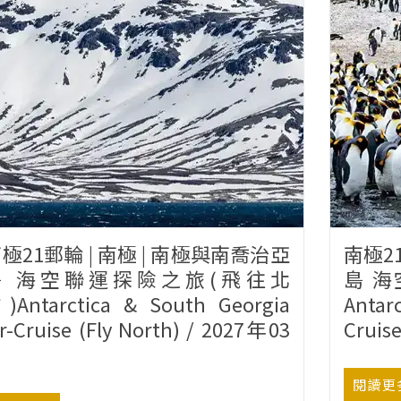
極21郵輪 | 南極 | 南極與南喬治亞
南極2
島 海空聯運探險之旅(飛往北
島 
)Antarctica & South Georgia
Antar
ir-Cruise (Fly North) / 2027年03
Cruis
月
閱讀更