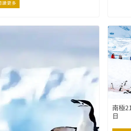
閱讀更多
南極21
日