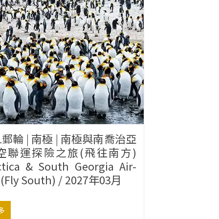
1郵輪 | 南極 | 南極與南喬治亞
海空聯運探險之旅(飛往南方)
ctica & South Georgia Air-
e(Fly South) / 2027年03月
多