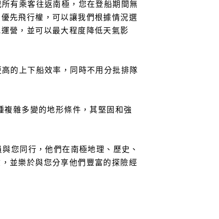
載所有乘客往返南極，您在登船期間無
有優先飛行權，可以讓我們根據情況選
航運營，並可以最大程度降低天氣影
更高的上下船效率，同時不用分批排隊
各種複雜多變的地形條件，其堅固和強
員與您同行，他們在南極地理、歷史、
驗，並樂於與您分享他們豐富的探險經