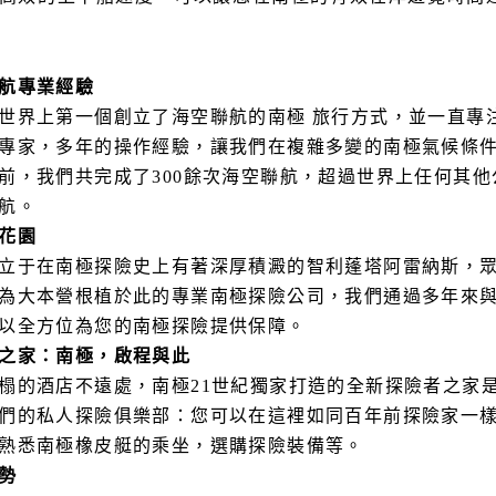
航專業經驗
世界上第一個創立了海空聯航的南極 旅行方式，並一直專
專家，多年的操作經驗，讓我們在複雜多變的南極氣候條
前，我們共完成了300餘次海空聯航，超過世界上任何其
航。
花園
立于在南極探險史上有著深厚積澱的智利蓬塔阿雷納斯，
為大本營根植於此的專業南極探險公司，我們通過多年來
以全方位為您的南極探險提供保障。
之家：南極，啟程與此
榻的酒店不遠處，南極21世紀獨家打造的全新探險者之家
們的私人探險俱樂部：您可以在這裡如同百年前探險家一
熟悉南極橡皮艇的乘坐，選購探險裝備等。
勢