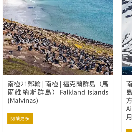
南極21郵輪 | 南極 | 福克蘭群島（馬
南
爾維納斯群島）Falkland Islands
(Malvinas)
方
A
閱讀更多