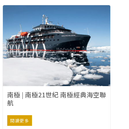
南極 | 南極21世紀 南極經典海空聯
航
閱讀更多