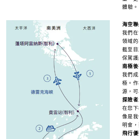
體驗。
海空聯
我們在
領域的
截至目
保駕護
南極後
我們成
極。作
源，可
探險者
在您下
像是我
明會，
飛行優