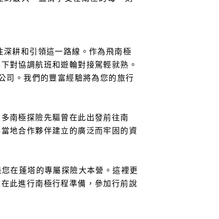
注深耕和引領這一路線。作為飛南極
件下對協調航班和遊輪對接駕輕就熟。
他公司。我們的豐富經驗將為您的旅行
眾多南極探險先驅曾在此出發前往南
與當地合作夥伴建立的廣泛而牢固的資
是您在蓬塔的專屬探險大本營。這裡更
樣在此進行南極行程準備，參加行前說