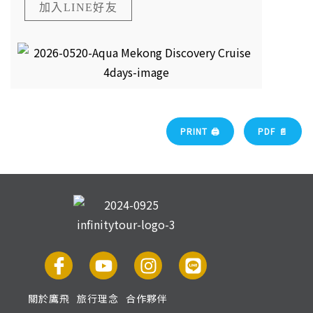
加入LINE好友
PRINT 🖨
PDF 📄
關於鷹飛
旅行理念
合作夥伴