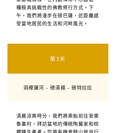
種極具挑戰性的佛教修行方式。下
午，我們將漫步在磅巴薩，近距離感
受當地居民的生活和河畔風光。
第3天
洞裡薩河 – 磅清揚 – 磅特拉拉
清晨涼爽時分，我們將乘船前往安東
魯塞村，拜訪當地的傳統陶藝家和棕
櫚糖生產者。您將有機會騎山地自行