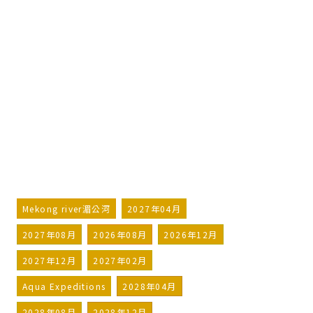
湄公河探索之旅 金邊往暹粒(延伸
段)
Aqua Mekong Discovery
Cruise Phnom Penh to Siem
Reap (extension)
詢問行程
加入LINE好友
Mekong river湄公河
2027年04月
2027年08月
2026年08月
2026年12月
2027年12月
2027年02月
Aqua Expeditions
2028年04月
2028年08月
2028年12月