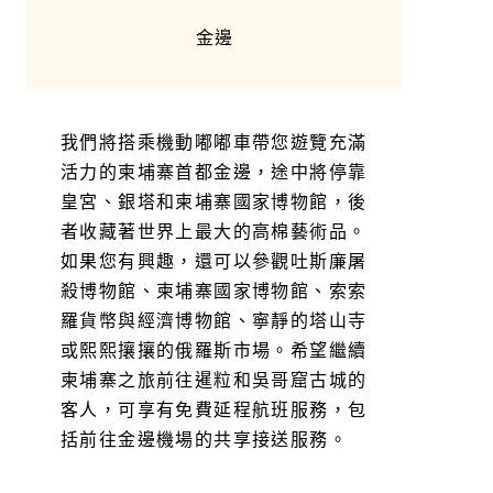
金邊
我們將搭乘機動嘟嘟車帶您遊覽充滿
活力的柬埔寨首都金邊，途中將停靠
皇宮、銀塔和柬埔寨國家博物館，後
者收藏著世界上最大的高棉藝術品。
如果您有興趣，還可以參觀吐斯廉屠
殺博物館、柬埔寨國家博物館、索索
羅貨幣與經濟博物館、寧靜的塔山寺
或熙熙攘攘的俄羅斯市場。希望繼續
柬埔寨之旅前往暹粒和吳哥窟古城的
客人，可享有免費延程航班服務，包
括前往金邊機場的共享接送服務。