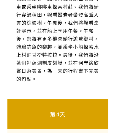
車或乘坐嘟嘟車​​探索村莊。我們將騎
行穿過稻田，觀看攀岩者攀登高聳入
雲的棕櫚樹。午餐後，我們將觀看烹
飪演示，並在船上享用午餐。午餐
後，您將有更多機會騎行遊覽鄉村，
體驗釣魚的樂趣，並乘坐小船探索水
上村莊甘榜特拉拉。最後，我們將沿
著洞裡薩湖劃皮划艇，並在河岸邊欣
賞日落美景，為一天的行程畫下完美
的句點。
第4天