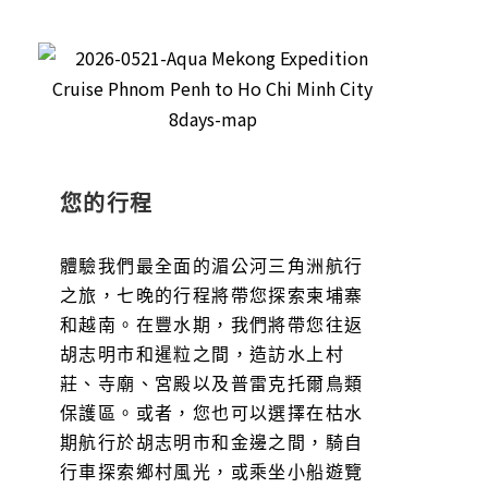
您的行程
體驗我們最全面的湄公河三角洲航行
之旅，七晚的行程將帶您探索柬埔寨
和越南。在豐水期，我們將帶您往返
胡志明市和暹粒之間，造訪水上村
莊、寺廟、宮殿以及普雷克托爾鳥類
保護區。或者，您也可以選擇在枯水
期航行於胡志明市和金邊之間，騎自
行車探索鄉村風光，或乘坐小船遊覽