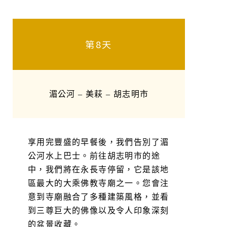
第8天
湄公河 – 美萩 – 胡志明市
享用完豐盛的早餐後，我們告別了湄
公河水上巴士。前往胡志明市的途
中，我們將在永長寺停留，它是該地
區最大的大乘佛教寺廟之一。您會注
意到寺廟融合了多種建築風格，並看
到三尊巨大的佛像以及令人印象深刻
的盆景收藏。