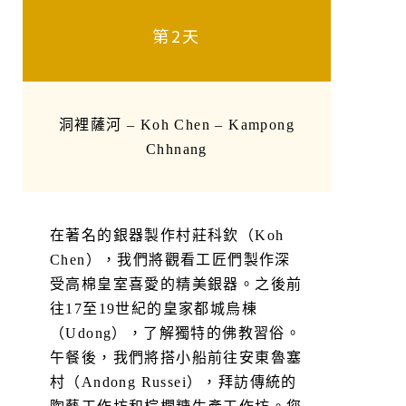
第2天
洞裡薩河 – Koh Chen – Kampong
Chhnang
在著名的銀器製作村莊科欽（Koh
Chen），我們將觀看工匠們製作深
受高棉皇室喜愛的精美銀器。之後前
往17至19世紀的皇家都城烏棟
（Udong），了解獨特的佛教習俗。
午餐後，我們將搭小船前往安東魯塞
村（Andong Russei），拜訪傳統的
陶藝工作坊和棕櫚糖生產工作坊。您