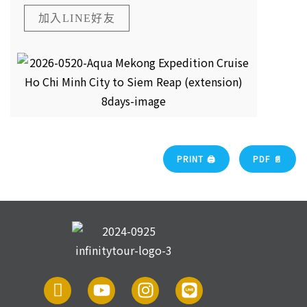
加入LINE好友
PRINT 🖨
PDF 📄