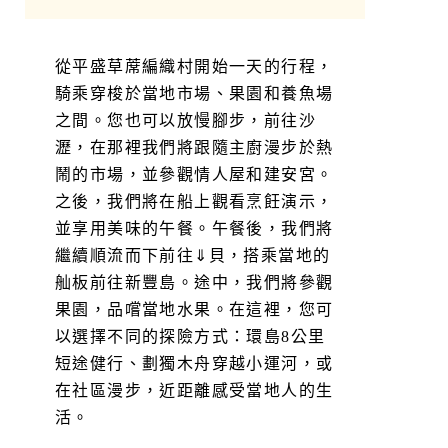
從平盛草蓆編織村開始一天的行程，
騎乘穿梭於當地市場、果園和養魚場
之間。您也可以放慢腳步，前往沙
瀝，在那裡我們將跟隨主廚漫步於熱
鬧的市場，並參觀情人屋和建安宮。
之後，我們將在船上觀看烹飪演示，
並享用美味的午餐。午餐後，我們將
繼續順流而下前往⇓貝，搭乘當地的
舢板前往新豐島。途中，我們將參觀
果園，品嚐當地水果。在這裡，您可
以選擇不同的探險方式：環島8公里
短途健行、劃獨木舟穿越小運河，或
在社區漫步，近距離感受當地人的生
活。