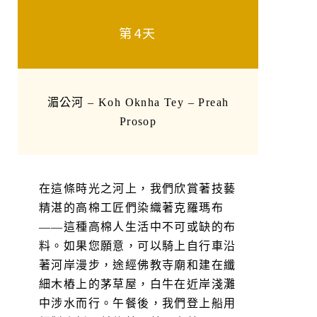
第4天
湄公河 – Koh Oknha Tey – Preah
Prosop
在這條時光之河上，我們欣賞著技藝
精湛的高棉工匠們染織著克羅瑪布
——這種高棉人生活中不可或缺的布
料。如果您願意，可以騎上自行車沿
著河岸漫步，途經佛教寺廟和建在纖
細木樁上的茅草屋，白牛在近岸淺灘
中涉水而行。午餐後，我們登上船用