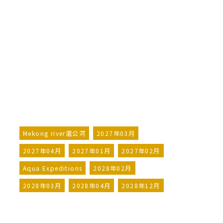
湄公河探險之旅 金邊往胡志明市
Aqua Mekong Expedition
Cruise Phnom Penh to Ho Chi
Minh City
詢問行程
加入LINE好友
Mekong river湄公河
2027年03月
2027年04月
2027年01月
2027年02月
Aqua Expeditions
2028年02月
2028年03月
2028年04月
2028年12月