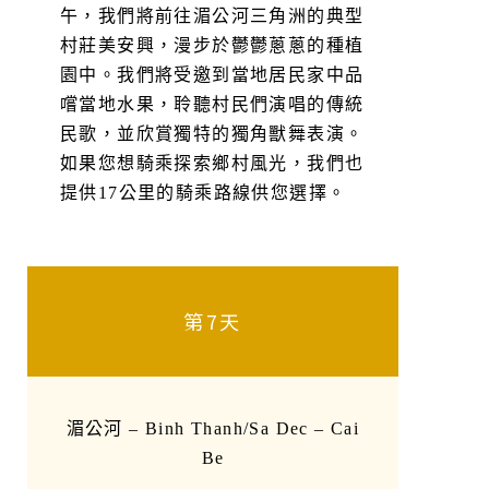
午，我們將前往湄公河三角洲的典型
村莊美安興，漫步於鬱鬱蔥蔥的種植
園中。我們將受邀到當地居民家中品
嚐當地水果，聆聽村民們演唱的傳統
民歌，並欣賞獨特的獨角獸舞表演。
如果您想騎乘探索鄉村風光，我們也
提供17公里的騎乘路線供您選擇。
第7天
湄公河 – Binh Thanh/Sa Dec – Cai
Be