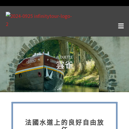
ALOUETTE
雲雀
法國水道上的良好自由放