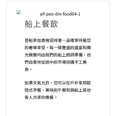
船上餐飲
登船參加香檳招待會－品嚐等待著您
的奢華享受。每一頓豐盛的盛宴和燭
光晚餐均由我們的船上廚師準備，他
們自豪地從途中的市場採購手工美
食。
如果天氣允許，您可以在戶外享用歐
陸式早餐、美味的午餐和與船上其他
客人共享的晚餐。