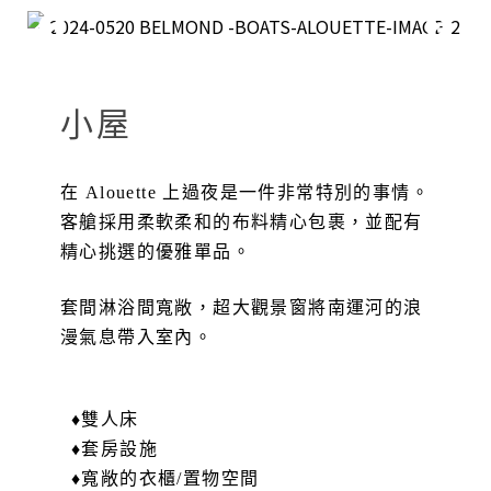
小屋
在 Alouette 上過夜是一件非常特別的事情。
客艙採用柔軟柔和的布料精心包裹，並配有
精心挑選的優雅單品。
套間淋浴間寬敞，超大觀景窗將南運河的浪
漫氣息帶入室內。
♦雙人床
♦套房設施
♦寬敞的衣櫃/置物空間