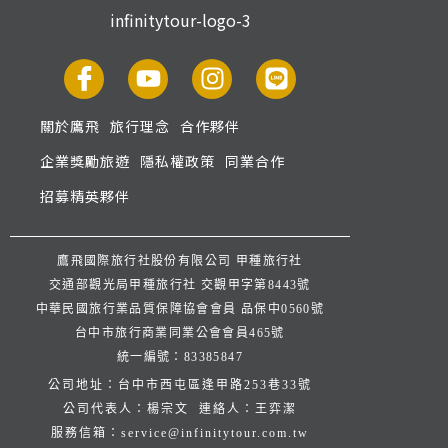
關於鷹飛
旅行理念
合作夥伴
企業獎勵旅遊
隱私權政策
同業合作
招募精英夥伴
鷹飛國際旅行社股份有限公司 甲種旅行社
交通部觀光局甲種旅行社 交觀甲字第8443號
中華民國旅行業品質保障協會會員 品保中0560號
台中市旅行商業同業公會會員465號
統一編號：83385847
公司地址：台中市西屯區逢甲路253巷33號
公司代表人：楊宗文 連絡人：王弈潔
服務信箱：
service@infinitytour.com.tw