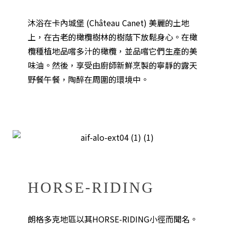
沐浴在卡內城堡 (Château Canet) 美麗的土地
上，在古老的橄欖樹林的樹蔭下放鬆身心。在橄
欖種植地品嚐多汁的橄欖，並品嚐它們生產的美
味油。然後，享受由廚師新鮮烹製的寧靜的露天
野餐午餐，陶醉在周圍的環境中。
HORSE-RIDING
朗格多克地區以其HORSE-RIDING小徑而聞名。