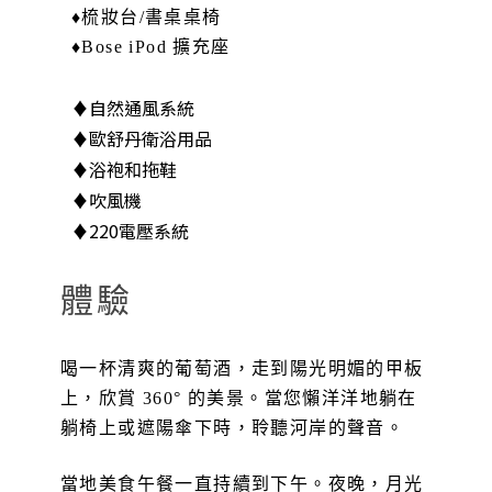
♦梳妝台/書桌桌椅
♦Bose iPod 擴充座
♦自然通風系統
♦歐舒丹衛浴用品
♦浴袍和拖鞋
♦吹風機
♦220電壓系統
體驗
喝一杯清爽的葡萄酒，走到陽光明媚的甲板
上，欣賞 360° 的美景。當您懶洋洋地躺在
躺椅上或遮陽傘下時，聆聽河岸的聲音。
當地美食午餐一直持續到下午。夜晚，月光