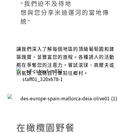
“我們迫不及待地
想與您分享米迪運河的當地傳
統”
讓我們深入了解每個地區的頂級葡萄園和建
築瑰寶，並豐富您的旅程。各種誘人的活動
都在爭奪您的注意力。嘗試滾球、高爾夫或
熱氣球，或騎自行車前往鄉村。
在橄欖園野餐