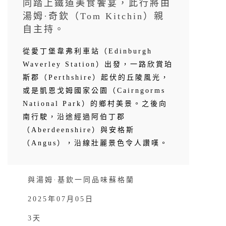
同踏上鐵道美食饗宴，此行將由
湯姆·奇欽（Tom Kitchin）親
自主持。
從愛丁堡韋弗利車站（Edinburgh
Waverley Station）出發，一路欣賞珀
斯郡（Perthshire）起伏的丘陵風光，
或是凱恩戈姆國家公園（Cairngorms
National Park）的鄉村美景。之後向
南行駛，沿途經過阿伯丁郡
（Aberdeenshire）與安格斯
（Angus），沿線壯麗景色令人讚嘆。
與湯姆·基欽一同品味蘇格蘭
2025年07月05日
3天