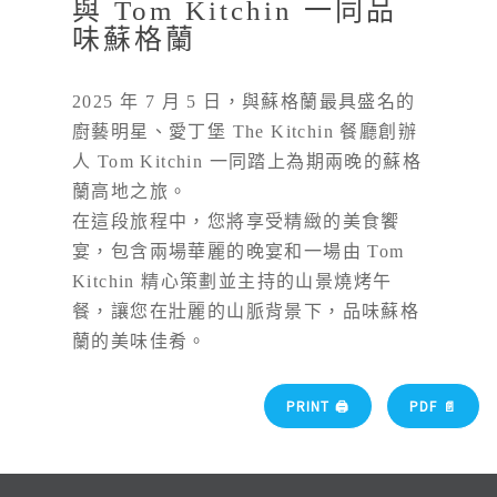
與 Tom Kitchin 一同品
味蘇格蘭
2025 年 7 月 5 日，與蘇格蘭最具盛名的
廚藝明星、愛丁堡 The Kitchin 餐廳創辦
人 Tom Kitchin 一同踏上為期兩晚的蘇格
蘭高地之旅。
在這段旅程中，您將享受精緻的美食饗
宴，包含兩場華麗的晚宴和一場由 Tom
Kitchin 精心策劃並主持的山景燒烤午
餐，讓您在壯麗的山脈背景下，品味蘇格
蘭的美味佳肴。
PRINT 🖨
PDF 📄