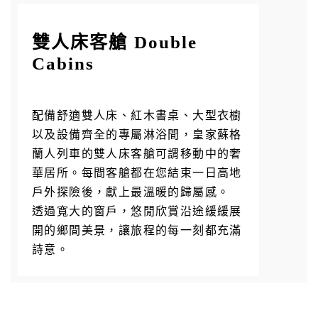
雙人床客艙 Double
Cabins
配備舒適雙人床、紅木書桌、大型衣櫥
以及設備齊全的專屬淋浴間，皇家蘇格
蘭人列車的雙人床客艙可謂移動中的奢
華居所。每間客艙都在您結束一日高地
戶外探險後，獻上最溫暖的歸屬感。
透過寬大的窗戶，悠閒欣賞沿途緩緩展
開的鄉間美景，讓旅程的每一刻都充滿
詩意。