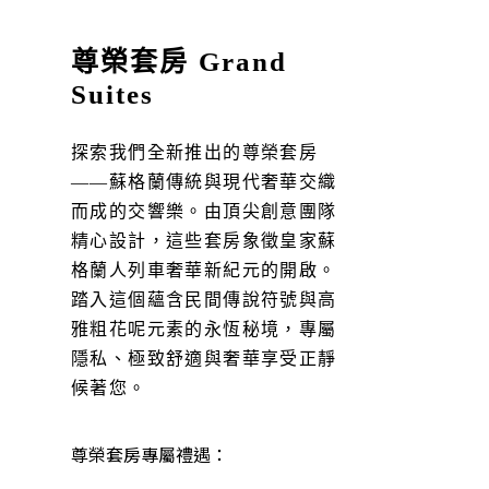
尊榮套房 Grand
Suites
探索我們全新推出的尊榮套房
——蘇格蘭傳統與現代奢華交織
而成的交響樂。由頂尖創意團隊
精心設計，這些套房象徵皇家蘇
格蘭人列車奢華新紀元的開啟。
踏入這個蘊含民間傳說符號與高
雅粗花呢元素的永恆秘境，專屬
隱私、極致舒適與奢華享受正靜
候著您。
尊榮套房專屬禮遇：