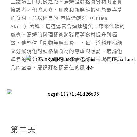
上鐵道上的美食之旅。湯姆是蘇格蘭食材的忠實
擁護者，他將大麥、鹿肉和新鮮龍蝦列為最喜愛
的食材，並以經典的 庫倫煙鰱湯（Cullen
Skink）著稱，這道湯富含煙燻鰱魚，帶來溫暖的
感覺。湯姆的料理藝術將豬頭等食材提升到極
致，他堅信「食物無應浪費」，每一道料理都能
充分展現他對蘇格蘭食材的尊重與熱愛。無論他
準備的是什麼，你都可以確信這將是一場真正非
凡的盛宴，慶祝蘇格蘭最佳的風味。
第二天