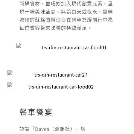
新鮮食材，並巧妙加入現代創意元素，呈
現一場美味盛宴。無論白天或夜晚，風味
濃郁的蘇格蘭料理皆在列車悠緩前行中為
每位賓客帶來味蕾的極致滿足。
餐車饗宴
認識「Raven（渡鴉號）」與