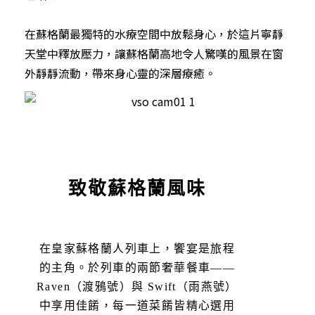
在蘇格蘭最獨特的水療空間中放鬆身心，於這片寧靜
天堂中釋放壓力，讓蘇格蘭高地令人驚嘆的風景在窗
外靜靜流動，帶來身心靈的深層療癒。
致敬蘇格蘭風味
在皇家蘇格蘭人列車上，饗宴是旅程
的主角。於列車的兩節奢華餐車——
Raven（渡鴉號）與 Swift（雨燕號）
中享用佳餚，每一道菜餚皆精心選用