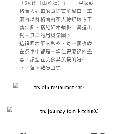
「Swift（雨燕號）」——皇家蘇
格蘭人列車的兩節奢華餐車。車
廂內以蘇格蘭薊花與傳統鑲嵌工
藝裝飾，搭配紅木鑲板，營造出
獨一無二的用餐氛圍。
這裡既奢華又私密，每一個夜晚
在餐車中都是一場值得慶祝的盛
宴，讓您在美食與美景的陪伴
下，留下難忘回憶。