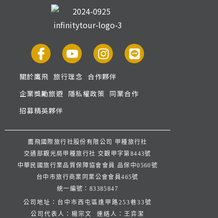
關於鷹飛
旅行理念
合作夥伴
企業獎勵旅遊
隱私權政策
同業合作
招募精英夥伴
鷹飛國際旅行社股份有限公司 甲種旅行社
交通部觀光局甲種旅行社 交觀甲字第8443號
中華民國旅行業品質保障協會會員 品保中0560號
台中市旅行商業同業公會會員465號
統一編號：83385847
公司地址：台中市西屯區逢甲路253巷33號
公司代表人：楊宗文 連絡人：王弈潔