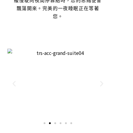
緩慢駛向夜間停靠點時，您的思緒便會
飄蕩開來。完美的一夜睡眠正在等著
您。