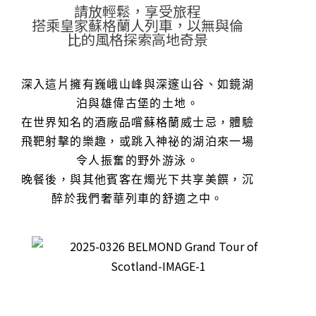
請放輕鬆，享受旅程
搭乘皇家蘇格蘭人列車，以無與倫
比的風格探索高地奇景
深入這片擁有巍峨山峰與深邃山谷、如鏡湖
泊與雄偉古堡的土地。
在世界知名的酒廠品嚐蘇格蘭威士忌，體驗
飛靶射擊的樂趣，或跳入神祕的湖泊來一場
令人振奮的野外游泳。
晚餐後，與其他賓客在燭光下共享美饌，沉
醉於我們奢華列車的舒適之中。