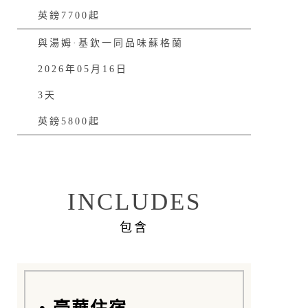
英鎊7700起
與湯姆·基欽一同品味蘇格蘭
2026年05月16日
3天
英鎊5800起
INCLUDES
包含
• 豪華住宿