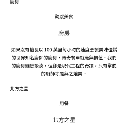
廚房
動感美食
廚房
如果沒有擅長以 100 英里每小時的速度烹製美味佳餚
的世界知名廚師的廚房，傳奇餐車就毫無價值。我們
的廚房雖然緊湊，但卻是現代工程的奇蹟，只有掌舵
的廚師才能與之媲美。
北方之星
用餐
北方之星