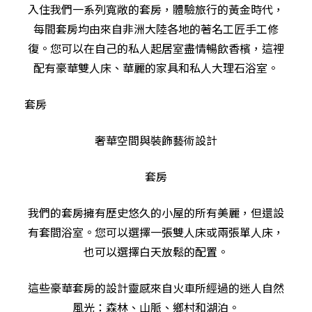
入住我們一系列寬敞的套房，體驗旅行的黃金時代，
每間套房均由來自非洲大陸各地的著名工匠手工修
復。您可以在自己的私人起居室盡情暢飲香檳，這裡
配有豪華雙人床、華麗的家具和私人大理石浴室。
套房
奢華空間與裝飾藝術設計
套房
我們的套房擁有歷史悠久的小屋的所有美麗，但還設
有套間浴室。您可以選擇一張雙人床或兩張單人床，
也可以選擇白天放鬆的配置。
這些豪華套房的設計靈感來自火車所經過的迷人自然
風光：森林、山脈、鄉村和湖泊。