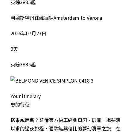
英鎊3885起
阿姆斯特丹往維羅納Amsterdam to Verona
2026年07月23日
2天
英鎊3885起
Your itinerary
您的行程
搭乘威尼斯辛普倫東方快車經典車廂，展開一場夢寐
以求的過夜旅程，體驗無與倫比的夢幻清單之旅。在