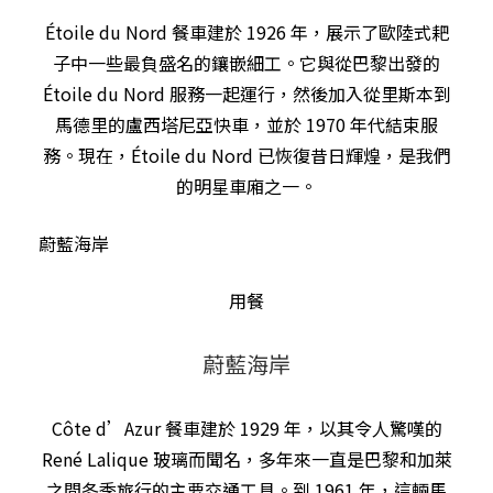
Étoile du Nord 餐車建於 1926 年，展示了歐陸式耙
子中一些最負盛名的鑲嵌細工。它與從巴黎出發的
Étoile du Nord 服務一起運行，然後加入從里斯本到
馬德里的盧西塔尼亞快車，並於 1970 年代結束服
務。現在，Étoile du Nord 已恢復昔日輝煌，是我們
的明星車廂之一。
蔚藍海岸
用餐
蔚藍海岸
Côte d’Azur 餐車建於 1929 年，以其令人驚嘆的
René Lalique 玻璃而聞名，多年來一直是巴黎和加萊
之間冬季旅行的主要交通工具。到 1961 年，這輛馬