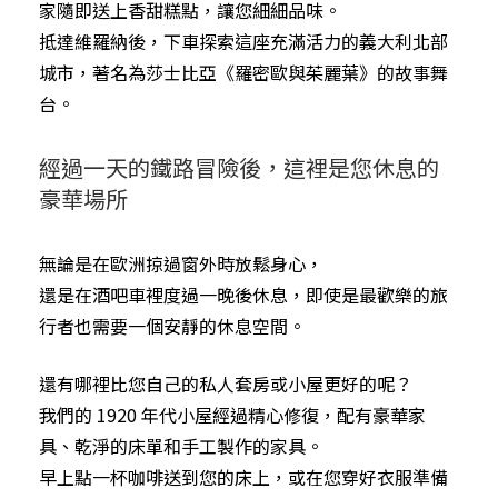
家隨即送上香甜糕點，讓您細細品味。
抵達維羅納後，下車探索這座充滿活力的義大利北部
城市，著名為莎士比亞《羅密歐與茱麗葉》的故事舞
台。
經過一天的鐵路冒險後，這裡是您休息的
豪華場所
無論是在歐洲掠過窗外時放鬆身心，
還是在酒吧車裡度過一晚後休息，即使是最歡樂的旅
行者也需要一個安靜的休息空間。
還有哪裡比您自己的私人套房或小屋更好的呢？
我們的 1920 年代小屋經過精心修復，配有豪華家
具、乾淨的床單和手工製作的家具。
早上點一杯咖啡送到您的床上，或在您穿好衣服準備