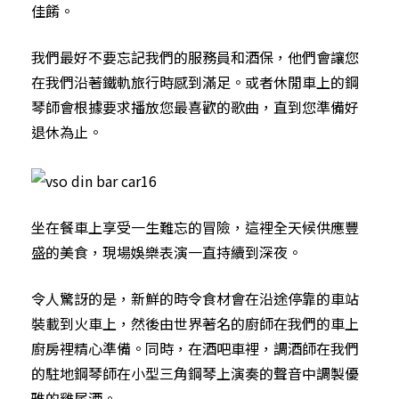
佳餚。
我們最好不要忘記我們的服務員和酒保，他們會讓您
在我們沿著鐵軌旅行時感到滿足。或者休閒車上的鋼
琴師會根據要求播放您最喜歡的歌曲，直到您準備好
退休為止。
坐在餐車上享受一生難忘的冒險，這裡全天候供應豐
盛的美食，現場娛樂表演一直持續到深夜。
令人驚訝的是，新鮮的時令食材會在沿途停靠的車站
裝載到火車上，然後由世界著名的廚師在我們的車上
廚房裡精心準備。同時，在酒吧車裡，調酒師在我們
的駐地鋼琴師在小型三角鋼琴上演奏的聲音中調製優
雅的雞尾酒。