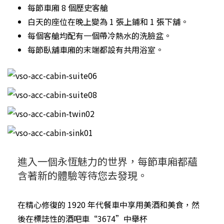
每節車廂 8 個歷史客艙
白天的座位在晚上變為 1 張上鋪和 1 張下舖。
每個客艙均配有一個帶冷熱水的洗臉盆。
每節臥舖車廂的末端都設有共用浴室。
進入一個永恆魅力的世界，每節車廂都蘊
含著新的體驗等待您去發現。
在精心修復的 1920 年代餐車中享用美酒和美食，然
後在標誌性的酒吧車“3674”中舉杯