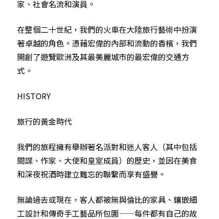
家、社會名流和演員。
在整個二十世紀，我們的火車在大陸旅行藝術中扮演
著卓越的角色。憑藉宏偉的內部和流動的香檳，我們
開創了遊覽歐洲及其最美麗城市的最宏偉的交通方
式。
HISTORY
旅行的黃金時代
我們的旅程擁有舉辦著名派對和迷人客人（其中包括
間諜、作家、大使和皇室成員）的歷史，並因在美食
和深夜祝酒時建立難忘的聯繫而享有盛譽。
無論過去或現在，客人都被無與倫比的家具、鑲嵌細
工設計和傳奇手工藝品所包圍——每件都有自己的故