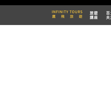
旅遊
百
講座
夫