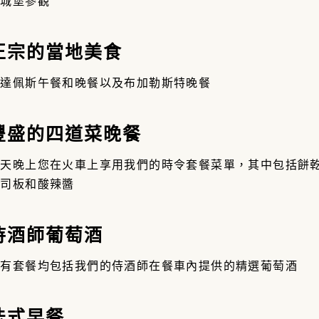
斯城堡參觀
 正宗的當地美食
布達佩斯午餐和晚餐以及布加勒斯特晚餐
 豐盛的四道菜晚餐
每天晚上您在火車上享用我們的時令套餐菜單，其中包括餅
起司板和酸辣醬
 侍酒師葡萄酒
所有套餐均包括我們的侍酒師在餐車內提供的精選葡萄酒
 法式早餐