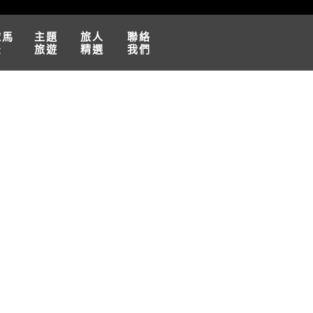
球馬
主題
旅人
聯絡
松
旅遊
精選
我們