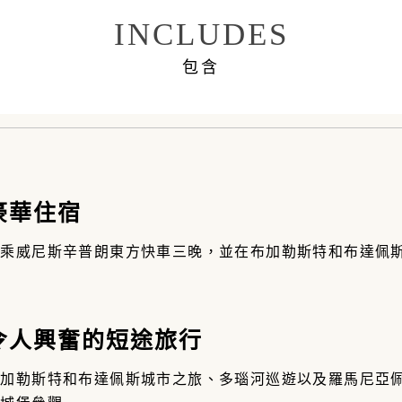
INCLUDES
包含
 豪華住宿
搭乘威尼斯辛普朗東方快車三晚，並在布加勒斯特和布達佩
夜
 令人興奮的短途旅行
布加勒斯特和布達佩斯城市之旅、多瑙河巡遊以及羅馬尼亞