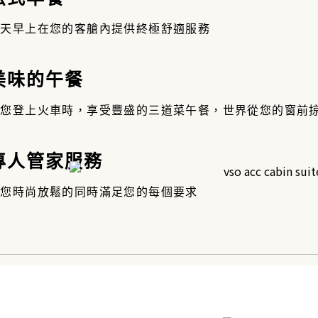
每天早上在您的客艙內提供終極舒適服務
 美味的午餐
當您登上火車時，享受豐盛的三道菜午餐，世界從您的窗前
 專人管家服務
在您時尚放鬆的同時滿足您的每個要求