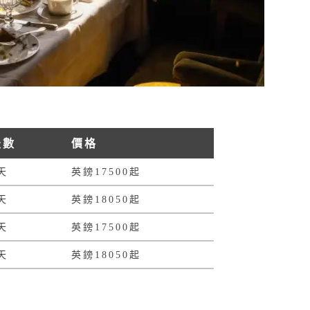
天數
價格
天
英鎊17500起
天
英鎊18050起
天
英鎊17500起
天
英鎊18050起