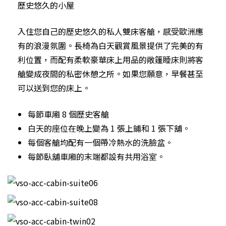
歷史悠久的小屋
入住您自己的歷史悠久的私人雙床客艙，感受歐洲應
有的浪漫氛圍。長椅為白天觀賞風景提供了完美的有
利位置，而配有柔軟豪華床上用品的敞篷睡床則將客
艙變成夜間的私密休憩之所。如果您願意，早餐甚至
可以送到您的床上。
每節車廂 8 個歷史客艙
白天的座位在晚上變為 1 張上鋪和 1 張下舖。
每個客艙均配有一個帶冷熱水的洗臉盆。
每節臥舖車廂的末端都設有共用浴室。