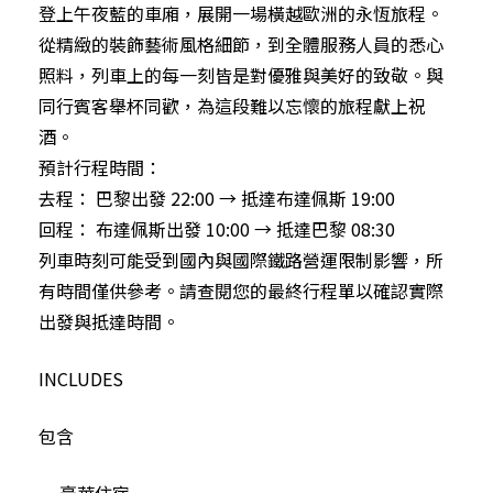
登上午夜藍的車廂，展開一場橫越歐洲的永恆旅程。
從精緻的裝飾藝術風格細節，到全體服務人員的悉心
照料，列車上的每一刻皆是對優雅與美好的致敬。與
同行賓客舉杯同歡，為這段難以忘懷的旅程獻上祝
酒。
預計行程時間：
去程： 巴黎出發 22:00 → 抵達布達佩斯 19:00
回程： 布達佩斯出發 10:00 → 抵達巴黎 08:30
列車時刻可能受到國內與國際鐵路營運限制影響，所
有時間僅供參考。請查閱您的最終行程單以確認實際
出發與抵達時間。
INCLUDES
包含
• 豪華住宿