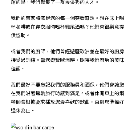
運的是，我們聚集了一群最優秀的人才。
我們的管家將滿足您的每一個突發奇想。想在床上喝
杯咖啡或在穿衣服時喝杯雞尾酒嗎？他們會很樂意提
供協助。
或者我們的廚師，他們曾經遊歷歐洲並在最好的廚房
接受過訓練。當您遊覽歐洲時，期待我們廚房的美味
佳餚。
我們最好不要忘記我們的服務員和酒保，他們會讓您
在我們沿著鐵軌旅行時感到滿足。或者休閒車上的鋼
琴師會根據要求播放您最喜歡的歌曲，直到您準備好
退休為止。