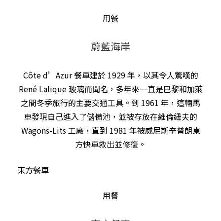
用餐
蔚藍海岸
Côte d’Azur 餐車建於 1929 年，以其令人驚嘆的
René Lalique 玻璃而聞名，多年來一直是巴黎和加萊
之間冬季旅行的主要交通工具。到 1961 年，這輛馬
車發現自己進入了儲備池，並被存放在維倫紐夫的
Wagons-Lits 工廠，直到 1981 年被威尼斯辛普朗東
方快車救出並修復。
東方餐車
用餐