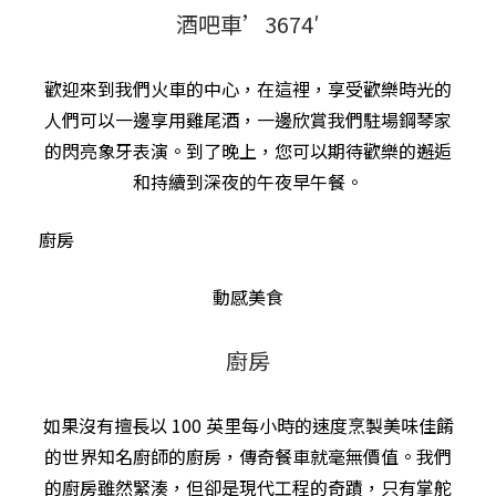
酒吧車’3674′
歡迎來到我們火車的中心，在這裡，享受歡樂時光的
人們可以一邊享用雞尾酒，一邊欣賞我們駐場鋼琴家
的閃亮象牙表演。到了晚上，您可以期待歡樂的邂逅
和持續到深夜的午夜早午餐。
廚房
動感美食
廚房
如果沒有擅長以 100 英里每小時的速度烹製美味佳餚
的世界知名廚師的廚房，傳奇餐車就毫無價值。我們
的廚房雖然緊湊，但卻是現代工程的奇蹟，只有掌舵