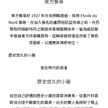
東方餐車
東方餐車於 1927 年在伯明翰建造，採用 Etoile du
Nord 風格，在加入著名的盧西塔尼亞快車之前，在巴
黎和阿姆斯特丹之間提供豪華服務多年。當為威尼斯
辛普倫東方快車購買時，這輛車被修復並改裝了黑色
漆面板，以適應其傳奇地位。
歷史悠久的小屋
逝去時代的浪漫
歷史悠久的小屋
從您自己舒適的歷史小屋欣賞歐洲美景，從窗戶欣賞
歐洲大陸不斷變化的風景。白天的雙人長椅到了晚上