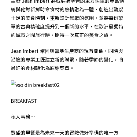
主廚 Jean Imbert 將威尼斯辛普朗東方快車的豐富傳
統與他對新鮮時令食材的熱情融為一體，創造出動感
十足的美食時刻。重新設計餐廳的氛圍，並將每份菜
單的古典精確度提升到一個新的水平，在歐洲最獨特
的城市之間旅行時，期待一次真正的美食之旅。
Jean Imbert 鞏固與當地生產商的現有關係，同時與
沿途的專業工匠建立新的聯繫，隨著季節的變化，將
最好的食材轉化為原始菜單。
BREAKFAST
私人事務…
豐盛的早餐是為未來一天的冒險做好準備的唯一方