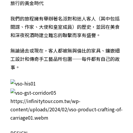
旅行的黃金時代
我們的旅程擁有舉辦著名派對和迷人客人（其中包括
間諜、作家、大使和皇室成員）的歷史，並因在美食
和深夜祝酒時建立難忘的聯繫而享有盛譽。
無論過去或現在，客人都被無與倫比的家具、鑲嵌細
工設計和傳奇手工藝品所包圍——每件都有自己的故
事。
https://infinitytour.com.tw/wp-
content/uploads/2024/02/vso-product-crafting-of-
carriage01.webm
DESIGN