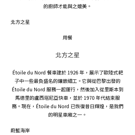
的廚師才能與之媲美。
北方之星
用餐
北方之星
Étoile du Nord 餐車建於 1926 年，展示了歐陸式耙
子中一些最負盛名的鑲嵌細工。它與從巴黎出發的
Étoile du Nord 服務一起運行，然後加入從里斯本到
馬德里的盧西塔尼亞快車，並於 1970 年代結束服
務。現在，Étoile du Nord 已恢復昔日輝煌，是我們
的明星車廂之一。
蔚藍海岸