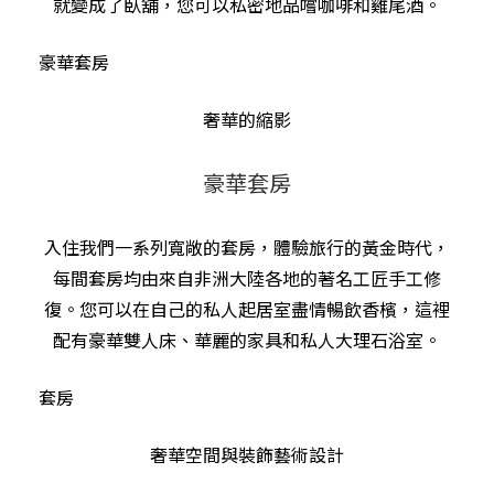
就變成了臥舖，您可以私密地品嚐咖啡和雞尾酒。
豪華套房
奢華的縮影
豪華套房
入住我們一系列寬敞的套房，體驗旅行的黃金時代，
每間套房均由來自非洲大陸各地的著名工匠手工修
復。您可以在自己的私人起居室盡情暢飲香檳，這裡
配有豪華雙人床、華麗的家具和私人大理石浴室。
套房
奢華空間與裝飾藝術設計