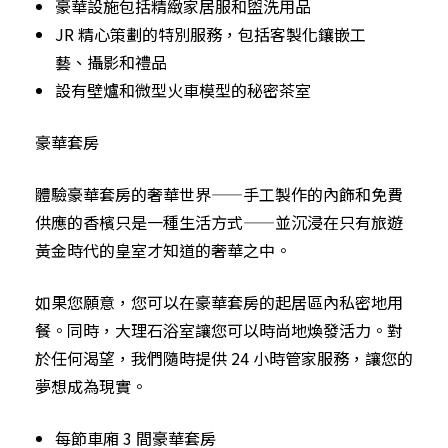
豪華設施包括精緻家居服和盥洗用品
JR 精心策劃的特別服務，包括客製化鑲嵌工
藝、攝影和禮品
設有壁爐和微型火車模型的秘密茶室
豪華套房
體驗豪華套房的奢華世界——手工製作的內飾和免費
供應的香檳只是一種生活方式——並沉浸在只有旅遊
黃金時代的皇室才知道的奢華之中。
如果您願意，您可以在豪華套房的起居區內私密地用
餐。同時，大理石浴室讓您可以時尚地煥發活力。對
於任何渴望，我們隨時提供 24 小時管家服務，讓您的
夢想成為現實。
每節車廂 3 間豪華套房