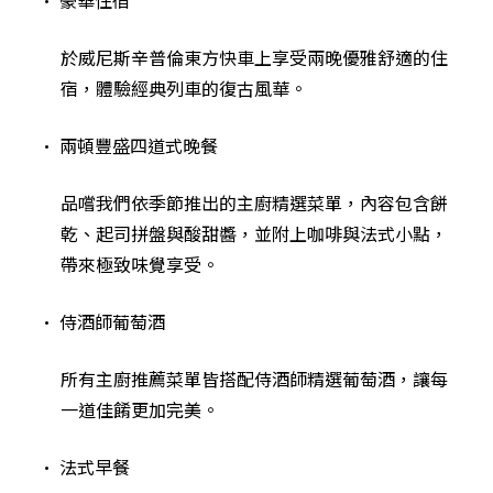
於威尼斯辛普倫東方快車上享受兩晚優雅舒適的住
宿，體驗經典列車的復古風華。
• 兩頓豐盛四道式晚餐
品嚐我們依季節推出的主廚精選菜單，內容包含餅
乾、起司拼盤與酸甜醬，並附上咖啡與法式小點，
帶來極致味覺享受。
• 侍酒師葡萄酒
所有主廚推薦菜單皆搭配侍酒師精選葡萄酒，讓每
一道佳餚更加完美。
• 法式早餐