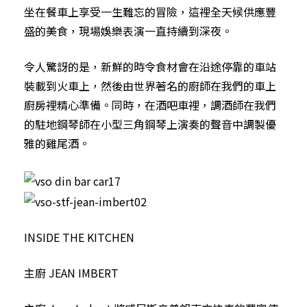
坐在餐車上享受一生難忘的冒險，這裡全天候供應豐
盛的美食，現場娛樂表演一直持續到深夜。
令人驚訝的是，新鮮的時令食材會在沿途停靠的車站
裝載到火車上，然後由世界著名的廚師在我們的車上
廚房裡精心準備。同時，在酒吧車裡，調酒師在我們
的駐地鋼琴師在小型三角鋼琴上演奏的聲音中調製優
雅的雞尾酒。
INSIDE THE KITCHEN
主廚 JEAN IMBERT