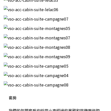
套房
我們的每間套房均採用火車經過的景觀和裝飾藝術時