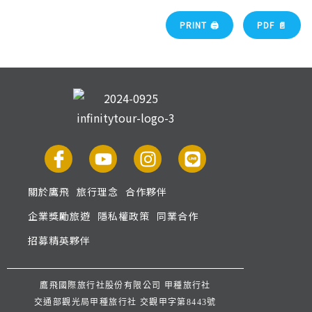
PRINT 🖨
PDF 📄
關於鷹飛
旅行理念
合作夥伴
企業獎勵旅遊
隱私權政策
同業合作
招募精英夥伴
鷹飛國際旅行社股份有限公司 甲種旅行社
交通部觀光局甲種旅行社 交觀甲字第8443號