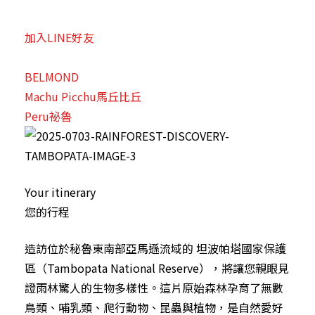
加入LINE好友
BELMOND
Machu Picchu馬丘比丘
Peru祕魯
Your itinerary
您的行程
造訪位於秘魯東南部亞馬遜流域的 坦波帕塔國家保護
區（Tambopata National Reserve），將讓您親眼見
證雨林驚人的生物多樣性。這片原始森林孕育了無數
鳥類、哺乳類、爬行動物、昆蟲與植物，是自然愛好