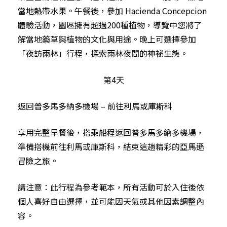
當地熱帶水果。午餐後，參加 Hacienda Concepcion
體驗活動，園區擁有超過200種植物，導覽中您將了
解當地藥草與植物的文化與用途。晚上可選擇參加
「夜訪雨林」行程，探索雨林夜間的神祕生態。
第4天
返回普多馬多納多機場 – 前往利馬或庫斯科
享用完整早餐後，搭乘船程返回普多馬多納多機場，
準備搭機前往利馬或庫斯科，結束這趟精彩的亞馬遜
冒險之旅。
請注意：此行程為參考範本，所有活動可於入住後依
個人喜好自由選擇，並可能因天氣或其他因素調整內
容。