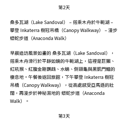
第2天
桑多瓦湖（Lake Sandoval） – 搭乘木舟於牛軛湖 –
攀登 Inkaterra 樹冠吊橋（Canopy Walkway） – 漫步
蟒蛇步道（Anaconda Walk）
早晨造訪風景如畫的 桑多瓦湖（Lake Sandoval），
搭乘木舟滑行於平靜如鏡的牛軛湖上，這裡是巨獺、
紅吼猴、紅腹金剛鸚鵡、水蚺、側頸龜與黑凱門鱷的
棲息地。午餐後返回旅館，下午攀登 Inkaterra 樹冠
吊橋（Canopy Walkway），從高處感受亞馬遜的壯
闊，再漫步於神秘濕地的 蟒蛇步道（Anaconda
Walk）。
第3天