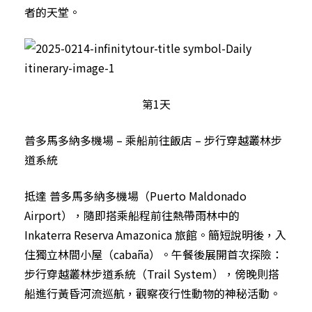
者的天堂。
第1天
普多馬多納多機場 – 乘船前往飯店 – 步行穿越叢林步
道系統
抵達 普多馬多納多機場（Puerto Maldonado
Airport），隨即搭乘船程前往熱帶雨林中的
Inkaterra Reserva Amazonica 旅館。簡短說明後，入
住獨立林間小屋（cabaña）。午餐後展開首次探險：
步行穿越叢林步道系統（Trail System），傍晚則搭
船進行黃昏河流巡航，觀察夜行性動物的神秘活動。