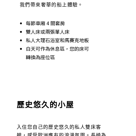
我們帶來奢華的船上體驗。
每節車廂 4 間套房
雙人床或兩張單人床
私人大理石浴室和馬賽克地板
白天可作為休息區，您的床可
轉換為座位區
歷史悠久的小屋
入住您自己的歷史悠久的私人雙床客
艙，感受歐洲應有的浪漫氛圍。長椅為