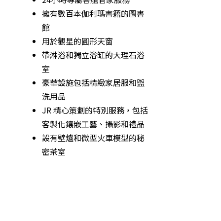
擁有數百本伽利瑪書籍的圖書
館
用於觀星的圓形天窗
帶淋浴和獨立浴缸的大理石浴
室
豪華設施包括精緻家居服和盥
洗用品
JR 精心策劃的特別服務，包括
客製化鑲嵌工藝、攝影和禮品
設有壁爐和微型火車模型的秘
密茶室