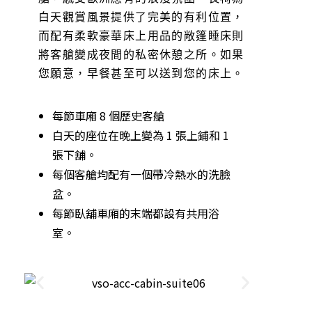
白天觀賞風景提供了完美的有利位置，
而配有柔軟豪華床上用品的敞篷睡床則
將客艙變成夜間的私密休憩之所。如果
您願意，早餐甚至可以送到您的床上。
每節車廂 8 個歷史客艙
白天的座位在晚上變為 1 張上鋪和 1
張下舖。
每個客艙均配有一個帶冷熱水的洗臉
盆。
每節臥舖車廂的末端都設有共用浴
室。