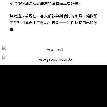
和深夜祝酒時建立難忘的聯繫而享有盛譽。
無論過去或現在，客人都被無與倫比的家具、鑲嵌細
工設計和傳奇手工藝品所包圍——每件都有自己的故
事。