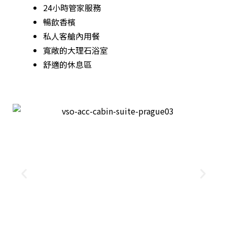
24小時管家服務
暢飲香檳
私人客艙內用餐
寬敞的大理石浴室
舒適的休息區