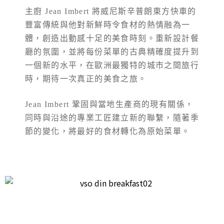
主廚 Jean Imbert 將威尼斯辛普朗東方快車的
豐富傳統與他對新鮮時令食材的熱情融為一
體，創造出動感十足的美食時刻。重新設計餐
廳的氛圍，並將每份菜單的古典精確度提升到
一個新的水平，在歐洲最獨特的城市之間旅行
時，期待一次真正的美食之旅。
Jean Imbert 鞏固與當地生產商的現有關係，
同時與沿途的專業工匠建立新的聯繫，隨著季
節的變化，將最好的食材轉化為原始菜單。