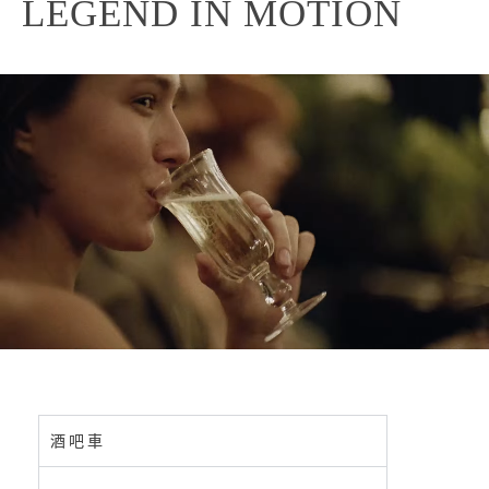
LEGEND IN MOTION
酒吧車