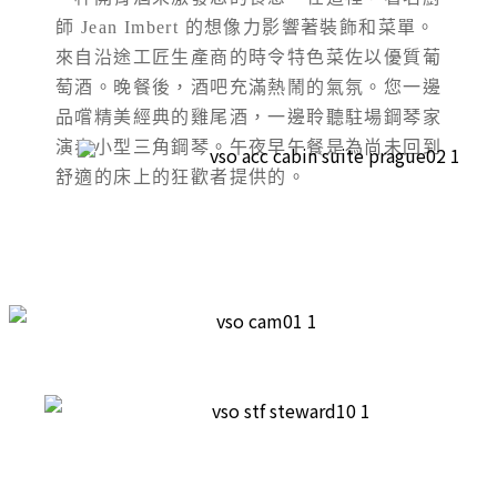
師 Jean Imbert 的想像力影響著裝飾和菜單。
來自沿途工匠生產商的時令特色菜佐以優質葡
萄酒。晚餐後，酒吧充滿熱鬧的氣氛。您一邊
品嚐精美經典的雞尾酒，一邊聆聽駐場鋼琴家
演奏小型三角鋼琴。午夜早午餐是為尚未回到
舒適的床上的狂歡者提供的。