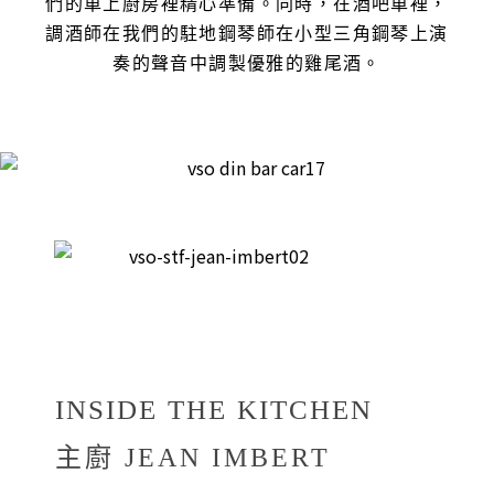
們的車上廚房裡精心準備。同時，在酒吧車裡，
調酒師在我們的駐地鋼琴師在小型三角鋼琴上演
奏的聲音中調製優雅的雞尾酒。
INSIDE THE KITCHEN
主廚 JEAN IMBERT