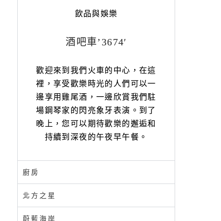
飲品與娛樂
酒吧車’3674′
歡迎來到我們火車的中心，在這
裡，享受歡樂時光的人們可以一
邊享用雞尾酒，一邊欣賞我們駐
場鋼琴家的閃亮象牙表演。到了
晚上，您可以期待歡樂的邂逅和
持續到深夜的午夜早午餐。
廚房
北方之星
蔚藍海岸