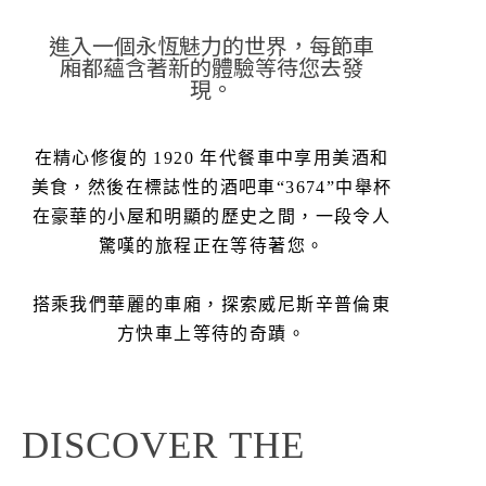
進入一個永恆魅力的世界，每節車
廂都蘊含著新的體驗等待您去發
現。
在精心修復的 1920 年代餐車中享用美酒和
美食，然後在標誌性的酒吧車“3674”中舉杯
在豪華的小屋和明顯的歷史之間，一段令人
驚嘆的旅程正在等待著您。
搭乘我們華麗的車廂，探索威尼斯辛普倫東
方快車上等待的奇蹟。
DISCOVER THE