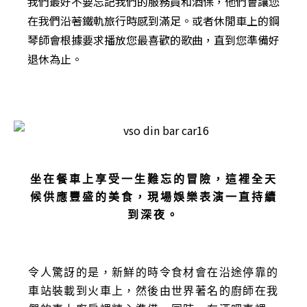
我們最好不要忘記我們的服務員和酒保，他們會讓您
在我們沿著鐵軌旅行時感到滿足。或者休閒車上的鋼
琴師會根據要求播放您最喜歡的歌曲，直到您準備好
退休為止。
坐在餐車上享受一生難忘的冒險，這裡全天
候供應豐盛的美食，現場娛樂表演一直持續
到深夜。
令人驚訝的是，新鮮的時令食材會在沿途停靠的
車站裝載到火車上，然後由世界著名的廚師在我