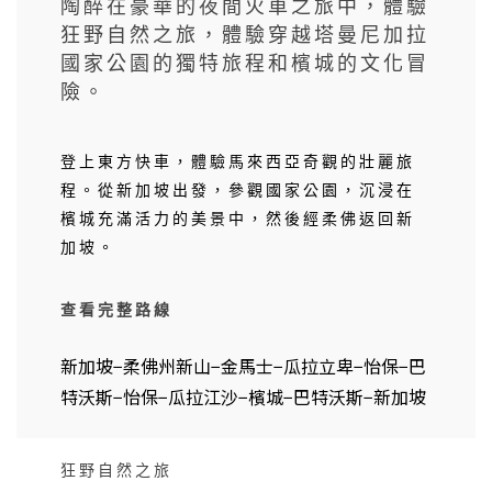
陶醉在豪華的夜間火車之旅中，體驗
狂野自然之旅，體驗穿越塔曼尼加拉
國家公園的獨特旅程和檳城的文化冒
險。
登上東方快車，體驗馬來西亞奇觀的壯麗旅
程。從新加坡出發，參觀國家公園，沉浸在
檳城充滿活力的美景中，然後經柔佛返回新
加坡。
查看完整路線
新加坡−柔佛州新山−金馬士−瓜拉立卑−怡保−巴
特沃斯−怡保−瓜拉江沙−檳城−巴特沃斯−新加坡
狂野自然之旅