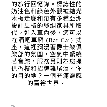
的旅行回憶錄。標誌性的
奶油色和綠色外觀被拋光
木板走廊和帶有多種亞洲
設計風格的絲綢家具所取
代。進入車內後，您可以
在酒吧車廂 (Bar Car) 就
座，這裡瀰漫著爵士樂俱
樂部的氛圍，空氣中縈繞
著音樂，服務員則為您提
供香檳和招牌雞尾酒。你
的目的地？一個充滿靈感
的富裕世界。