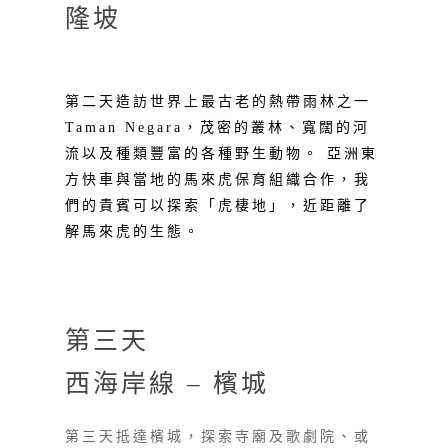
隆坡
第二天造訪世界上最古老的熱帶雨林之一
Taman Negara，茂密的叢林、寬闊的河
流以及種類豐富的各種野生動物。 亞洲東
方快車與當地的馬來虎保育組織合作，我
們的貴賓可以探索「虎棲地」，近距離了
解馬來虎的生態。
第三天
西海岸線 – 檳城
第三天抵達檳城，探索寺廟及歌劇院、或