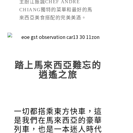
主廚江振誠CHEF ANDRÉ
CHIANG獨特的菜單和最好的馬
來西亞美食搭配的完美美酒。
踏上馬來西亞難忘的
逍遙之旅
一切都搭乘東方快車，這
是我們在馬來西亞的豪華
列車，也是一本迷人時代