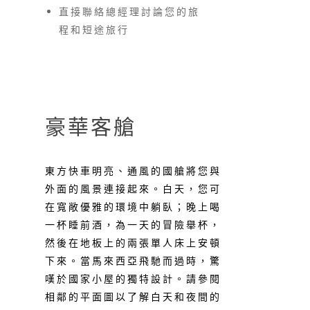
直接聯絡總經理討論您的旅
程和短途旅行
豪華客艙
東方快車明亮、通風的國艙將您與
外面的風景連接起來。白天，您可
在寬敞優雅的環境中躺臥；晚上喝
一杯睡前酒，為一天的冒險舉杯，
然後在地板上的兩張單人床上安頓
下來。當馬來西亞飛馳而過時，驚
嘆於國家小屋的獨特設計。請參閱
相鄰的平面圖以了解白天和夜間的