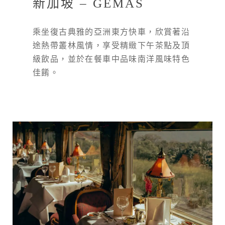
新加坡 – GEMAS
乘坐復古典雅的亞洲東方快車，欣賞著沿
途熱帶叢林風情，享受精緻下午茶點及頂
級飲品，並於在餐車中品味南洋風味特色
佳餚。