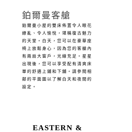
鉑爾曼客艙
鉑爾曼小屋的雙床佈置令人眼花
繚亂、令人愉悅，堪稱復古魅力
的天堂。白天，您可以在豪華座
椅上放鬆身心，因為您的客艙內
有兩扇大窗戶，光線充足。星星
出現後，您可以享受配有清爽床
單的舒適上鋪和下舖。請參閱相
鄰的平面圖以了解白天和夜間的
設定。
EASTERN &