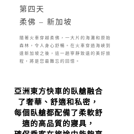
第四天
柔佛 – 新加坡
隨著火車穿越柔佛，一大片的海灘和原始
森林，令人身心舒暢。在火車穿過海峽到
達新加坡之後，這一趟寧靜致遠的美好旅
程，將是您最難忘的回憶。
亞洲東方快車的臥艙融合
了奢華、舒適和私密，
每個臥艙都配備了柔軟舒
適的高品質的寢具，
確保乘客在旅途中能夠享