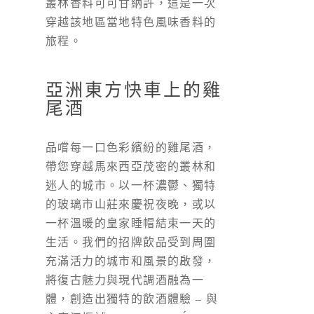
叢林香料可可甘納許，這是一次
穿越該地區當地特色風味香料的
旅程。
亞洲東方快車上的雞
尾酒
品嚐每一口色彩繽紛的雞尾酒，
帶您穿越馬來西亞茂密的叢林和
迷人的城市。以一杯濃鬱、獨特
的玻璃市山莊來慶祝夜晚，或以
一杯溫暖的皇家睡帽結束一天的
生活。我們的招牌飲品受到周圍
充滿活力的城市和風景的啟發，
將復古魅力與現代調酒融為一
體，創造出獨特的飲酒體驗 – 與