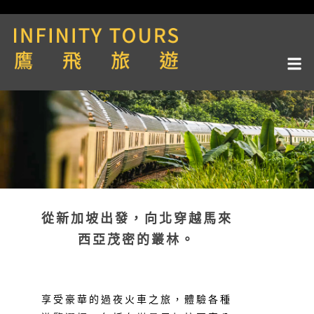
從新加坡出發，向北穿越馬來
西亞茂密的叢林。
享受豪華的過夜火車之旅，體驗各種