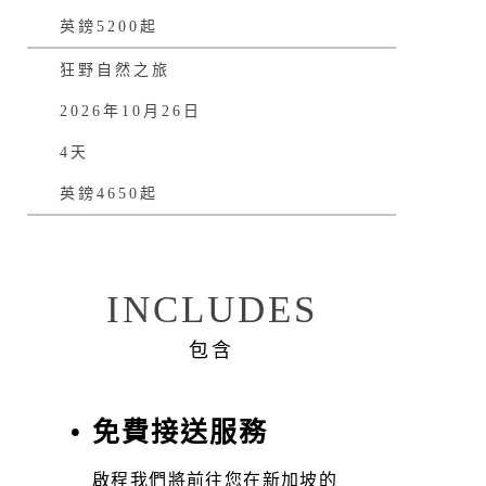
英鎊5200起
狂野自然之旅
2026年10月26日
4天
英鎊4650起
INCLUDES
包含
• 免費接送服務
啟程我們將前往您在新加坡的