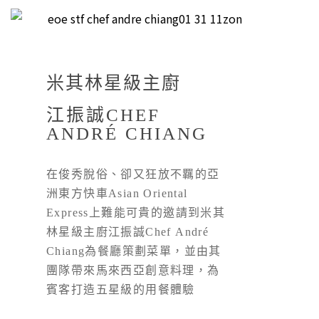
米其林星級主廚
江振誠CHEF
ANDRÉ CHIANG
在俊秀脫俗、卻又狂放不羈的亞
洲東方快車Asian Oriental
Express上難能可貴的邀請到米其
林星級主廚江振誠Chef André
Chiang為餐廳策劃菜單，並由其
團隊帶來馬來西亞創意料理，為
賓客打造五星級的用餐體驗