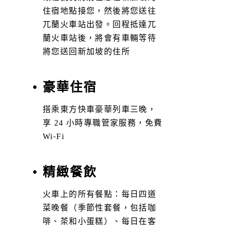
住宿地點接您，然後將您送往
兀蘭火車站出發。回程抵達兀
蘭火車站後，將會有車輛等待
將您送回新加坡的住所
• 豪華住宿
搭乘東方快車豪華列車三晚，
享 24 小時專職管家服務，免費
Wi-Fi
• 精緻餐飲
火車上的所有餐點：每日四道
菜晚餐（季節性套餐，包括咖
啡、茶和小蛋糕）、每日在客