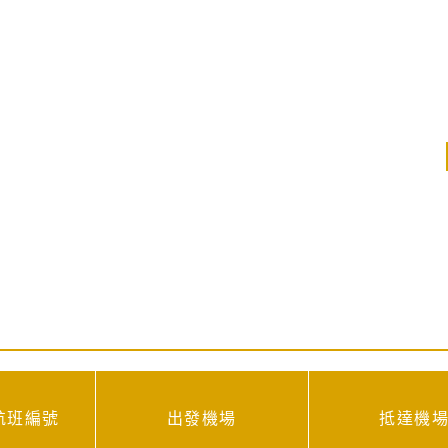
航班編號
出發機場
抵達機