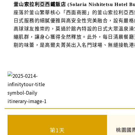
釜山索拉利亞西鐵飯店 (Solaria Nishitetsu Hotel Bu
座落於釜山繁華核心「西面商圈」的釜山索拉利亞西
日式服務的細膩優雅與高安全性完美融合，設有嚴格
高球球友推崇的，莫過於館內特設的日式大眾溫泉澡
繃肌群，讓身心獲得全然釋放。此外，每日清晨餐廳
剔的味蕾，是高爾夫菁英出入名門球場、無縫接軌港
第1天
桃園國際