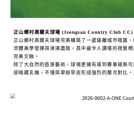
正山鄉村高爾夫球場 (Jeongsan Country Club CC)
正山鄉村高爾夫球場完美構築了一處遠離城市喧囂、
流體美學發揮得淋漓盡致，其中最令人讚嘆的視覺標
完美交融。
除了大自然的造景藝術，球場更擁有達到賽事級無可
卻暗藏玄機，不僅與翠綠草皮形成強烈的層次對比，