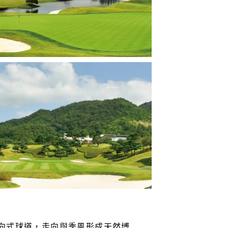
體雙向式球道，走向與季風形成天然博