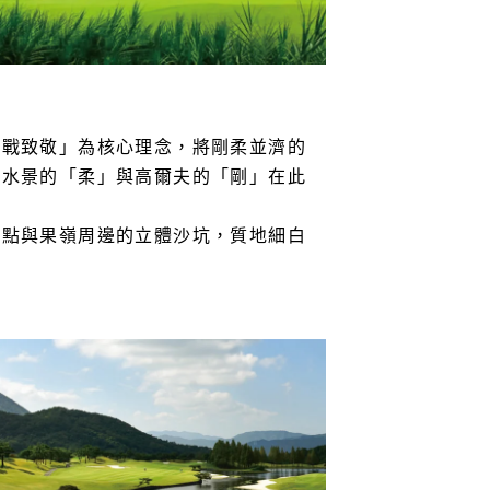
挑戰致敬」為核心理念，將剛柔並濟的
，水景的「柔」與高爾夫的「剛」在此
球點與果嶺周邊的立體沙坑，質地細白