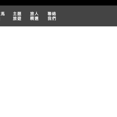
球馬
主題
旅人
聯絡
松
旅遊
精選
我們