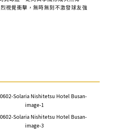
強烈視覺衝擊，無時無刻不激發球友強