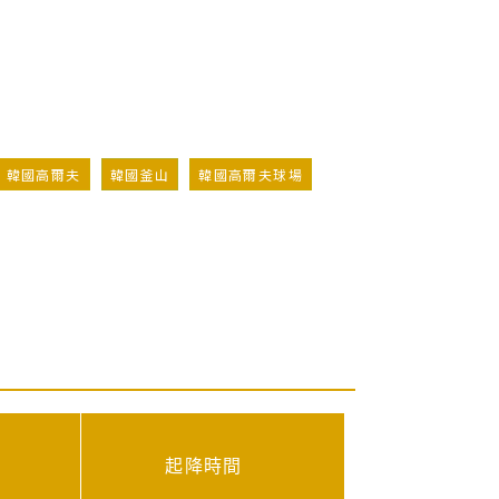
韓國高爾夫
韓國釜山
韓國高爾夫球場
場
起降時間