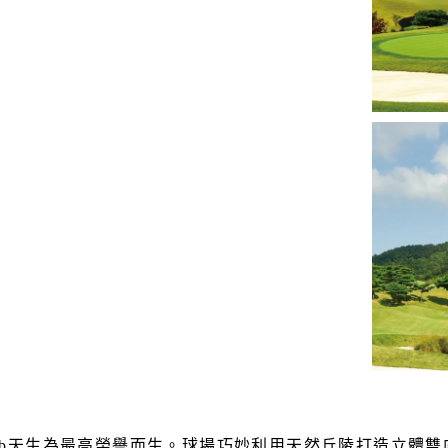
y Club天生為最高榮譽而生。球場巧妙利用天然丘陵打造立