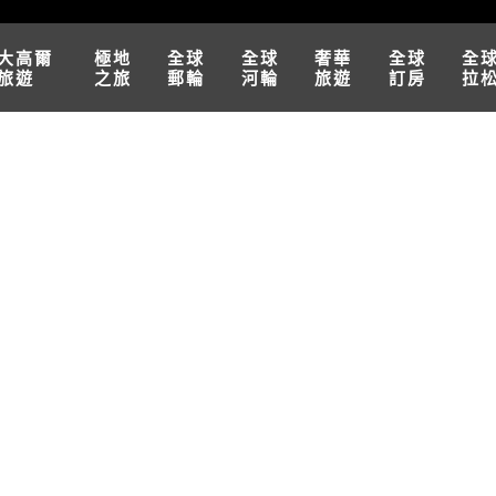
大高爾
極地
全球
全球
奢華
全球
全
旅遊
之旅
郵輪
河輪
旅遊
訂房
拉