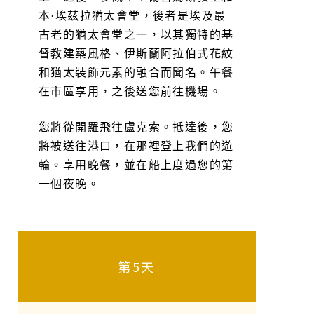
本·埃茲拉猶太會堂，後者是埃及最
古老的猶太會堂之一，以其獨特的基
督教建築風格、伊斯蘭阿拉伯式花紋
和猶太裝飾元素的融合而聞名。午餐
在市區享用，之後送您前往機場。
您將從開羅飛往盧克索。抵達後，您
將被送往港口，在那裡登上我們的遊
輪。享用晚餐，並在船上度過您的第
一個夜晚。
第5天