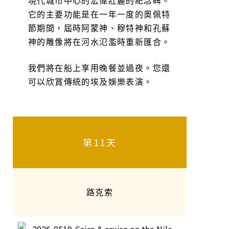
現代城市中心的宏偉壯麗的紀念碑。
它的主要功能是在一年一度的奧佩特
節期間，屆時阿蒙神、穆特神和孔蘇
神的雕像將在河水氾濫時重新匯合。
我們將在船上享用晚餐並過夜。您還
可以欣賞傳統的埃及娛樂表演。
第11天
路克索