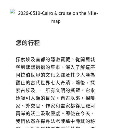
您的行程
探索埃及首都的隱密寶藏。從開羅城
堡到熙熙攘攘的集市，深入了解這座
阿拉伯世界的文化之都及其令人嘆為
觀止的古代世界七大奇蹟。隨後，探
索古埃及——所有文明的搖籃，它永
遠吸引人類的目光。自古以來，探險
家、外交官、作家和畫家都從尼羅河
兩岸的沃土汲取靈感。即使在今天，
我們依然在探尋法老陵墓中隱藏的秘