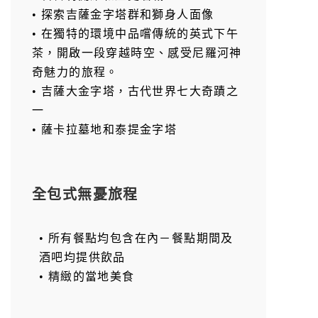
• 探索吉薩金字塔群和獅身人面像
• 在獨特的環境中品嚐傳統的英式下午
茶，開啟一段穿越時空、感受尼羅河神
奇魅力的旅程。
• 吉薩大金字塔，古代世界七大奇蹟之
一
• 薩卡拉墓地和泰提金字塔
全包式無憂旅程
• 所有餐點均包含在內－餐點期間及
酒吧均提供飲品
• 精緻的當地美食