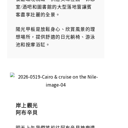
室/酒吧和圖書館的大型落地窗讓賓
客盡享壯麗的全景。
陽光甲板是放鬆身心、欣賞風景的理
想場所，提供舒適的日光躺椅、游泳
池和按摩浴缸。
岸上觀光
阿布辛貝
明天上午我們將前往阿布辛貝神廟遺