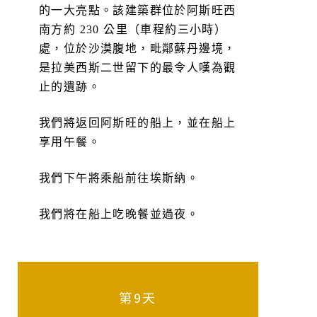
的一大亮點。該建築群位於阿斯旺西
南方約 230 公里（車程約三小時）
處，位於沙漠腹地，毗鄰蘇丹邊境，
是拉美西斯二世留下的最令人嘆為觀
止的遺跡。
我們將返回阿斯旺的船上，並在船上
享用午餐。
我們下午將乘船前往埃斯納。
我們將在船上吃晚餐並過夜。
第9天