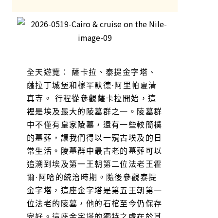
全天遊覽： 薩卡拉、泰提金字塔、
薩拉丁城堡和穆罕默德·阿里帕夏清
真寺。 行程從參觀薩卡拉開始，這
裡是埃及最大的陵墓群之一。陵墓群
中不僅有皇家陵墓，還有一些較簡樸
的墓葬，讓我們得以一窺古埃及的日
常生活。陵墓群中最古老的墓葬可以
追溯到埃及第一王朝第二位法老王霍
爾·阿哈的統治時期。隨後參觀泰提
金字塔，這座金字塔是第五王朝第一
位法老的陵墓，他的石棺至今仍保存
完好。這座金字塔的獨特之處在於其