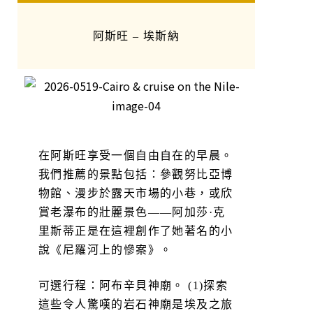
阿斯旺 – 埃斯納
在阿斯旺享受一個自由自在的早晨。
我們推薦的景點包括：參觀努比亞博
物館、漫步於露天市場的小巷，或欣
賞老瀑布的壯麗景色——阿加莎·克
里斯蒂正是在這裡創作了她著名的小
說《尼羅河上的慘案》。
可選行程：阿布辛貝神廟。 (1)探索
這些令人驚嘆的岩石神廟是埃及之旅