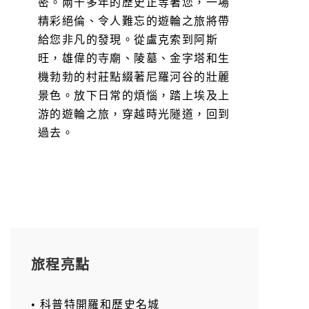
密。兩千多年的歷史正等著您，一場
精彩絕倫、令人難忘的遊輪之旅將帶
給您非凡的發現。從盧克索到阿斯
旺，雄偉的寺廟、陵墓、金字塔和生
機勃勃的村莊點綴著尼羅河谷的壯麗
景色。放下日常的煩惱，踏上埃及上
游的遊輪之旅，穿越時光隧道，回到
過去。
旅程亮點
• 科普特開羅和歷史名城