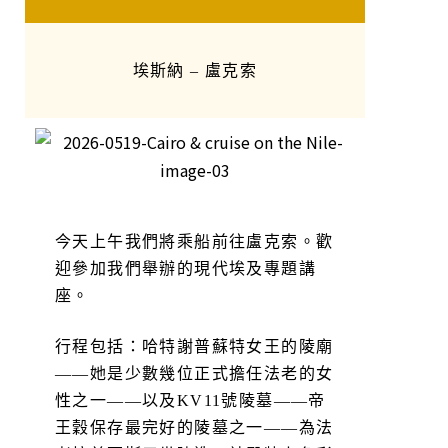
埃斯納 – 盧克索
今天上午我們將乘船前往盧克索。歡
迎參加我們舉辦的現代埃及專題講
座。
行程包括：哈特謝普蘇特女王的陵廟
——她是少數幾位正式擔任法老的女
性之一——以及KV11號陵墓——帝
王穀保存最完好的陵墓之一——為法