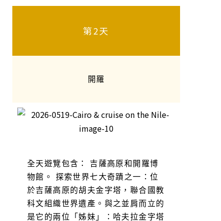
第2天
開羅
全天遊覽包含： 吉薩高原和開羅博
物館。 探索世界七大奇蹟之一：位
於吉薩高原的胡夫金字塔，聯合國教
科文組織世界遺產。與之並肩而立的
是它的兩位「姊妹」：哈夫拉金字塔