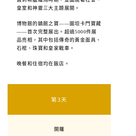
皇室和神靈三大主題展開。
博物館的鎮館之寶——圖坦卡門寶藏
——首次完整展出。超過5000件展
品亮相，其中包括傳奇的黃金面具、
石棺、珠寶和皇家戰車。
晚餐和住宿均在飯店。
第3天
開羅