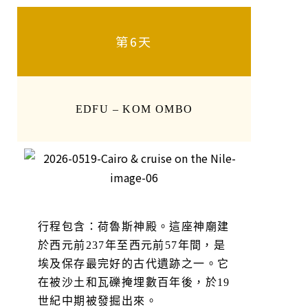
第6天
EDFU – KOM OMBO
行程包含：荷魯斯神殿。這座神廟建
於西元前237年至西元前57年間，是
埃及保存最完好的古代遺跡之一。它
在被沙土和瓦礫掩埋數百年後，於19
世紀中期被發掘出來。