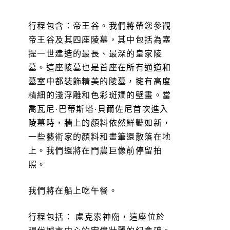
行程包含：帝王谷。我們將帶您參觀
帝王谷及其四座陵墓，其中包括為塞
提一世建造的最長、最深的皇家陵
墓。這座陵墓也是首座在所有通道和
墓室中都裝飾精美的陵墓，擁有高度
精細的淺浮雕和色彩斑斕的壁畫。當
喬瓦尼·巴蒂斯塔·貝爾佐尼首次進入
陵墓時，牆上的顏料依然鮮豔如新，
一些藝術家的顏料和畫筆還散落在地
上。我們還將在門農巨像前停留拍
照。
我們將在船上吃午餐。
行程包括： 盧克索神廟，這座位於