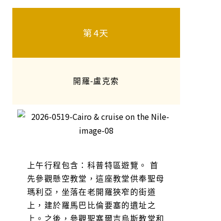
第4天
開羅-盧克索
上午行程包含：科普特區遊覽。 首
先參觀懸空教堂，這座教堂供奉聖母
瑪利亞，坐落在老開羅狹窄的街道
上，建於羅馬巴比倫要塞的遺址之
上。之後，參觀聖塞爾吉烏斯教堂和