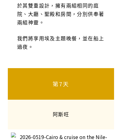
於其雙重設計，擁有兩組相同的庭
院、大廳、聖殿和房間，分別供奉著
兩組神靈。
我們將享用埃及主題晚餐，並在船上
過夜。
第7天
阿斯旺