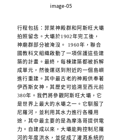
行程包括：菲萊神殿群和阿斯旺大壩
拍照留念。大壩於1902年完工後，
神廟群部分被淹沒。 1960年，聯合
國教科文組織啟動了一項保護這些建
築的計畫。最終，每棟建築都被拆解
成單元，然後運送到附近的一個島嶼
進行重建。其中最古老的神殿供奉著
伊西斯女神，其歷史可追溯至西元前
380年。我們將參觀阿斯旺大壩，它
是世界上最大的水壩之一。它馴服了
尼羅河，並利用其水力進行各種用
途，其中最主要的是為摩洛哥提供電
力。自建成以來，大壩能夠控制尼羅
河的年度洪水，並促成了灌溉系統的