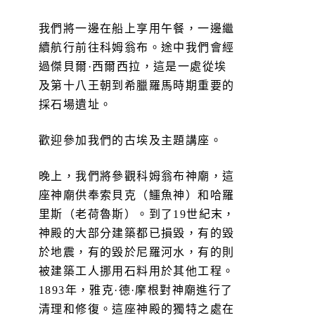
我們將一邊在船上享用午餐，一邊繼
續航行前往科姆翁布。途中我們會經
過傑貝爾·西爾西拉，這是一處從埃
及第十八王朝到希臘羅馬時期重要的
採石場遺址。
歡迎參加我們的古埃及主題講座。
晚上，我們將參觀科姆翁布神廟，這
座神廟供奉索貝克（鱷魚神）和哈羅
里斯（老荷魯斯）。到了19世紀末，
神殿的大部分建築都已損毀，有的毀
於地震，有的毀於尼羅河水，有的則
被建築工人挪用石料用於其他工程。
1893年，雅克·德·摩根對神廟進行了
清理和修復。這座神殿的獨特之處在