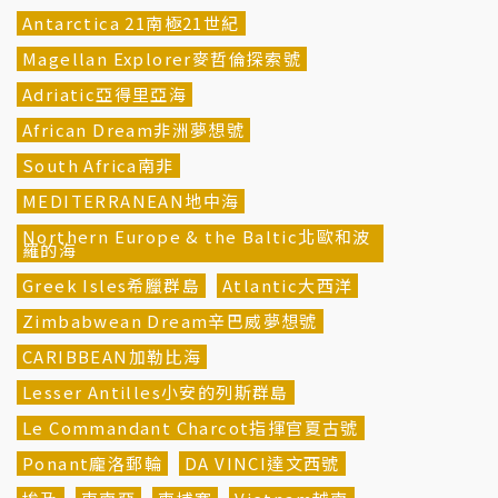
Antarctica 21南極21世紀
Magellan Explorer麥哲倫探索號
Adriatic亞得里亞海
African Dream非洲夢想號
South Africa南非
MEDITERRANEAN地中海
Northern Europe & the Baltic北歐和波
羅的海
Greek Isles希臘群島
Atlantic大西洋
Zimbabwean Dream辛巴威夢想號
CARIBBEAN加勒比海
Lesser Antilles小安的列斯群島
Le Commandant Charcot指揮官夏古號
Ponant龐洛郵輪
DA VINCI達文西號