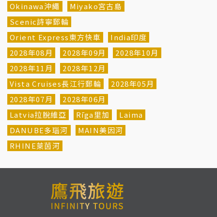
Okinawa沖繩
Miyako宮古島
Scenic詩寧郵輪
Orient Express東方快車
India印度
2028年08月
2028年09月
2028年10月
2028年11月
2028年12月
Vista Cruises長江行郵輪
2028年05月
2028年07月
2028年06月
Latvia拉脫維亞
Rīga里加
Laima
DANUBE多瑙河
MAIN美因河
RHINE萊茵河