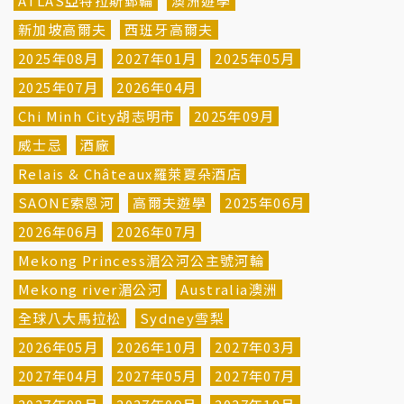
ATLAS亞特拉斯郵輪
澳洲遊學
新加坡高爾夫
西班牙高爾夫
2025年08月
2027年01月
2025年05月
2025年07月
2026年04月
Chi Minh City胡志明市
2025年09月
威士忌
酒廠
Relais & Châteaux羅萊夏朵酒店
SAONE索恩河
高爾夫遊學
2025年06月
2026年06月
2026年07月
Mekong Princess湄公河公主號河輪
Mekong river湄公河
Australia澳洲
全球八大馬拉松
Sydney雪梨
2026年05月
2026年10月
2027年03月
2027年04月
2027年05月
2027年07月