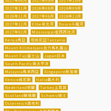
2027年08月
2027年09月
2027年10月
2027年11月
2026年08月
2026年09月
2026年11月
2027年06月
2026年12月
2027年12月
Elbe易北河
Douro斗羅河
2027年02月
Mississippi密西西比河
Kenya肯亞
坦尚尼亞Tanzania
Mount Kilimanjaro吉力馬札羅山
Mount Fuji富士山
Japan日本
South Pacific南太平洋
Malaysia馬來西亞
Singapore新加坡
Venice威尼斯
Italia義大利
Nederland荷蘭
Turkey土耳其
Scotland蘇格蘭
Schweiz瑞士
Österreich奧地利