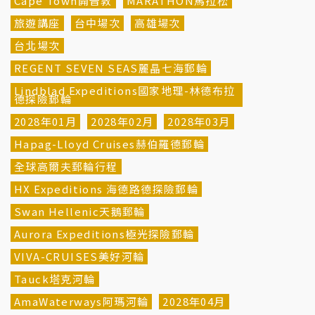
Cape Town開普敦
MARATHON馬拉松
旅遊講座
台中場次
高雄場次
台北場次
REGENT SEVEN SEAS麗晶七海郵輪
Lindblad Expeditions國家地理-林德布拉
德探險郵輪
2028年01月
2028年02月
2028年03月
Hapag-Lloyd Cruises赫伯羅德郵輪
全球高爾夫郵輪行程
HX Expeditions 海德路德探險郵輪
Swan Hellenic天鵝郵輪
Aurora Expeditions極光探險郵輪
VIVA-CRUISES美好河輪
Tauck塔克河輪
AmaWaterways阿瑪河輪
2028年04月