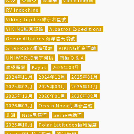
埃及
東南亞
柬埔寨
Vietnam越南
RV Indochine
Viking Jupiter維京木星號
VIKING維京郵輪
Albatros Expeditions
Ocean Albatros 海洋信天翁號
SILVERSEA銀海郵輪
VIKING維京河輪
UNIWORLD寰宇河輪
南極 Q & A
南極露營
Kayak
2025年04月
2024年11月
2024年12月
2025年01月
2025年02月
2025年03月
2025年11月
2025年12月
2026年01月
2026年02月
2026年03月
Ocean Nova海洋新星號
非洲
Nile尼羅河
Seine塞納河
2025年10月
Polar Latitudes極地緯度