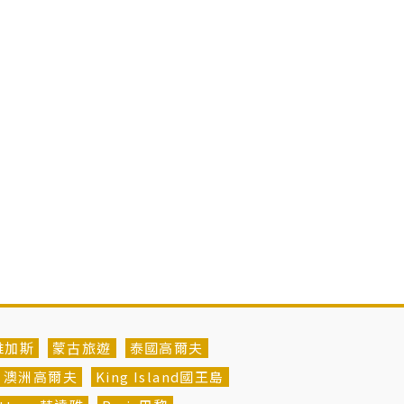
維加斯
蒙古旅遊
泰國高爾夫
澳洲高爾夫
King Island國王島