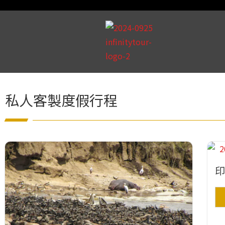
私人客製度假行程
印