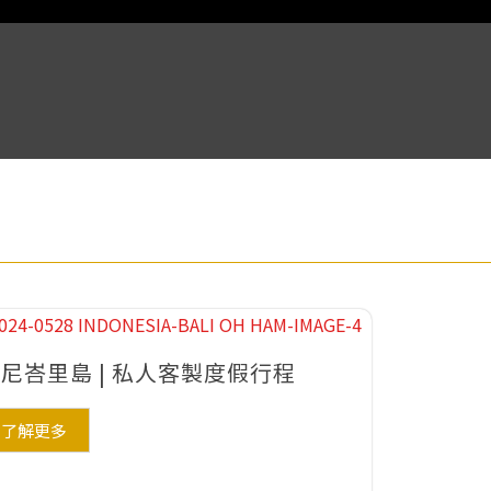
尼峇里島 | 私人客製度假行程
了解更多