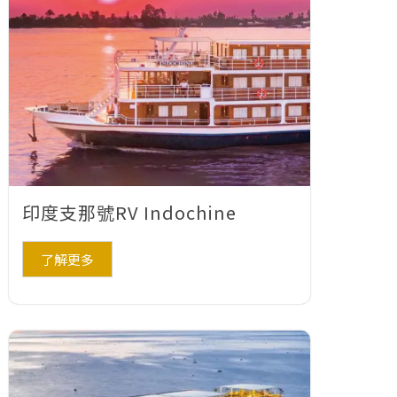
印度支那號RV Indochine
了解更多