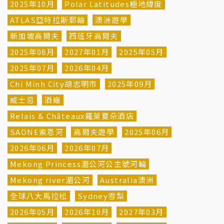
2025年10月
Polar Latitudes極地緯度
ATLAS亞特拉斯郵輪
澳洲遊學
新加坡高爾夫
西班牙高爾夫
2025年08月
2027年01月
2025年05月
2025年07月
2026年04月
Chi Minh City胡志明市
2025年09月
威士忌
酒廠
Relais & Châteaux羅萊夏朵酒店
SAONE索恩河
高爾夫遊學
2025年06月
2026年06月
2026年07月
Mekong Princess湄公河公主號河輪
Mekong river湄公河
Australia澳洲
全球八大馬拉松
Sydney雪梨
2026年05月
2026年10月
2027年03月