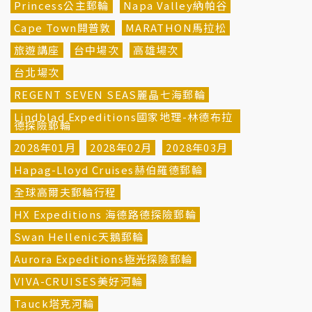
Princess公主郵輪
Napa Valley納帕谷
Cape Town開普敦
MARATHON馬拉松
旅遊講座
台中場次
高雄場次
台北場次
REGENT SEVEN SEAS麗晶七海郵輪
Lindblad Expeditions國家地理-林德布拉
德探險郵輪
2028年01月
2028年02月
2028年03月
Hapag-Lloyd Cruises赫伯羅德郵輪
全球高爾夫郵輪行程
HX Expeditions 海德路德探險郵輪
Swan Hellenic天鵝郵輪
Aurora Expeditions極光探險郵輪
VIVA-CRUISES美好河輪
Tauck塔克河輪