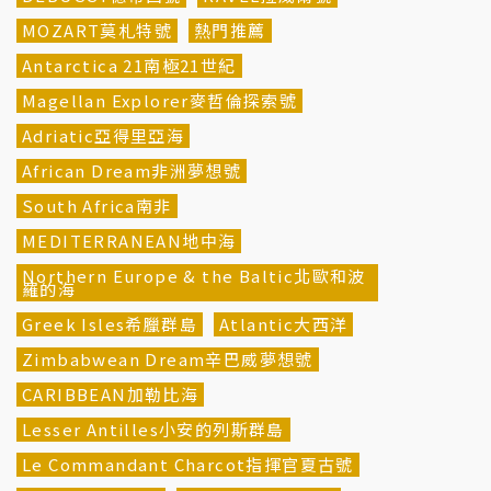
MOZART莫札特號
熱門推薦
Antarctica 21南極21世紀
Magellan Explorer麥哲倫探索號
Adriatic亞得里亞海
African Dream非洲夢想號
South Africa南非
MEDITERRANEAN地中海
Northern Europe & the Baltic北歐和波
羅的海
Greek Isles希臘群島
Atlantic大西洋
Zimbabwean Dream辛巴威夢想號
CARIBBEAN加勒比海
Lesser Antilles小安的列斯群島
Le Commandant Charcot指揮官夏古號