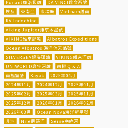
Ponant龐洛郵輪
DA VINCI達文西號
埃及
東南亞
柬埔寨
Vietnam越南
RV Indochine
Viking Jupiter維京木星號
VIKING維京郵輪
Albatros Expeditions
Ocean Albatros 海洋信天翁號
SILVERSEA銀海郵輪
VIKING維京河輪
UNIWORLD寰宇河輪
南極 Q & A
南極露營
Kayak
2025年04月
2024年11月
2024年12月
2025年01月
2025年02月
2025年03月
2025年11月
2025年12月
2026年01月
2026年02月
2026年03月
Ocean Nova海洋新星號
非洲
Nile尼羅河
Seine塞納河