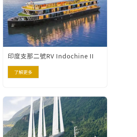
印度支那二號RV Indochine II
了解更多