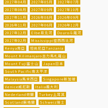
2027年04月
2027年05月
2027年07月
2027年08月
2027年09月
2027年10月
2027年11月
2026年08月
2026年09月
2026年11月
2027年06月
2026年12月
2027年12月
Elbe易北河
Douro斗羅河
2027年02月
Mississippi密西西比河
Kenya肯亞
坦尚尼亞Tanzania
Mount Kilimanjaro吉力馬札羅山
Mount Fuji富士山
Japan日本
South Pacific南太平洋
Malaysia馬來西亞
Singapore新加坡
Venice威尼斯
Italia義大利
Nederland荷蘭
Turkey土耳其
Scotland蘇格蘭
Schweiz瑞士