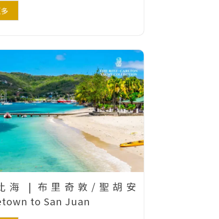
更多
比海 | 布里奇敦/聖胡安
etown to San Juan