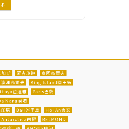
更多
維加斯
蒙古旅遊
泰國高爾夫
澳洲高爾夫
King Island國王島
attaya芭達雅
Paris巴黎
Da Nang峴港
ia印尼
Bali峇里島
Hoi An會安
Antarctica南極
BELMOND
法國豪華河輪
RHONE隆河