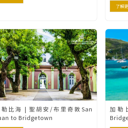
了解
勒比海 | 聖胡安/布里奇敦San
加勒
uan to Bridgetown
Bridg