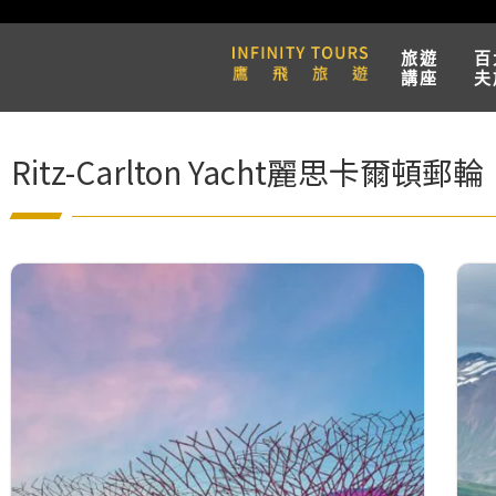
旅遊
百
講座
夫
Ritz-Carlton Yacht麗思卡爾頓郵輪