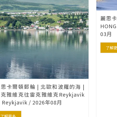
麗思卡
HONG
03月
了解
思卡爾頓郵輪 | 北歐和波羅的海 |
克雅維克往雷克雅維克Reykjavik
o Reykjavik / 2026年08月
了解更多