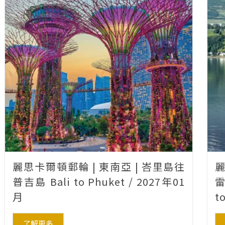
麗思卡爾頓郵輪 | 東南亞 | 峇里島往
麗
普吉島 Bali to Phuket / 2027年01
雷
月
t
了解更多