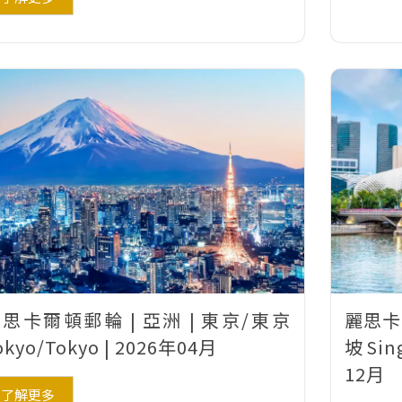
思卡爾頓郵輪 | 亞洲 | 東京/東京
麗思卡
okyo/Tokyo | 2026年04月
坡Sing
12月
了解更多