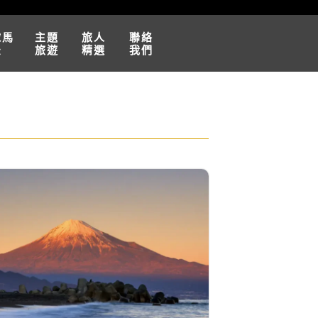
球馬
主題
旅人
聯絡
松
旅遊
精選
我們