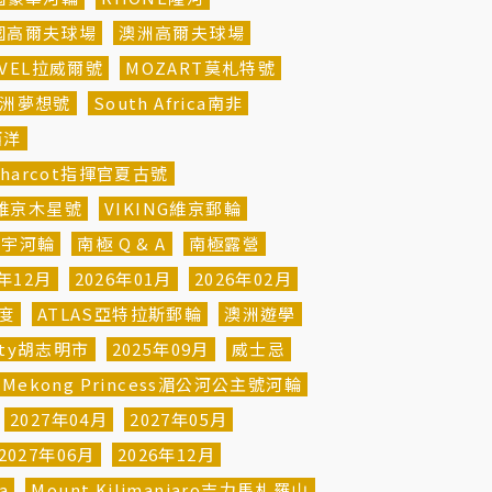
國高爾夫球場
澳洲高爾夫球場
AVEL拉威爾號
MOZART莫札特號
m非洲夢想號
South Africa南非
西洋
 Charcot指揮官夏古號
ter維京木星號
VIKING維京郵輪
寰宇河輪
南極 Q & A
南極露營
5年12月
2026年01月
2026年02月
緯度
ATLAS亞特拉斯郵輪
澳洲遊學
City胡志明市
2025年09月
威士忌
Mekong Princess湄公河公主號河輪
2027年04月
2027年05月
2027年06月
2026年12月
a
Mount Kilimanjaro吉力馬札羅山