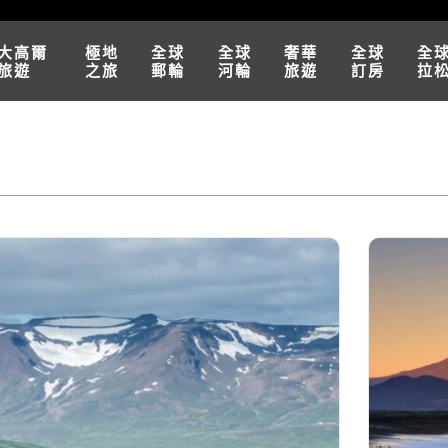
大高爾
極地
全球
全球
奢華
全球
全
旅遊
之旅
郵輪
河輪
旅遊
訂房
拉