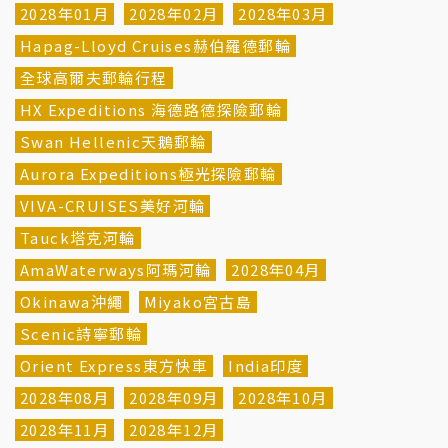
2028年01月
2028年02月
2028年03月
Hapag-Lloyd Cruises赫伯羅德郵輪
全球高爾夫郵輪行程
HX Expeditions 海德路德探險郵輪
Swan Hellenic天鵝郵輪
Aurora Expeditions極光探險郵輪
VIVA-CRUISES美好河輪
Tauck塔克河輪
AmaWaterways阿瑪河輪
2028年04月
Okinawa沖繩
Miyako宮古島
Scenic詩寧郵輪
Orient Express東方快車
India印度
2028年08月
2028年09月
2028年10月
2028年11月
2028年12月