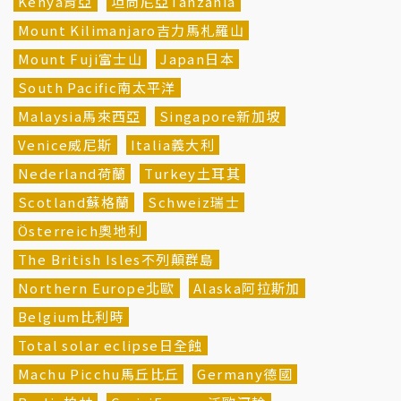
Kenya肯亞
坦尚尼亞Tanzania
Mount Kilimanjaro吉力馬札羅山
Mount Fuji富士山
Japan日本
South Pacific南太平洋
Malaysia馬來西亞
Singapore新加坡
Venice威尼斯
Italia義大利
Nederland荷蘭
Turkey土耳其
Scotland蘇格蘭
Schweiz瑞士
Österreich奧地利
The British Isles不列顛群島
Northern Europe北歐
Alaska阿拉斯加
Belgium比利時
Total solar eclipse日全蝕
Machu Picchu馬丘比丘
Germany德國