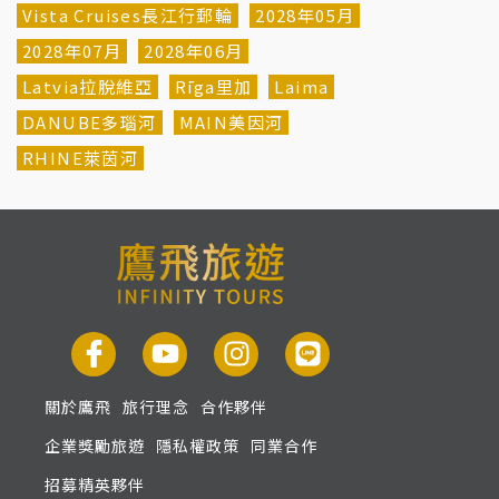
Vista Cruises長江行郵輪
2028年05月
2028年07月
2028年06月
Latvia拉脫維亞
Rīga里加
Laima
DANUBE多瑙河
MAIN美因河
RHINE萊茵河
關於鷹飛
旅行理念
合作夥伴
企業獎勵旅遊
隱私權政策
同業合作
招募精英夥伴