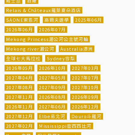
威士忌
酒廠
Relais & Châteaux羅萊夏朵酒店
SAONE索恩河
高爾夫遊學
2025年06月
2026年06月
2026年07月
Mekong Princess湄公河公主號河輪
Mekong river湄公河
Australia澳洲
全球七大馬拉松
Sydney雪梨
2026年05月
2026年10月
2027年03月
2027年04月
2027年05月
2027年07月
2027年08月
2027年09月
2027年10月
2027年11月
2026年08月
2026年09月
2026年11月
2027年06月
2026年12月
2027年12月
Elbe易北河
Douro斗羅河
2027年02月
Mississippi密西西比河