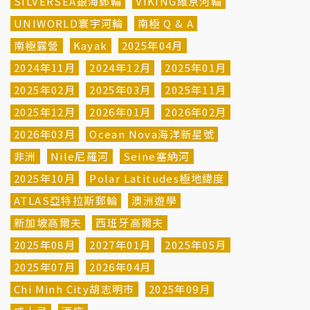
SILVERSEA銀海郵輪
VIKING維京河輪
UNIWORLD寰宇河輪
南極 Q & A
南極露營
Kayak
2025年04月
2024年11月
2024年12月
2025年01月
2025年02月
2025年03月
2025年11月
2025年12月
2026年01月
2026年02月
2026年03月
Ocean Nova海洋新星號
非洲
Nile尼羅河
Seine塞納河
2025年10月
Polar Latitudes極地緯度
ATLAS亞特拉斯郵輪
澳洲遊學
新加坡高爾夫
西班牙高爾夫
2025年08月
2027年01月
2025年05月
2025年07月
2026年04月
Chi Minh City胡志明市
2025年09月