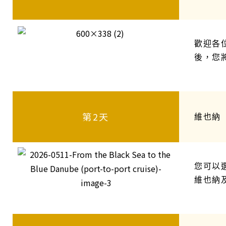
歡迎各
後，您
第2天
維也納
您可以
維也納