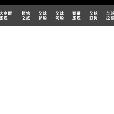
大高爾
極地
全球
全球
奢華
全球
全
旅遊
之旅
郵輪
河輪
旅遊
訂房
拉
ope