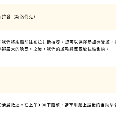
斯拉發（斯洛伐克）
午我們將乘船前往布拉迪斯拉發。您可以選擇參加導覽遊，
舉辦盛大的晚宴。之後，我們的遊輪將連夜駛往維也納。
於清晨抵達。在上午9:00下船前，請享用船上最後的自助