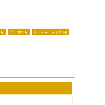
2月
2027年12月
CroisiEurope泛歐河輪