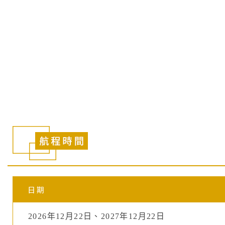
多瑙河上的聖誕節（港到港航程
Christmas on the Danube (port
詢問行程
加入LINE好友
日期
2026年12月22日、2027年12月22日