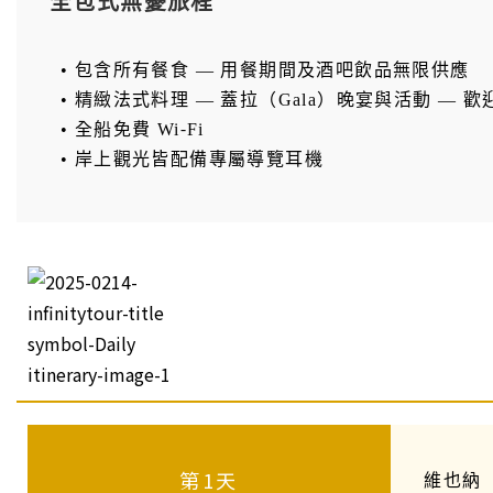
全包式無憂旅程
• 包含所有餐食 — 用餐期間及酒吧飲品無限供應
• 精緻法式料理 — 蓋拉（Gala）晚宴與活動 — 
• 全船免費 Wi-Fi
• 岸上觀光皆配備專屬導覽耳機
第1天
維也納