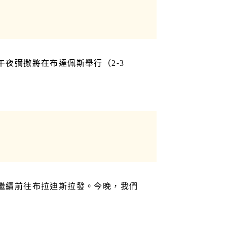
夜彌撒將在布達佩斯舉行（2-3
繼續前往布拉迪斯拉發。今晚，我們