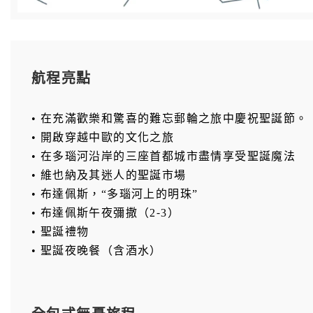
航程亮點
• 在充滿歡樂和驚喜的難忘郵輪之旅中慶祝聖誕節。
• 開啟穿越中歐的文化之旅
• 在多瑙河沿岸的三座首都城市盡情享受聖誕魔法
• 維也納及其迷人的聖誕市場
• 布達佩斯，“多瑙河上的明珠”
• 布達佩斯午夜彌撒（2-3）
• 聖誕禮物
• 聖誕夜晚餐（含酒水）