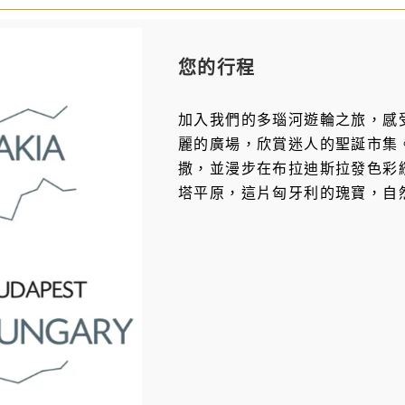
您的行程
加入我們的多瑙河遊輪之旅，感
麗的廣場，欣賞迷人的聖誕市集
撒，並漫步在布拉迪斯拉發色彩
塔平原，這片匈牙利的瑰寶，自