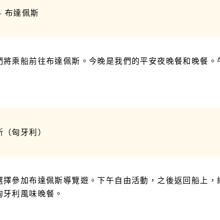
– 布達佩斯
們將乘船前往布達佩斯。今晚是我們的平安夜晚餐和晚餐。午
斯（匈牙利）
選擇參加布達佩斯導覽遊。下午自由活動，之後返回船上，
匈牙利風味晚餐。