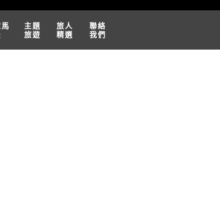
球馬
主題
旅人
聯絡
松
旅遊
精選
我們