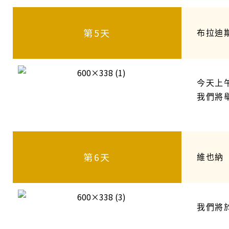
第5天
布拉迪
今天上
我們將
第6天
維也納
我們將