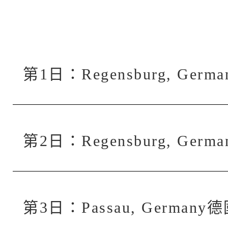
第1日：Regensburg, Ge
第2日：Regensburg, Ge
第3日：Passau, German