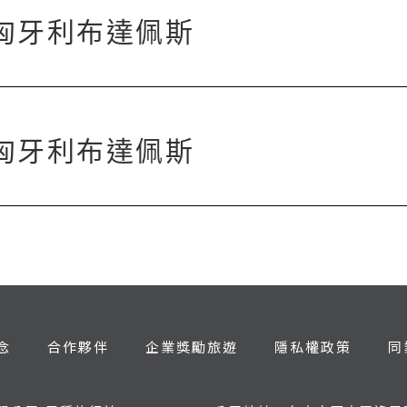
ary匈牙利布達佩斯
ary匈牙利布達佩斯
念
合作夥伴
企業獎勵旅遊
隱私權政策
同