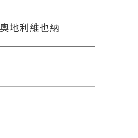
斯 / 奧地利維也納