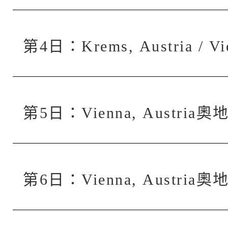
第4日：Krems, Austria /
第5日：Vienna, Austri
第6日：Vienna, Austri