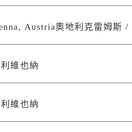
 Vienna, Austria奧地利克雷姆
a奧地利維也納
a奧地利維也納