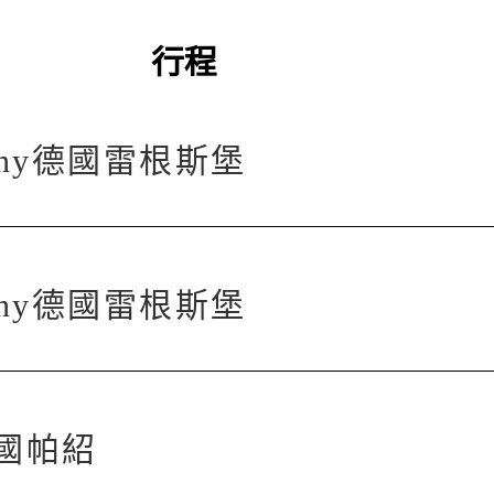
行程
rmany德國雷根斯堡
rmany德國雷根斯堡
y德國帕紹