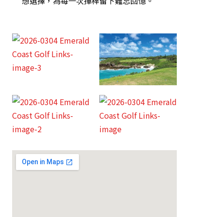
想選擇，為每一次揮桿留下難忘回憶。