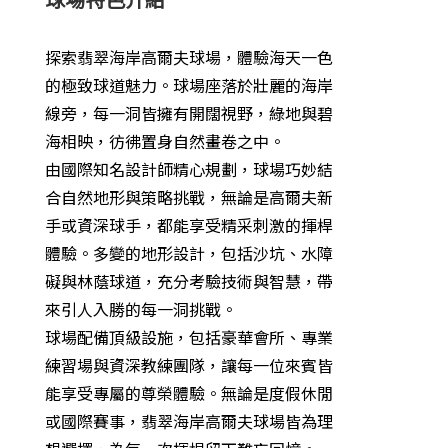
探索翡翠海岸高爾夫球場，體驗海天一色
的極致球道魅力。球場座落於壯麗的海岸
線旁，每一洞皆擁有開闊視野，綠地與碧
海相映，彷彿置身自然畫卷之中。
由國際知名設計師精心規劃，球場巧妙結
合自然地形與策略挑戰，無論是高爾夫新
手或資深球手，都能享受精采刺激的揮桿
體驗。多變的地形設計，包括沙坑、水障
礙與林蔭球道，充分考驗技術與智慧，帶
來引人入勝的每一洞挑戰。
球場配備頂級設施，包括豪華會所、專業
練習場與資深教練團隊，讓每一位來賓皆
能享受專屬的尊榮體驗。無論是度假休閒
或國際賽事，翡翠海岸高爾夫球場皆為理