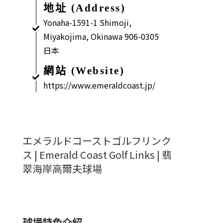
地址 (Address)
Yonaha-1591-1 Shimoji,
Miyakojima, Okinawa 906-0305
日本
網站 (Website)
https://www.emeraldcoast.jp/
エメラルドコーストゴルフリンク
ス | Emerald Coast Golf Links | 翡
翠海岸高爾夫球場
球場特色介紹