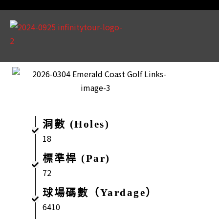
洞數 (Holes)
18
標準桿 (Par)
72
球場碼數（Yardage）
6410