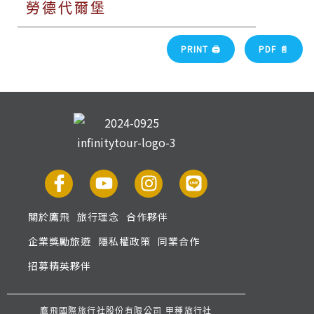
勞德代爾堡
PRINT 🖨
PDF 📄
關於鷹飛
旅行理念
合作夥伴
企業獎勵旅遊
隱私權政策
同業合作
招募精英夥伴
鷹飛國際旅行社股份有限公司 甲種旅行社