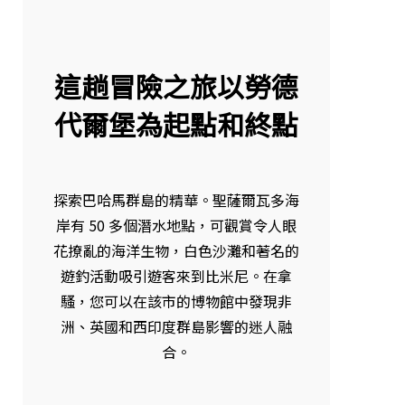
這趟冒險之旅以勞德
代爾堡為起點和終點
探索巴哈馬群島的精華。聖薩爾瓦多海
岸有 50 多個潛水地點，可觀賞令人眼
花撩亂的海洋生物，白色沙灘和著名的
遊釣活動吸引遊客來到比米尼。在拿
騷，您可以在該市的博物館中發現非
洲、英國和西印度群島影響的迷人融
合。