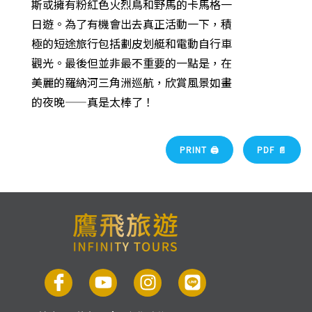
斯或擁有粉紅色火烈鳥和野馬的卡馬格一
日遊。為了有機會出去真正活動一下，積
極的短途旅行包括劃皮划艇和電動自行車
觀光。最後但並非最不重要的一點是，在
美麗的羅納河三角洲巡航，欣賞風景如畫
的夜晚——真是太棒了！
PRINT 🖨
PDF 📄