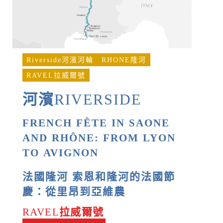
Riverside河濱河輪
RHONE隆河
RAVEL拉威爾號
河濱
RIVERSIDE
FRENCH FÊTE IN SAONE
AND RHÔNE: FROM LYON
TO AVIGNON
法國隆河 索恩和隆河的法國節
慶：從里昂到亞維農
RAVEL
拉威爾號