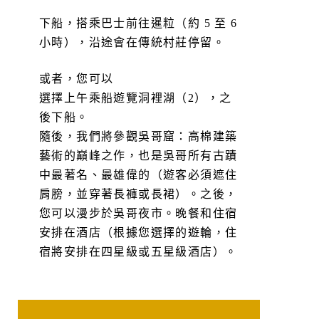
下船，搭乘巴士前往暹粒（約 5 至 6
小時），沿途會在傳統村莊停留。
或者，您可以
選擇上午乘船遊覽洞裡湖（2），之
後下船。
隨後，我們將參觀吳哥窟：高棉建築
藝術的巔峰之作，也是吳哥所有古蹟
中最著名、最雄偉的（遊客必須遮住
肩膀，並穿著長褲或長裙）。之後，
您可以漫步於吳哥夜市。晚餐和住宿
安排在酒店（根據您選擇的遊輪，住
宿將安排在四星級或五星級酒店）。