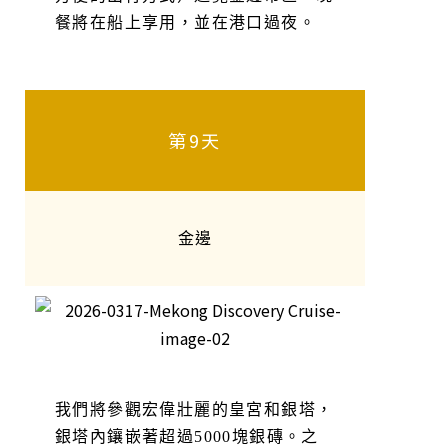
餐將在船上享用，並在港口過夜。
第9天
金邊
我們將參觀宏偉壯麗的皇宮和銀塔，
銀塔內鑲嵌著超過5000塊銀磚。之