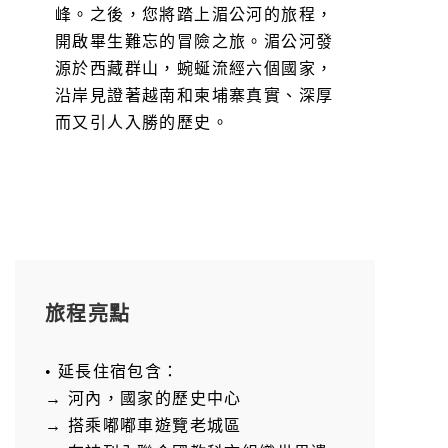
峰。之後，您將踏上湄公河的旅程，
開啟畢生難忘的冒險之旅。湄公河發
源於西藏群山，蜿蜒流經六個國家，
沿岸見證著越南和柬埔寨真實、深厚
而又引人入勝的歷史。
旅程亮點
• 延長住宿包含：
→ 河內，國家的歷史中心
→ 搭乘嘟嘟車遊覽老城區