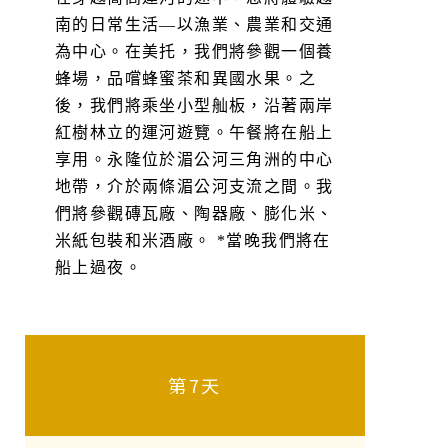
南的日常生活—以漁業、農業和交通
為中心。在美托，我們將參觀一個養
蜂場，品嚐蜂蜜茶和異國水果。之
後，我們將乘坐小型舢板，沿著兩岸
紅樹林立的運河遊覽。午餐將在船上
享用。永隆位於湄公河三角洲的中心
地帶，介於兩條湄公河支流之間。我
們將參觀磚瓦廠、陶器廠、膨化米、
米紙包裝和米酒廠。 *當晚我們將在
船上過夜。
第7天