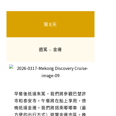
第8天
週篤 – 金邊
早餐後抵達朱篤，我們將參觀巴楚許
寺和泰安寺。午餐將在船上享用，傍
晚抵達金邊。我們將搭乘嘟嘟車（最
方便的出行方式）遊覽金邊市區。晚