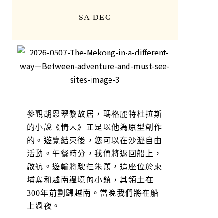
SA DEC
參觀胡恩翠黎故居，瑪格麗特杜拉斯
的小說《情人》正是以他為原型創作
的。遊覽結束後，您可以在沙瀝自由
活動。午餐時分，我們將返回船上，
啟航。遊輪將駛往朱篤，這座位於柬
埔寨和越南邊境的小鎮，其領土在
300年前劃歸越南。當晚我們將在船
上過夜。