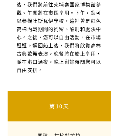
後，我們將前往柬埔寨國家博物館參
觀。午餐將在市區享用。下午，您可
以參觀吐斯瓦伊學校，這裡曾是紅色
高棉內戰期間的拘留、酷刑和處決中
心。之後，您可以自由活動，在市場
逛逛。返回船上後，我們將欣賞高棉
古典歌舞表演。晚餐將在船上享用，
並在港口過夜。晚上剩餘時間您可以
自由安排。
第10天
閣珍 – 甘榜特拉拉