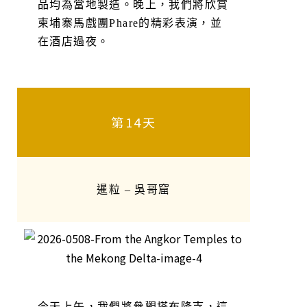
品均為當地製造。晚上，我們將欣賞
柬埔寨馬戲團Phare的精彩表演，並
在酒店過夜。
第14天
暹粒 – 吳哥窟
今天上午，我們將參觀塔布隆寺，這