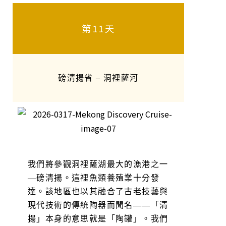
第11天
磅清揚省 – 洞裡薩河
我們將參觀洞裡薩湖最大的漁港之一
—磅清揚。這裡魚類養殖業十分發
達。該地區也以其融合了古老技藝與
現代技術的傳統陶器而聞名——「清
揚」本身的意思就是「陶罐」。我們