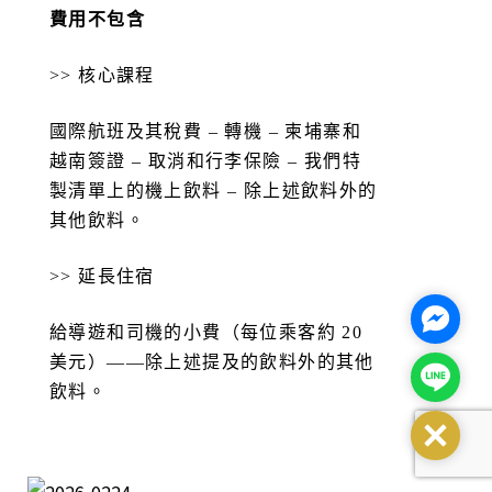
費用不包含
>> 核心課程
國際航班及其稅費 – 轉機 – 柬埔寨和
越南簽證 – 取消和行李保險 – 我們特
製清單上的機上飲料 – 除上述飲料外的
其他飲料。
>> 延長住宿
Facebo
給導遊和司機的小費（每位乘客約 20
美元）——除上述提及的飲料外的其他
Line@
飲料。
Close