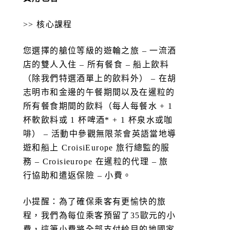
>> 核心課程
您選擇的艙位等級的遊輪之旅 – 一流酒
店的雙人入住 – 所有餐食 – 船上飲料
（除我們特選酒單上的飲料外） – 在胡
志明市和金邊的午餐期間以及在暹粒的
所有餐食期間的飲料（每人每餐水 + 1
杯軟飲料或 1 杯啤酒* + 1 杯泉水或咖
啡） – 活動中參觀無限茶會英語當地導
遊和船上 CroisiEurope 旅行總監的服
務 – Croisieurope 在暹粒的代理 – 旅
行協助和遣返保險 – 小費。
小提醒：為了確保乘客有更愉快的旅
程，我們為每位乘客預留了35歐元的小
費，這筆小費將全部支付給目的地國家