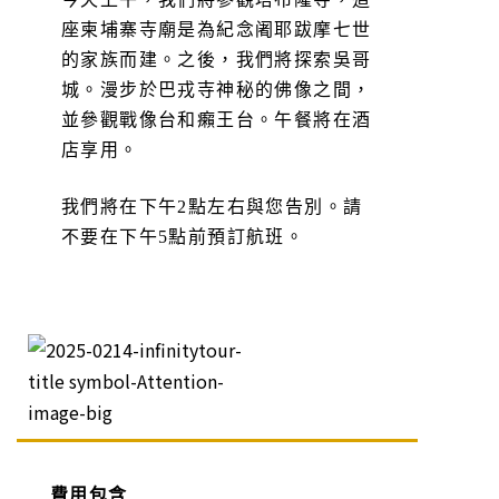
座柬埔寨寺廟是為紀念阇耶跋摩七世
的家族而建。之後，我們將探索吳哥
城。漫步於巴戎寺神秘的佛像之間，
並參觀戰像台和癩王台。午餐將在酒
店享用。
我們將在下午2點左右與您告別。請
不要在下午5點前預訂航班。
費用包含