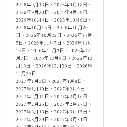
2026年9月13日、2026年9月18日、
2026年9月20日、2026年9月29日、
2026年10月4日、2026年10月6日、
2026年10月15日、2026年10月20
日、2026年10月22日、2026年11月
5日、2026年11月7日、2026年11月
16日、2026年12月2日、2026年12
月7日、2026年12月9日、2026年12
月18日、2026年12月23日、2026年
12月25日
2027年1月3日、2027年1月8日、
2027年1月19日、2027年2月9日、
2027年2月11日、2027年2月16日、
2027年2月25日、2027年2月27日、
2027年3月13日、2027年3月15日、
2027年3月29日、2027年3月31日、