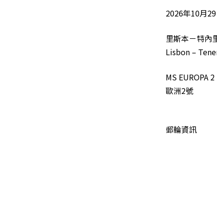
2026年10月2
里斯本－特內
Lisbon – Tener
MS EUROPA 2
歐洲2號
郵輪資訊