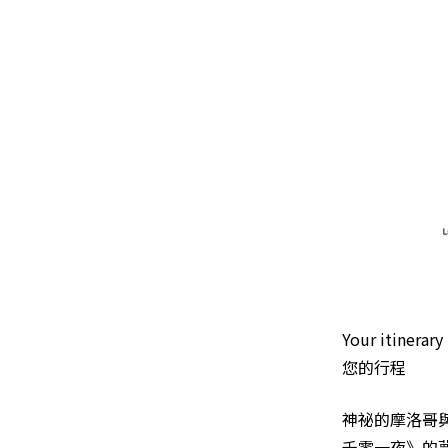
Your itinerary
您的行程
神祕的摩洛哥
千零一夜》的