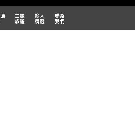
球馬
主題
旅人
聯絡
松
旅遊
精選
我們