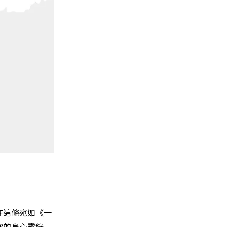
在這條宛如《一
你的身心靈綠