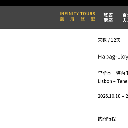
旅遊
百
講座
夫
天數 / 12天
Hapag-Ll
里斯本－特內
Lisbon – Tener
2026.10.18 – 
詢問行程