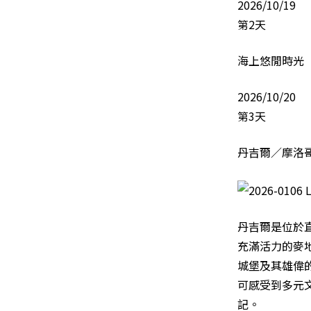
2026/10/19
第2天
海上悠閒時光
2026/10/20
第3天
丹吉爾／摩洛
丹吉爾是位於
充滿活力的麥
城堡及其雄偉的
可感受到多元
記。