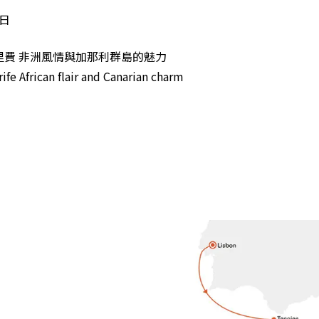
9日
里費 非洲風情與加那利群島的魅力
ife African flair and Canarian charm