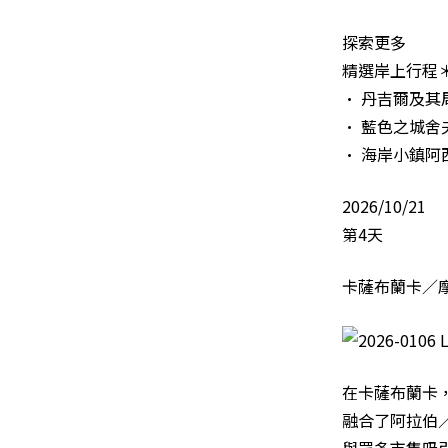
探索更多
精選岸上行程
• 丹吉爾及其
• 藍色之城舍夫
• 海岸小鎮阿西
2026/10/21
第4天
卡薩布蘭卡／
在卡薩布蘭卡
融合了阿拉伯