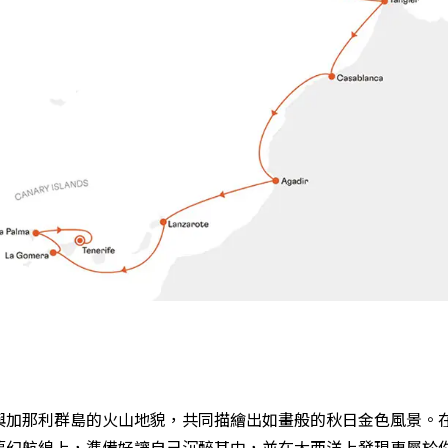
與加那利群島的火山地貌，共同描繪出如畫般的秋日金色風景。
夢幻航線上，準備好讓自己沉醉其中，並在大西洋上發現專屬於