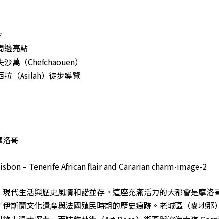
＊
周邊亮點
沙萬（Chefchaouen）
拉（Asilah）徒步導覽
摩洛哥
，現代生活與歷史風情和諧並存。這座充滿活力的大都會是摩洛
／伊斯蘭文化遺產與法國殖民時期的歷史痕跡。老城區（麥地那