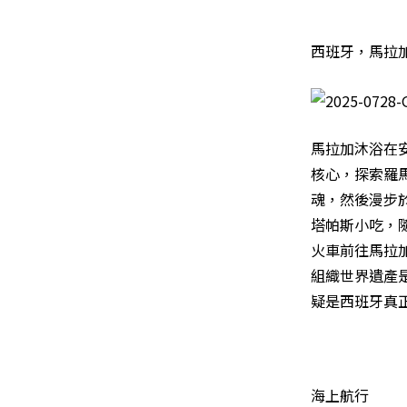
西班牙，馬拉
馬拉加沐浴在
核心，探索羅
魂，然後漫步
塔帕斯小吃，
火車前往馬拉
組織世界遺產
疑是西班牙真
海上航行