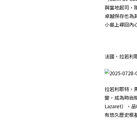
與當地起司，
卓越保存也為
小島上尋回內
法國，拉若利耶特（
拉若利耶特，
變，成為時尚精
Lazaret
有悠久歷史根