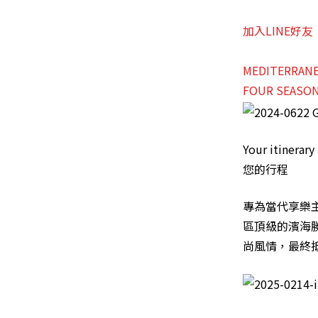
加入LINE好友
MEDITERRA
FOUR SEAS
Your itinerary
您的行程
專為當代享樂
區頂級的濱海
尚風情，最終