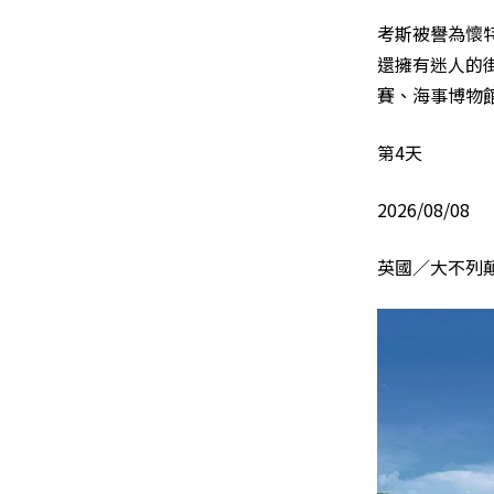
考斯被譽為懷
還擁有迷人的
賽、海事博物館
第4天
2026/08/08
英國／大不列顛