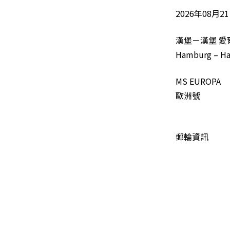
2026年08月2
漢堡－漢堡 
Hamburg – Ham
MS EUROPA
歐洲號
郵輪資訊