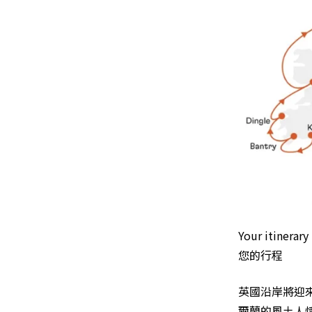
Your itinerary
您的行程
英國沿岸將迎
爾蘭的風土人