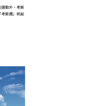
船運動外，考斯
「考斯週」帆船