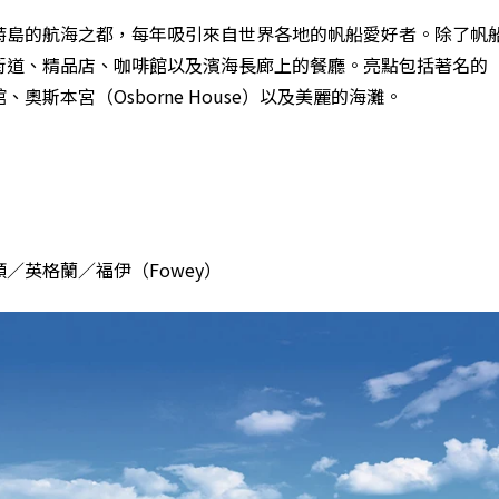
特島的航海之都，每年吸引來自世界各地的帆船愛好者。除了帆
街道、精品店、咖啡館以及濱海長廊上的餐廳。亮點包括著名的
、奧斯本宮（Osborne House）以及美麗的海灘。
／英格蘭／福伊（Fowey）