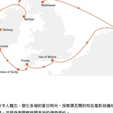
來令人難忘、變化多端的夏日時光。探索康瓦爾的知名電影拍攝
情，並親身揭開蘇格蘭高地的傳奇面紗。