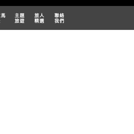
球馬
主題
旅人
聯絡
松
旅遊
精選
我們