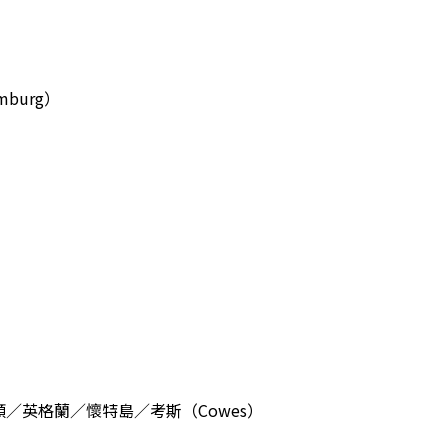
burg）
／英格蘭／懷特島／考斯（Cowes）