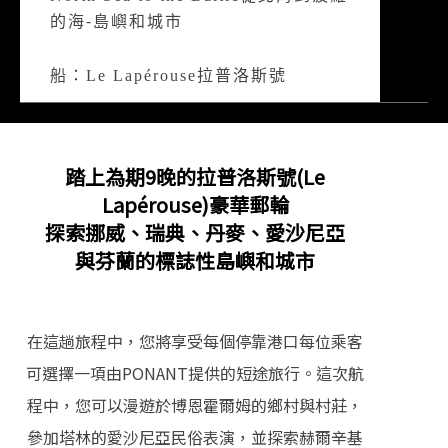
的海-島嶼和城市
船：Le Lapérouse拉普洛斯號
踏上為期9晚的拉普洛斯號(Le
Lapérouse)豪華郵輪
探索挪威、瑞典、丹麥、愛沙尼亞
與芬蘭的標誌性島嶼和城市
在這趟旅程中，您將享受每個停靠港口每位乘客
可選擇一項由PONANT提供的短途旅行。這次航
程中，您可以漫遊於博恩霍爾姆的鄉村與村莊，
參加塔林的愛沙尼亞民俗表演，並探索赫爾辛基