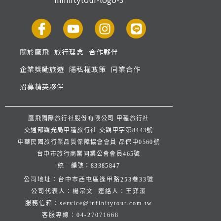
關於鷹飛
旅行理念
合作夥伴
企業獎勵旅遊
隱私權政策
同業合作
招募精英夥伴
鷹飛國際旅行社股份有限公司 甲種旅行社
交通部觀光局甲種旅行社 交觀甲字第8443號
中華民國旅行業品質保障協會會員 品保中0560號
台中市旅行商業同業公會會員465號
統一編號：83385847
公司地址：台中市西屯區逢甲路253巷33號
公司代表人：楊宗文 連絡人：王弈潔
服務信箱：
service@infinitytour.com.tw
客服專線：
04-27071668