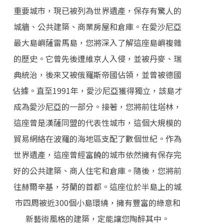
重要城市，現已被列為世界遺產，保存有驚人的
城牆、公共建築、商業房屋和倉庫。在愛沙尼亞
最大島嶼薩雷馬島，您將深入了解這座島嶼複雜
的歷史。它曾先後遭維京人入侵，並被丹麥、瑞
典統治，後來又被俄羅斯帝國佔領，並曾被德國
佔據。直至1991年，愛沙尼亞獲得獨立，該島才
成為愛沙尼亞的一部分。接著，您將前往塔林，
這座曾是漢薩同盟的代表性城市，這個大規模的
貿易網絡在波羅的海地區支配了數個世紀。作為
世界遺產，這座曾經富饒的城市依然擁有保存完
好的公共建築、商人住宅和倉庫。隨後，您將前
往赫爾辛基，芬蘭的首都。這座位於半島上的城
市四周被近300個小島環繞，擁有豐富的綠意和
新藝術風格的建築，定能讓您陶醉其中。