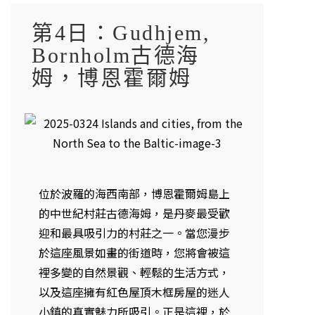
第4日：Gudhjem,
Bornholm古德海
姆，博恩霍爾姆
位於波羅的海西南部，博恩霍爾姆島上
的中世紀村莊古德海姆，是丹麥最受歡
迎和最具吸引力的村莊之一。當您漫步
於這座風景如畫的街道時，您將會被這
裡多變的自然景觀、輕鬆的生活方式，
以及這座擁有紅色屋頂木框房屋的迷人
小鎮的真實魅力所吸引。正是這裡，於