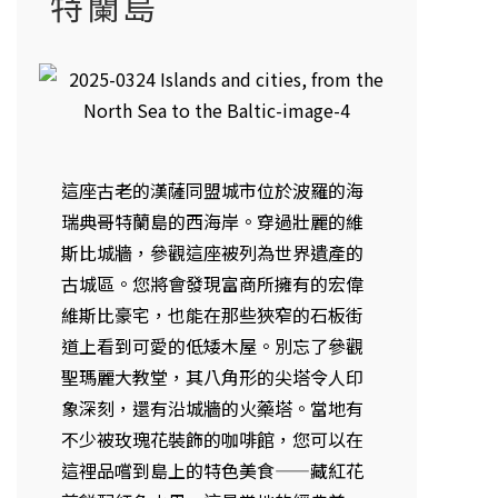
特蘭島
這座古老的漢薩同盟城市位於波羅的海
瑞典哥特蘭島的西海岸。穿過壯麗的維
斯比城牆，參觀這座被列為世界遺產的
古城區。您將會發現富商所擁有的宏偉
維斯比豪宅，也能在那些狹窄的石板街
道上看到可愛的低矮木屋。別忘了參觀
聖瑪麗大教堂，其八角形的尖塔令人印
象深刻，還有沿城牆的火藥塔。當地有
不少被玫瑰花裝飾的咖啡館，您可以在
這裡品嚐到島上的特色美食——藏紅花