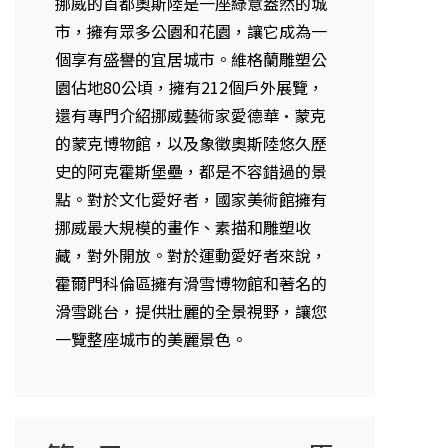
挪威的首都奧斯陸是一座綠意盎然的城
市，擁有眾多公園和花園，讓它成為一
個享有盛譽的宜居城市。維格蘭雕塑公
園佔地80公頃，擁有212個戶外展覽，
還有專門介紹挪威藝術家愛德華·蒙克
的蒙克博物館，以及象徵奧斯陸悠久歷
史的阿克霍斯堡壘，都是不容錯過的景
點。對於文化愛好者，國家美術館擁有
挪威最大規模的畫作、素描和雕塑收
藏，對外開放。對於運動愛好者來說，
霍爾門科倫區擁有滑雪博物館和著名的
滑雪跳台，提供壯麗的全景視野，讓您
一覽整座城市的美麗景色。