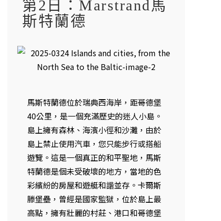
第2日：Marstrand馬
斯特蘭德
馬斯特蘭德位於瑞典西海岸，距哥德堡
40公里，是一個充滿歷史的迷人小島。
島上擁有森林、海濱小徑和沙灘，由於
島上禁止使用汽車，您只能步行或搭船
遊覽。這是一個真正的和平聖地，馬斯
特蘭德是個未受破壞的地方，當地的色
彩繽紛的房屋和遊艇和諧並存。卡爾斯
滕堡壘，曾經是國家監獄，位於島上最
高點，擁有壯麗的村莊、港口和哥德堡