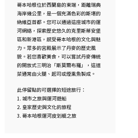
哥本哈根位於西蘭島的東端，距離瑞典
海岸幾公里，是一個充滿色彩的斯堪的
納維亞首都。您可以通過這座城市的運
河網絡，探索歷史悠久的克里斯蒂安堡
區和新港區，感受哥本哈根的文化與魅
力。眾多的宮殿展示了丹麥的歷史風
貌。若您喜歡美食，可以嘗試丹麥傳統
的開放式三明治「斯莫爾布羅」，這道
菜通常由火腿、起司或煙熏魚製成。
此停留點的可選擇的短途旅行：
1. 城市之旅與運河遊船
2. 皇家歷史與文化的旅程
3. 哥本哈根運河皮划艇之旅