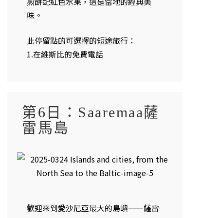
煎餅配紅色水果，這是當地的經典美
味。
此停留點的可選擇的短途旅行：
1.在維斯比的免費電話
第6日：Saaremaa薩
雷馬島
歡迎來到愛沙尼亞最大的島嶼——薩雷