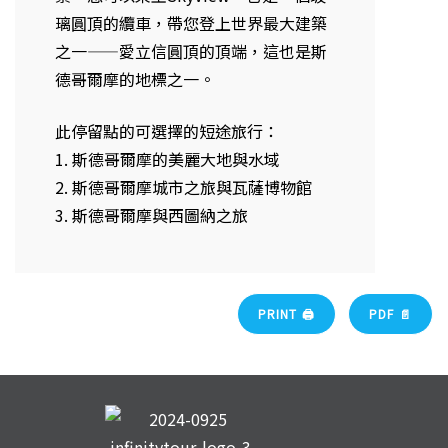
璃圓頂的纜車，帶您登上世界最大建築
之一——愛立信圓頂的頂端，這也是斯
德哥爾摩的地標之一。
此停留點的可選擇的短途旅行：
1. 斯德哥爾摩的美麗大地與水域
2. 斯德哥爾摩城市之旅與瓦薩博物館
3. 斯德哥爾摩與西圖納之旅
PRINT 🖨
PDF 📄